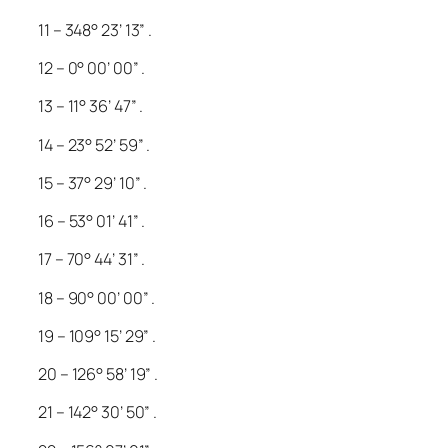
11 – 348° 23’ 13” .
12 – 0° 00’ 00” .
13 – 11° 36’ 47” .
14 – 23° 52’ 59” .
15 – 37° 29’ 10” .
16 – 53° 01’ 41” .
17 – 70° 44’ 31” .
18 – 90° 00’ 00” .
19 – 109° 15’ 29” .
20 – 126° 58’ 19” .
21 – 142° 30’ 50” .