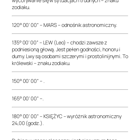
wycofywanie się w sytuacjach trudnych – znaku
zodiaku.
120° 00’ 00” – MARS – odnośnik astronomiczny.
135° 00’ 00” – LEW (Leo) – chodzi zawsze z
podniesioną głową. Jest pełen godności, honoru i
dumy. Lwy są osobami szczerymi i prostolinijnymi. To
królewski – znaku zodiaku.
150° 00’ 00” – .
165° 00’ 00” –.
180° 00’ 00” – KSIĘŻYC – wyróżnik astronomiczny
24,00 (godz.).