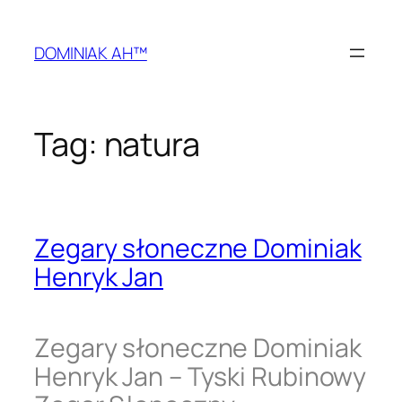
Przejdź
do
DOMINIAK AH™
treści
Tag:
natura
Zegary słoneczne Dominiak
Henryk Jan
Zegary słoneczne Dominiak
Henryk Jan – Tyski Rubinowy