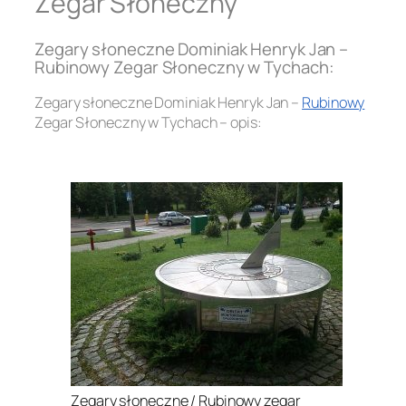
Zegar Słoneczny
Zegary słoneczne Dominiak Henryk Jan –
Rubinowy Zegar Słoneczny w Tychach:
Zegary słoneczne Dominiak Henryk Jan –
Rubinowy
Zegar Słoneczny w Tychach – opis:
.
Zegary słoneczne / Rubinowy zegar