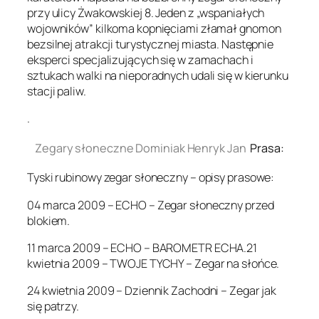
przy ulicy Żwakowskiej 8. Jeden z „wspaniałych
wojowników” kilkoma kopnięciami złamał gnomon
bezsilnej atrakcji turystycznej miasta. Następnie
eksperci specjalizujących się w zamachach i
sztukach walki na nieporadnych udali się w kierunku
stacji paliw.
.
Zegary słoneczne Dominiak Henryk Jan
Prasa:
Tyski rubinowy zegar słoneczny – opisy prasowe:
04 marca 2009 – ECHO – Zegar słoneczny przed
blokiem.
11 marca 2009 – ECHO – BAROMETR ECHA.21
kwietnia 2009 – TWOJE TYCHY – Zegar na słońce.
24 kwietnia 2009 – Dziennik Zachodni – Zegar jak
się patrzy.