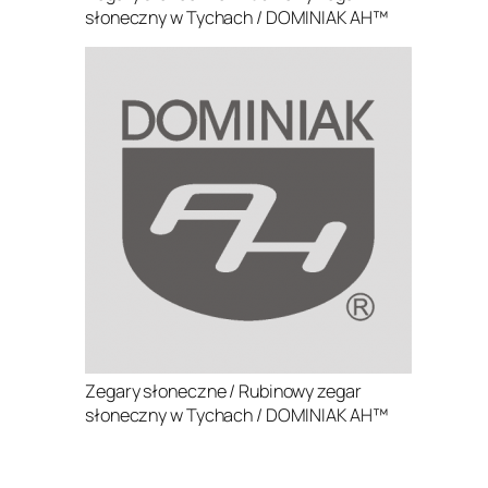
słoneczny w Tychach / DOMINIAK AH™
Zegary słoneczne / Rubinowy zegar
słoneczny w Tychach / DOMINIAK AH™
.