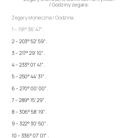
/ Godziny zegara:
Zegary słoneczna / Godzina:
1 – 191° 36’ 47” .
2 – 203° 52’ 59” .
3 – 217° 29’ 10” .
4 – 233° 01’ 41” .
5 – 250° 44’ 31” .
6 – 270° 00’ 00” .
7 – 289° 15’ 29” .
8 – 306° 58’ 19” .
9 – 322° 30’ 50” .
10 – 336° 07’ 01” .