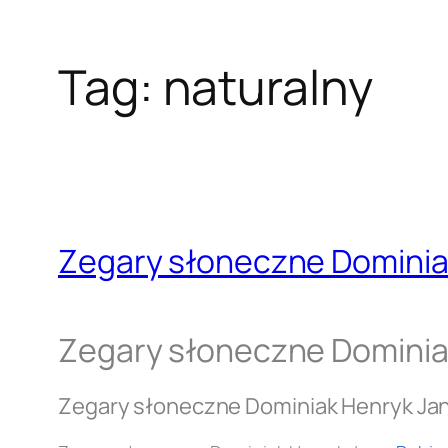
Tag:
naturalny
Zegary słoneczne Dominia
Zegary słoneczne Dominia
Zegary słoneczne Dominiak Henryk Ja