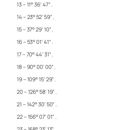
13 – 11° 36’ 47” .
14 – 23° 52’ 59” .
15 – 37° 29’ 10” .
16 – 53° 01’ 41” .
17 – 70° 44’ 31” .
18 – 90° 00’ 00” .
19 – 109° 15’ 29” .
20 – 126° 58’ 19” .
21 – 142° 30’ 50” .
22 – 156° 07’ 01” .
23 – 168° 23’ 13” .