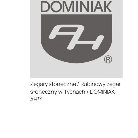
Zegary słoneczne / Rubinowy zegar
słoneczny w Tychach / DOMINIAK
AH™
.