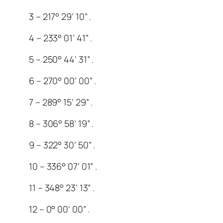
3 – 217° 29’ 10” .
4 – 233° 01’ 41” .
5 – 250° 44’ 31” .
6 – 270° 00’ 00” .
7 – 289° 15’ 29” .
8 – 306° 58’ 19” .
9 – 322° 30’ 50” .
10 – 336° 07’ 01” .
11 – 348° 23’ 13” .
12 – 0° 00’ 00” .