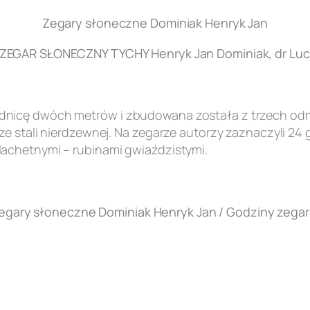
Zegary słoneczne Dominiak Henryk Jan
EGAR SŁONECZNY TYCHY Henryk Jan Dominiak, dr Lucj
nicę dwóch metrów i zbudowana została z trzech odmi
e stali nierdzewnej. Na zegarze autorzy zaznaczyli 24 
achetnymi – rubinami gwiaździstymi.
egary słoneczne Dominiak Henryk Jan / Godziny zegar