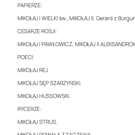
PAPIERZE:
MIKOŁAJ I WIELKI św., MIKOŁAJ II, Gerard z Burgu
CESARZE ROSJI:
MIKOŁAJ I PAWŁOWICZ, MIKOŁAJ II ALEKSANDRO
POECI:
MIKOŁAJ REJ.
MIKOŁAJ SĘP SZARZYŃSKI.
MIKOŁAJ HUSSOWSKI.
RYCERZE:
MIKOŁAJ STRUS.
MIKOŁAJ POWAŁA Z TACZEWA.