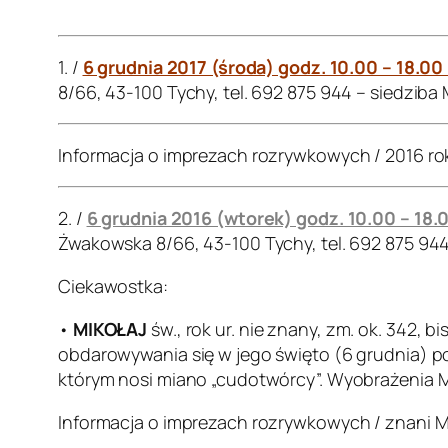
.
1. /
6 grudnia 2017 (środa) godz. 10.00 – 18.00
8/66, 43-100 Tychy, tel. 692 875 944 – siedziba
Informacja o imprezach rozrywkowych / 2016 ro
2. /
6 grudnia 2016 (wtorek) godz. 10.00 – 18.
Żwakowska 8/66, 43-100 Tychy, tel. 692 875 94
Ciekawostka:
•
MIKOŁAJ
św., rok ur. nie znany, zm. ok. 342, 
obdarowywania się w jego święto (6 grudnia) po
którym nosi miano „cudotwórcy”. Wyobrażenia Mik
Informacja o imprezach rozrywkowych / znani M