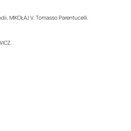
ndii, MIKOŁAJ V, Tomasso Parentucelli.
WICZ.