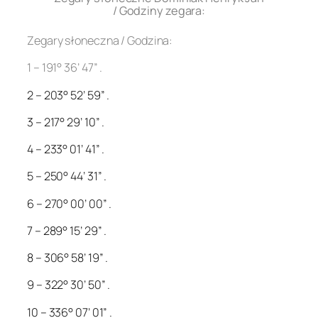
/ Godziny zegara:
Zegary słoneczna / Godzina:
1 – 191° 36’ 47” .
2 – 203° 52’ 59” .
3 – 217° 29’ 10” .
4 – 233° 01’ 41” .
5 – 250° 44’ 31” .
6 – 270° 00’ 00” .
7 – 289° 15’ 29” .
8 – 306° 58’ 19” .
9 – 322° 30’ 50” .
10 – 336° 07’ 01” .