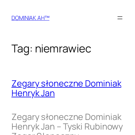
Przejdź
do
DOMINIAK AH™
treści
Tag:
niemrawiec
Zegary słoneczne Dominiak
Henryk Jan
Zegary słoneczne Dominiak
Henryk Jan – Tyski Rubinowy