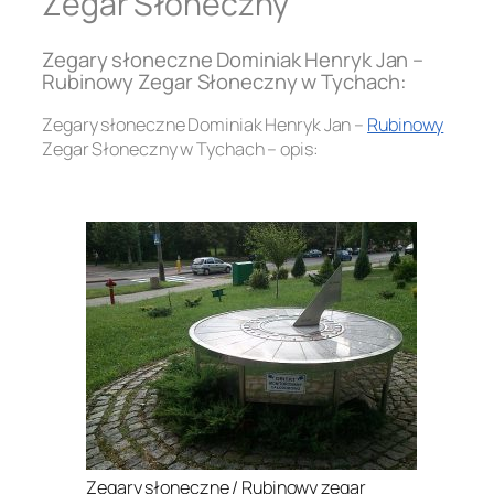
Zegar Słoneczny
Zegary słoneczne Dominiak Henryk Jan –
Rubinowy Zegar Słoneczny w Tychach:
Zegary słoneczne Dominiak Henryk Jan –
Rubinowy
Zegar Słoneczny w Tychach – opis:
.
Zegary słoneczne / Rubinowy zegar