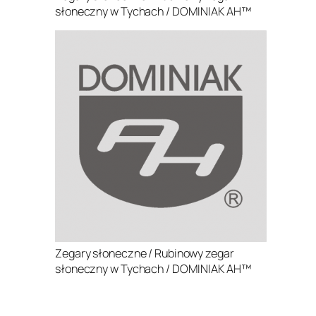
słoneczny w Tychach / DOMINIAK AH™
Zegary słoneczne / Rubinowy zegar
słoneczny w Tychach / DOMINIAK AH™
.