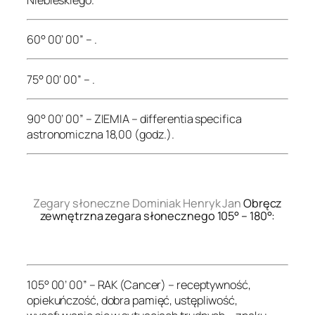
60° 00’ 00” – .
75° 00’ 00” – .
90° 00’ 00” – ZIEMIA – differentia specifica
astronomiczna 18,00 (godz.).
.
Zegary słoneczne Dominiak Henryk Jan
Obręcz
zewnętrzna zegara słonecznego 105° – 180°:
.
105° 00’ 00” – RAK (Cancer) – receptywność,
opiekuńczość, dobra pamięć, ustępliwość,