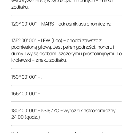
wycofywanie się w sytuacjach trudnych – znaku
zodiaku.
120° 00’ 00” – MARS – odnośnik astronomiczny.
135° 00’ 00” – LEW (Leo) – chodzi zawsze z
podniesioną głową. Jest pełen godności, honoru i
dumy. Lwy są osobami szczerymi i prostolinijnymi. To
królewski – znaku zodiaku.
150° 00’ 00” – .
165° 00’ 00” –.
180° 00’ 00” – KSIĘŻYC – wyróżnik astronomiczny
24,00 (godz.).