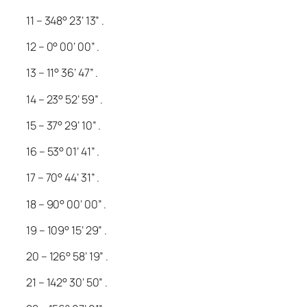
11 – 348° 23’ 13” .
12 – 0° 00’ 00” .
13 – 11° 36’ 47” .
14 – 23° 52’ 59” .
15 – 37° 29’ 10” .
16 – 53° 01’ 41” .
17 – 70° 44’ 31” .
18 – 90° 00’ 00” .
19 – 109° 15’ 29” .
20 – 126° 58’ 19” .
21 – 142° 30’ 50” .