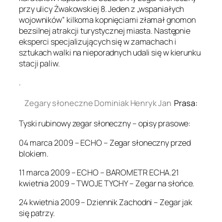
przy ulicy Żwakowskiej 8. Jeden z „wspaniałych
wojowników” kilkoma kopnięciami złamał gnomon
bezsilnej atrakcji turystycznej miasta. Następnie
eksperci specjalizujących się w zamachach i
sztukach walki na nieporadnych udali się w kierunku
stacji paliw.
.
Zegary słoneczne Dominiak Henryk Jan
Prasa:
Tyski rubinowy zegar słoneczny – opisy prasowe:
04 marca 2009 – ECHO – Zegar słoneczny przed
blokiem.
11 marca 2009 – ECHO – BAROMETR ECHA.21
kwietnia 2009 – TWOJE TYCHY – Zegar na słońce.
24 kwietnia 2009 – Dziennik Zachodni – Zegar jak
się patrzy.