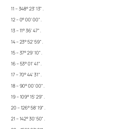
11 – 348° 23’ 13” .
12 – 0° 00’ 00” .
13 – 11° 36’ 47” .
14 – 23° 52’ 59” .
15 – 37° 29’ 10” .
16 – 53° 01’ 41” .
17 – 70° 44’ 31” .
18 – 90° 00’ 00” .
19 – 109° 15’ 29” .
20 – 126° 58’ 19” .
21 – 142° 30’ 50” .