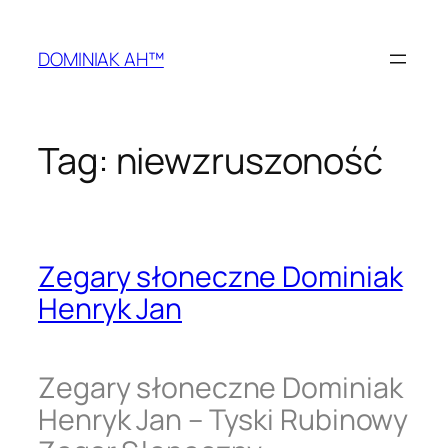
Przejdź
do
DOMINIAK AH™
treści
Tag:
niewzruszoność
Zegary słoneczne Dominiak
Henryk Jan
Zegary słoneczne Dominiak
Henryk Jan – Tyski Rubinowy