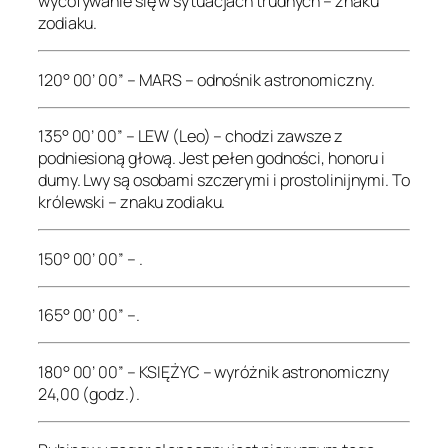
wycofywanie się w sytuacjach trudnych – znaku
zodiaku.
120° 00’ 00” – MARS – odnośnik astronomiczny.
135° 00’ 00” – LEW (Leo) – chodzi zawsze z
podniesioną głową. Jest pełen godności, honoru i
dumy. Lwy są osobami szczerymi i prostolinijnymi. To
królewski – znaku zodiaku.
150° 00’ 00” – .
165° 00’ 00” –.
180° 00’ 00” – KSIĘŻYC – wyróżnik astronomiczny
24,00 (godz.).