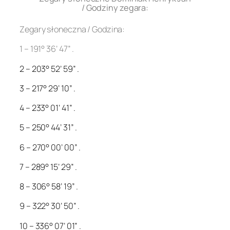
/ Godziny zegara:
Zegary słoneczna / Godzina:
1 – 191° 36’ 47” .
2 – 203° 52’ 59” .
3 – 217° 29’ 10” .
4 – 233° 01’ 41” .
5 – 250° 44’ 31” .
6 – 270° 00’ 00” .
7 – 289° 15’ 29” .
8 – 306° 58’ 19” .
9 – 322° 30’ 50” .
10 – 336° 07’ 01” .