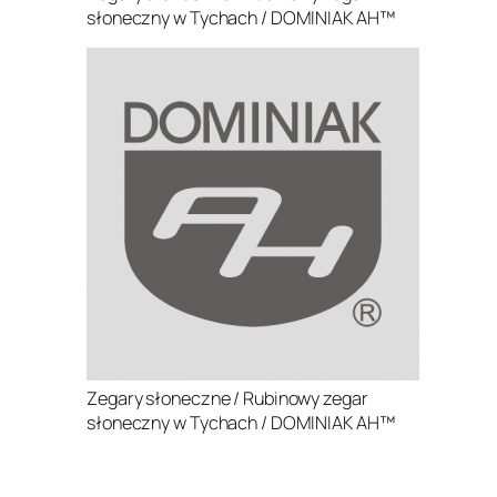
słoneczny w Tychach / DOMINIAK AH™
Zegary słoneczne / Rubinowy zegar
słoneczny w Tychach / DOMINIAK AH™
.