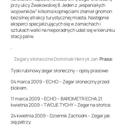
przy ulicy Żwakowskiej 8. Jeden z „wspaniałych
wojowników” kilkoma kopnięciami złamał gnomon
bezsilnej atrakcji turystycznej miasta. Następnie
eksperci specjalizujących się w zamachach i
sztukach walki na nieporadnych udali się w kierunku
stacji paliw.
.
Zegary słoneczne Dominiak Henryk Jan
Prasa:
Tyski rubinowy zegar słoneczny – opisy prasowe:
04 marca 2009 – ECHO – Zegar słoneczny przed
blokiem.
11 marca 2009 – ECHO – BAROMETR ECHA.21
kwietnia 2009 – TWOJE TYCHY – Zegar na słońce.
24 kwietnia 2009 – Dziennik Zachodni – Zegar jak
się patrzy.