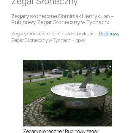
Zegar Słoneczny
Zegary słoneczne Dominiak Henryk Jan –
Rubinowy Zegar Słoneczny w Tychach:
Zegary słoneczne Dominiak Henryk Jan –
Rubinowy
Zegar Słoneczny w Tychach – opis:
.
Zegary słoneczne / Rubinowy zegar