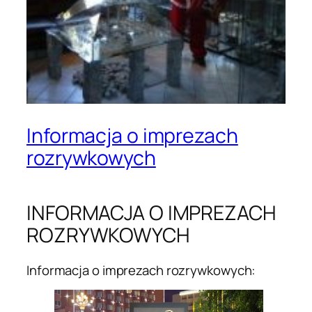
Informacja o imprezach
rozrywkowych
INFORMACJA O IMPREZACH
ROZRYWKOWYCH
Informacja o imprezach rozrywkowych: