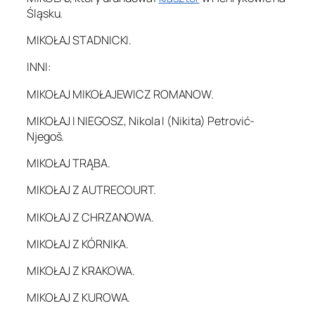
Śląsku.
MIKOŁAJ STADNICKI.
INNI:
MIKOŁAJ MIKOŁAJEWICZ ROMANOW.
MIKOŁAJ I NIEGOSZ, Nikola I (Nikita) Petrović-
Njegoš.
MIKOŁAJ TRĄBA.
MIKOŁAJ Z AUTRECOURT.
MIKOŁAJ Z CHRZANOWA.
MIKOŁAJ Z KÓRNIKA.
MIKOŁAJ Z KRAKOWA.
MIKOŁAJ Z KUROWA.