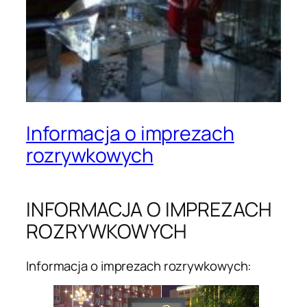
Informacja o imprezach
rozrywkowych
INFORMACJA O IMPREZACH
ROZRYWKOWYCH
Informacja o imprezach rozrywkowych: