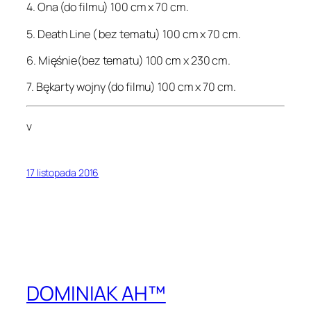
4. Ona (do filmu) 100 cm x 70 cm.
5. Death Line ( bez tematu) 100 cm x 70 cm.
6. Mięśnie(bez tematu) 100 cm x 230 cm.
7. Bękarty wojny (do filmu) 100 cm x 70 cm.
v
17 listopada 2016
DOMINIAK AH™