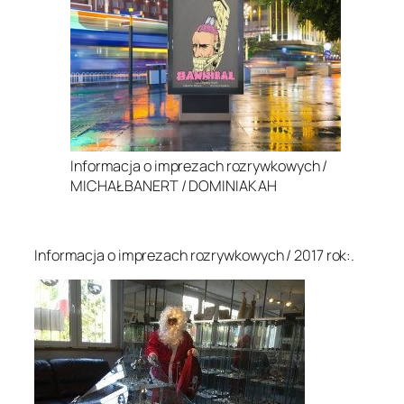
Informacja o imprezach rozrywkowych /
MICHAŁ BANERT / DOMINIAK AH
.
Informacja o imprezach rozrywkowych / 2017 rok:.