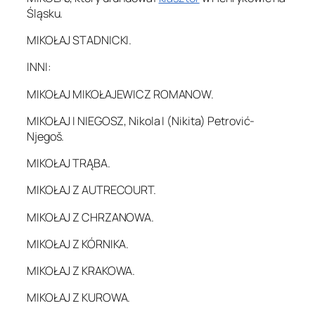
Śląsku.
MIKOŁAJ STADNICKI.
INNI:
MIKOŁAJ MIKOŁAJEWICZ ROMANOW.
MIKOŁAJ I NIEGOSZ, Nikola I (Nikita) Petrović-
Njegoš.
MIKOŁAJ TRĄBA.
MIKOŁAJ Z AUTRECOURT.
MIKOŁAJ Z CHRZANOWA.
MIKOŁAJ Z KÓRNIKA.
MIKOŁAJ Z KRAKOWA.
MIKOŁAJ Z KUROWA.