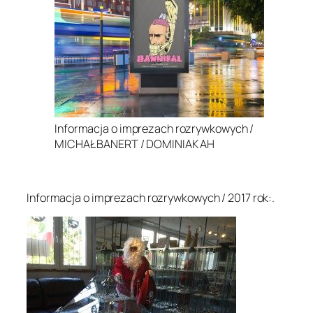
Informacja o imprezach rozrywkowych /
MICHAŁ BANERT / DOMINIAK AH
.
Informacja o imprezach rozrywkowych / 2017 rok:.