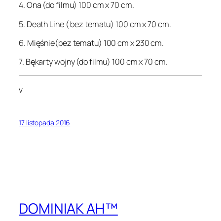
4. Ona (do filmu) 100 cm x 70 cm.
5. Death Line ( bez tematu) 100 cm x 70 cm.
6. Mięśnie(bez tematu) 100 cm x 230 cm.
7. Bękarty wojny (do filmu) 100 cm x 70 cm.
v
17 listopada 2016
DOMINIAK AH™