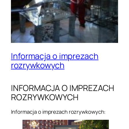
Informacja o imprezach
rozrywkowych
INFORMACJA O IMPREZACH
ROZRYWKOWYCH
Informacja o imprezach rozrywkowych: