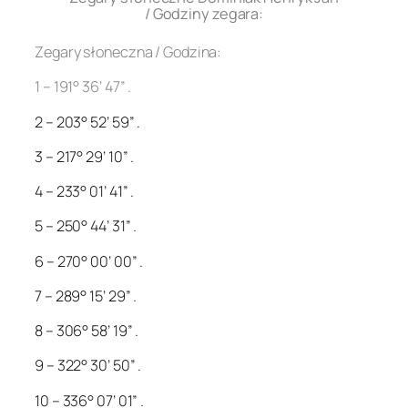
/ Godziny zegara:
Zegary słoneczna / Godzina:
1 – 191° 36’ 47” .
2 – 203° 52’ 59” .
3 – 217° 29’ 10” .
4 – 233° 01’ 41” .
5 – 250° 44’ 31” .
6 – 270° 00’ 00” .
7 – 289° 15’ 29” .
8 – 306° 58’ 19” .
9 – 322° 30’ 50” .
10 – 336° 07’ 01” .