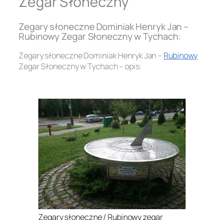
Zegar Słoneczny
Zegary słoneczne Dominiak Henryk Jan –
Rubinowy Zegar Słoneczny w Tychach:
Zegary słoneczne Dominiak Henryk Jan –
Rubinowy
Zegar Słoneczny w Tychach – opis:
.
Zegary słoneczne / Rubinowy zegar