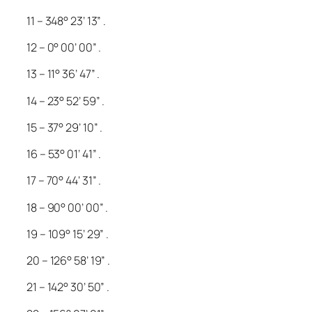
11 – 348° 23’ 13” .
12 – 0° 00’ 00” .
13 – 11° 36’ 47” .
14 – 23° 52’ 59” .
15 – 37° 29’ 10” .
16 – 53° 01’ 41” .
17 – 70° 44’ 31” .
18 – 90° 00’ 00” .
19 – 109° 15’ 29” .
20 – 126° 58’ 19” .
21 – 142° 30’ 50” .