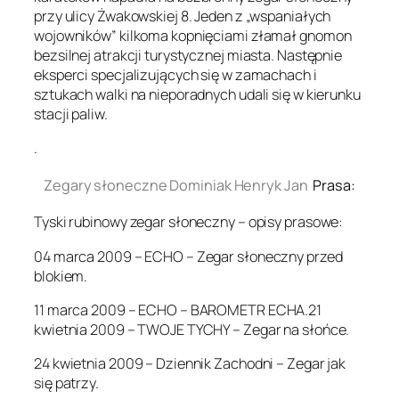
przy ulicy Żwakowskiej 8. Jeden z „wspaniałych
wojowników” kilkoma kopnięciami złamał gnomon
bezsilnej atrakcji turystycznej miasta. Następnie
eksperci specjalizujących się w zamachach i
sztukach walki na nieporadnych udali się w kierunku
stacji paliw.
.
Zegary słoneczne Dominiak Henryk Jan
Prasa:
Tyski rubinowy zegar słoneczny – opisy prasowe:
04 marca 2009 – ECHO – Zegar słoneczny przed
blokiem.
11 marca 2009 – ECHO – BAROMETR ECHA.21
kwietnia 2009 – TWOJE TYCHY – Zegar na słońce.
24 kwietnia 2009 – Dziennik Zachodni – Zegar jak
się patrzy.