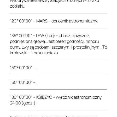
wycofywanie się w sytuacjach trudnych – znaku
zodiaku.
120° 00’ 00” – MARS – odnośnik astronomiczny.
135° 00’ 00” – LEW (Leo) – chodzi zawsze z
podniesioną głową. Jest pełen godności, honoru i
dumy. Lwy są osobami szczerymi i prostolinijnymi. To
królewski – znaku zodiaku.
150° 00’ 00” – .
165° 00’ 00” –.
180° 00’ 00” – KSIĘŻYC – wyróżnik astronomiczny
24,00 (godz.).