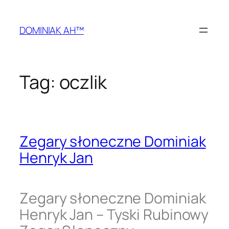
Przejdź
do
DOMINIAK AH™
treści
Tag:
oczlik
Zegary słoneczne Dominiak
Henryk Jan
Zegary słoneczne Dominiak
Henryk Jan – Tyski Rubinowy