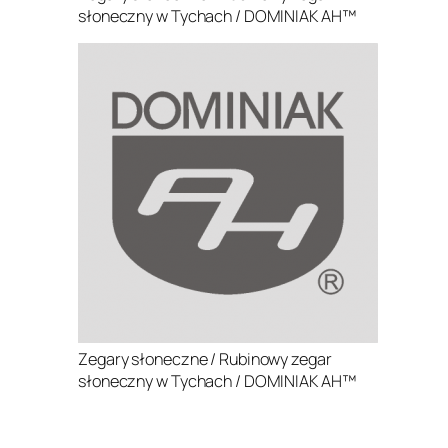
słoneczny w Tychach / DOMINIAK AH™
Zegary słoneczne / Rubinowy zegar
słoneczny w Tychach / DOMINIAK AH™
.