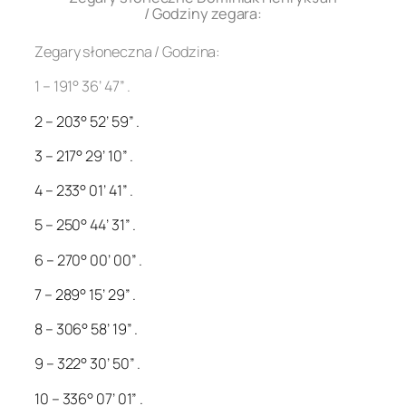
/ Godziny zegara:
Zegary słoneczna / Godzina:
1 – 191° 36’ 47” .
2 – 203° 52’ 59” .
3 – 217° 29’ 10” .
4 – 233° 01’ 41” .
5 – 250° 44’ 31” .
6 – 270° 00’ 00” .
7 – 289° 15’ 29” .
8 – 306° 58’ 19” .
9 – 322° 30’ 50” .
10 – 336° 07’ 01” .