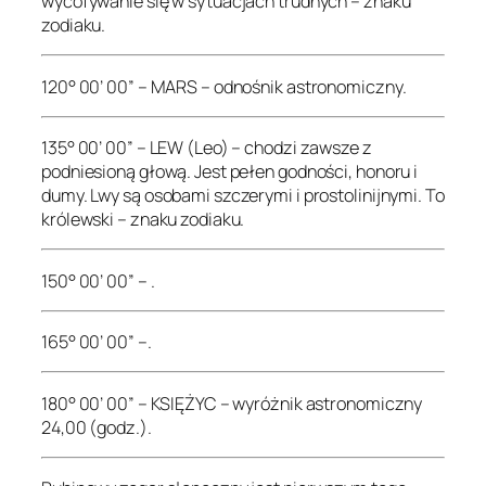
wycofywanie się w sytuacjach trudnych – znaku
zodiaku.
120° 00’ 00” – MARS – odnośnik astronomiczny.
135° 00’ 00” – LEW (Leo) – chodzi zawsze z
podniesioną głową. Jest pełen godności, honoru i
dumy. Lwy są osobami szczerymi i prostolinijnymi. To
królewski – znaku zodiaku.
150° 00’ 00” – .
165° 00’ 00” –.
180° 00’ 00” – KSIĘŻYC – wyróżnik astronomiczny
24,00 (godz.).