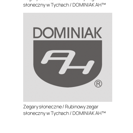
słoneczny w Tychach / DOMINIAK AH™
Zegary słoneczne / Rubinowy zegar
słoneczny w Tychach / DOMINIAK AH™
.