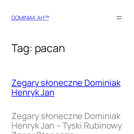
Przejdź
do
DOMINIAK AH™
treści
Tag:
pacan
Zegary słoneczne Dominiak
Henryk Jan
Zegary słoneczne Dominiak
Henryk Jan – Tyski Rubinowy