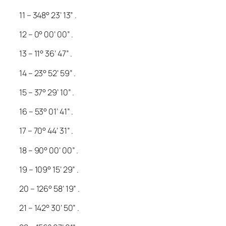
11 – 348° 23’ 13” .
12 – 0° 00’ 00” .
13 – 11° 36’ 47” .
14 – 23° 52’ 59” .
15 – 37° 29’ 10” .
16 – 53° 01’ 41” .
17 – 70° 44’ 31” .
18 – 90° 00’ 00” .
19 – 109° 15’ 29” .
20 – 126° 58’ 19” .
21 – 142° 30’ 50” .