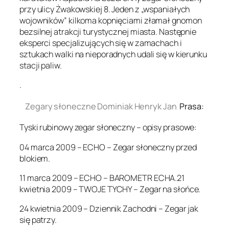
przy ulicy Żwakowskiej 8. Jeden z „wspaniałych
wojowników” kilkoma kopnięciami złamał gnomon
bezsilnej atrakcji turystycznej miasta. Następnie
eksperci specjalizujących się w zamachach i
sztukach walki na nieporadnych udali się w kierunku
stacji paliw.
.
Zegary słoneczne Dominiak Henryk Jan
Prasa:
Tyski rubinowy zegar słoneczny – opisy prasowe:
04 marca 2009 – ECHO – Zegar słoneczny przed
blokiem.
11 marca 2009 – ECHO – BAROMETR ECHA.21
kwietnia 2009 – TWOJE TYCHY – Zegar na słońce.
24 kwietnia 2009 – Dziennik Zachodni – Zegar jak
się patrzy.