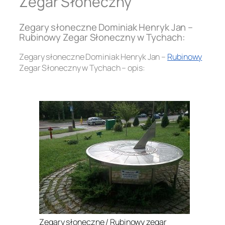
Zegar Słoneczny
Zegary słoneczne Dominiak Henryk Jan –
Rubinowy Zegar Słoneczny w Tychach:
Zegary słoneczne Dominiak Henryk Jan –
Rubinowy
Zegar Słoneczny w Tychach – opis:
.
Zegary słoneczne / Rubinowy zegar