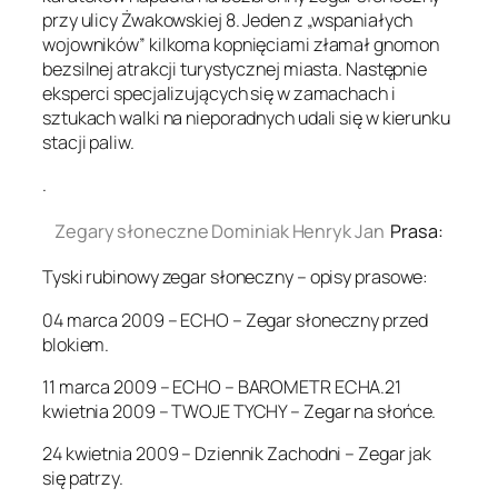
przy ulicy Żwakowskiej 8. Jeden z „wspaniałych
wojowników” kilkoma kopnięciami złamał gnomon
bezsilnej atrakcji turystycznej miasta. Następnie
eksperci specjalizujących się w zamachach i
sztukach walki na nieporadnych udali się w kierunku
stacji paliw.
.
Zegary słoneczne Dominiak Henryk Jan
Prasa:
Tyski rubinowy zegar słoneczny – opisy prasowe:
04 marca 2009 – ECHO – Zegar słoneczny przed
blokiem.
11 marca 2009 – ECHO – BAROMETR ECHA.21
kwietnia 2009 – TWOJE TYCHY – Zegar na słońce.
24 kwietnia 2009 – Dziennik Zachodni – Zegar jak
się patrzy.