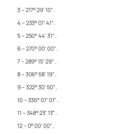
3 – 217° 29’ 10” .
4 – 233° 01’ 41” .
5 – 250° 44’ 31” .
6 – 270° 00’ 00” .
7 – 289° 15’ 29” .
8 – 306° 58’ 19” .
9 – 322° 30’ 50” .
10 – 336° 07’ 01” .
11 – 348° 23’ 13” .
12 – 0° 00’ 00” .