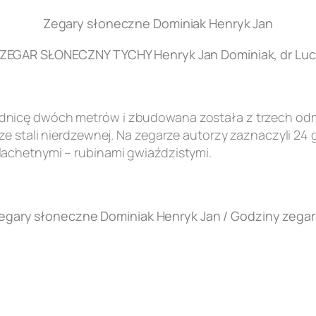
Zegary słoneczne Dominiak Henryk Jan
EGAR SŁONECZNY TYCHY Henryk Jan Dominiak, dr Lucj
nicę dwóch metrów i zbudowana została z trzech odmi
e stali nierdzewnej. Na zegarze autorzy zaznaczyli 24 
achetnymi – rubinami gwiaździstymi.
egary słoneczne Dominiak Henryk Jan / Godziny zegar