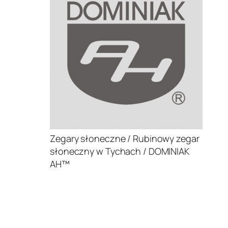
Zegary słoneczne / Rubinowy zegar
słoneczny w Tychach / DOMINIAK
AH™
.