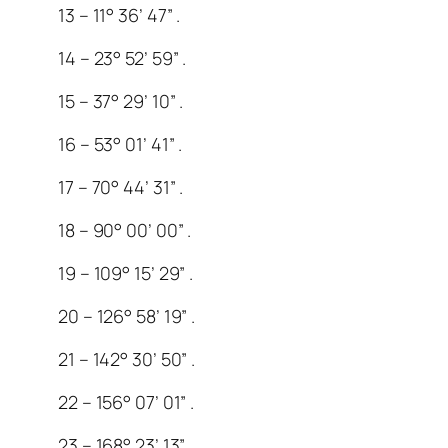
13 – 11° 36’ 47” .
14 – 23° 52’ 59” .
15 – 37° 29’ 10” .
16 – 53° 01’ 41” .
17 – 70° 44’ 31” .
18 – 90° 00’ 00” .
19 – 109° 15’ 29” .
20 – 126° 58’ 19” .
21 – 142° 30’ 50” .
22 – 156° 07’ 01” .
23 – 168° 23’ 13” .