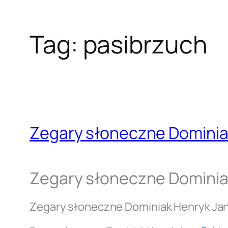
Tag:
pasibrzuch
Zegary słoneczne Dominia
Zegary słoneczne Dominia
Zegary słoneczne Dominiak Henryk Ja