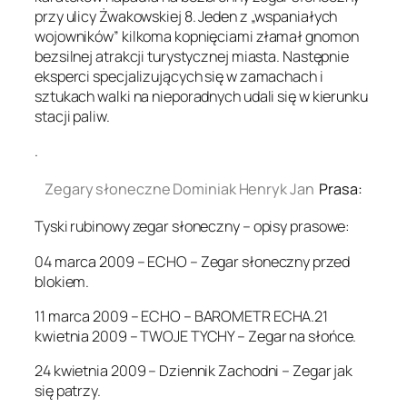
przy ulicy Żwakowskiej 8. Jeden z „wspaniałych
wojowników” kilkoma kopnięciami złamał gnomon
bezsilnej atrakcji turystycznej miasta. Następnie
eksperci specjalizujących się w zamachach i
sztukach walki na nieporadnych udali się w kierunku
stacji paliw.
.
Zegary słoneczne Dominiak Henryk Jan
Prasa:
Tyski rubinowy zegar słoneczny – opisy prasowe:
04 marca 2009 – ECHO – Zegar słoneczny przed
blokiem.
11 marca 2009 – ECHO – BAROMETR ECHA.21
kwietnia 2009 – TWOJE TYCHY – Zegar na słońce.
24 kwietnia 2009 – Dziennik Zachodni – Zegar jak
się patrzy.