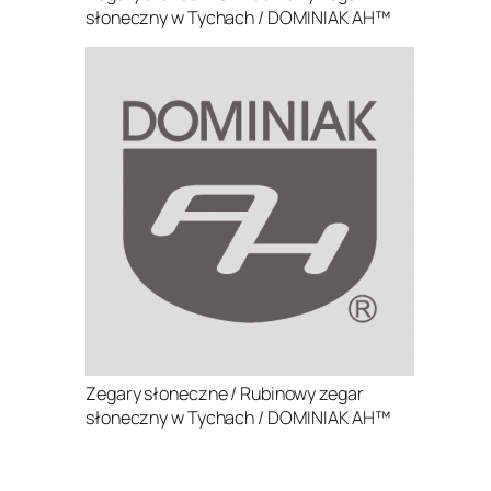
słoneczny w Tychach / DOMINIAK AH™
Zegary słoneczne / Rubinowy zegar
słoneczny w Tychach / DOMINIAK AH™
.