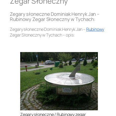
Zegar Słoneczny
Zegary słoneczne Dominiak Henryk Jan –
Rubinowy Zegar Słoneczny w Tychach:
Zegary słoneczne Dominiak Henryk Jan –
Rubinowy
Zegar Słoneczny w Tychach – opis:
.
Zegary słoneczne / Rubinowy zegar