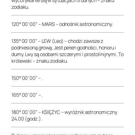
wycofywanie się w sytuacjach trudnych – znaku
zodiaku.
120° 00’ 00” – MARS – odnośnik astronomiczny.
135° 00’ 00” – LEW (Leo) – chodzi zawsze z
podniesioną głową. Jest pełen godności, honoru i
dumy. Lwy są osobami szczerymi i prostolinijnymi. To
królewski – znaku zodiaku.
150° 00’ 00” – .
165° 00’ 00” –.
180° 00’ 00” – KSIĘŻYC – wyróżnik astronomiczny
24,00 (godz.).