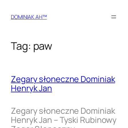
Przejdź
do
DOMINIAK AH™
treści
Tag:
paw
Zegary słoneczne Dominiak
Henryk Jan
Zegary słoneczne Dominiak
Henryk Jan – Tyski Rubinowy