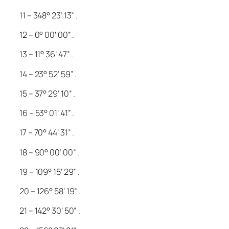
11 – 348° 23’ 13” .
12 – 0° 00’ 00” .
13 – 11° 36’ 47” .
14 – 23° 52’ 59” .
15 – 37° 29’ 10” .
16 – 53° 01’ 41” .
17 – 70° 44’ 31” .
18 – 90° 00’ 00” .
19 – 109° 15’ 29” .
20 – 126° 58’ 19” .
21 – 142° 30’ 50” .