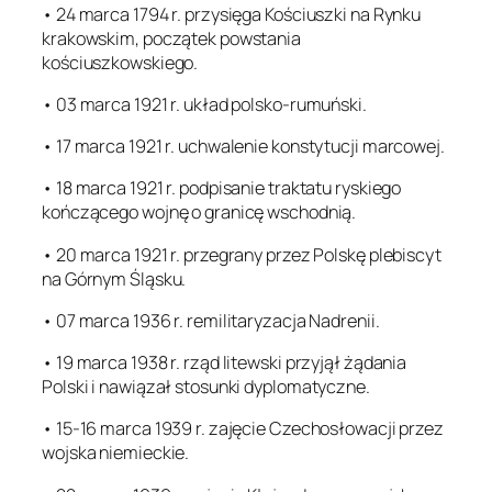
• 24 marca 1794 r. przysięga Kościuszki na Rynku
krakowskim, początek powstania
kościuszkowskiego.
• 03 marca 1921 r. układ polsko-rumuński.
• 17 marca 1921 r. uchwalenie konstytucji marcowej.
• 18 marca 1921 r. podpisanie traktatu ryskiego
kończącego wojnę o granicę wschodnią.
• 20 marca 1921 r. przegrany przez Polskę plebiscyt
na Górnym Śląsku.
• 07 marca 1936 r. remilitaryzacja Nadrenii.
• 19 marca 1938 r. rząd litewski przyjął żądania
Polski i nawiązał stosunki dyplomatyczne.
• 15-16 marca 1939 r. zajęcie Czechosłowacji przez
wojska niemieckie.