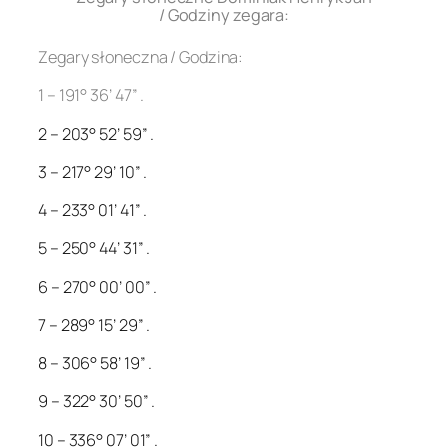
/ Godziny zegara:
Zegary słoneczna / Godzina:
1 – 191° 36’ 47” .
2 – 203° 52’ 59” .
3 – 217° 29’ 10” .
4 – 233° 01’ 41” .
5 – 250° 44’ 31” .
6 – 270° 00’ 00” .
7 – 289° 15’ 29” .
8 – 306° 58’ 19” .
9 – 322° 30’ 50” .
10 – 336° 07’ 01” .