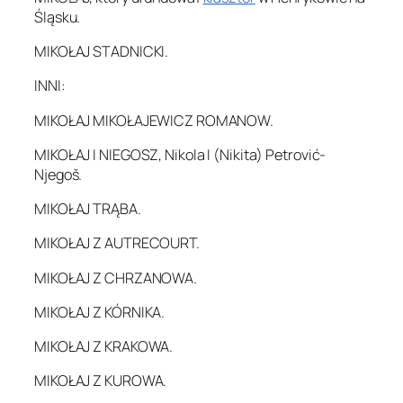
Śląsku.
MIKOŁAJ STADNICKI.
INNI:
MIKOŁAJ MIKOŁAJEWICZ ROMANOW.
MIKOŁAJ I NIEGOSZ, Nikola I (Nikita) Petrović-
Njegoš.
MIKOŁAJ TRĄBA.
MIKOŁAJ Z AUTRECOURT.
MIKOŁAJ Z CHRZANOWA.
MIKOŁAJ Z KÓRNIKA.
MIKOŁAJ Z KRAKOWA.
MIKOŁAJ Z KUROWA.