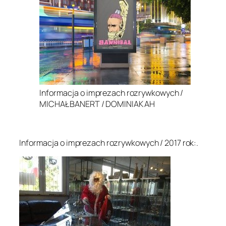
Informacja o imprezach rozrywkowych /
MICHAŁ BANERT / DOMINIAK AH
.
Informacja o imprezach rozrywkowych / 2017 rok:.