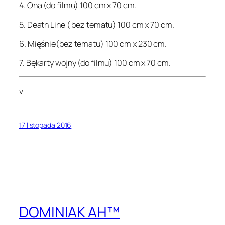
4. Ona (do filmu) 100 cm x 70 cm.
5. Death Line ( bez tematu) 100 cm x 70 cm.
6. Mięśnie(bez tematu) 100 cm x 230 cm.
7. Bękarty wojny (do filmu) 100 cm x 70 cm.
v
17 listopada 2016
DOMINIAK AH™