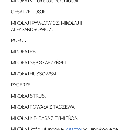
MIKOŁAJ V, Tomasso Parentucelli.
CESARZE ROSJI:
MIKOŁAJ I PAWŁOWICZ, MIKOŁAJ II
ALEKSANDROWICZ.
POECI:
MIKOŁAJ REJ.
MIKOŁAJ SĘP SZARZYŃSKI.
MIKOŁAJ HUSSOWSKI.
RYCERZE:
MIKOŁAJ STRUS.
MIKOŁAJ POWAŁA Z TACZEWA.
MIKOŁAJ KIEŁBASA Z TYMIEŃCA.
MIKOŁAJ, który ufundował
klasztor
w Henrykowie na