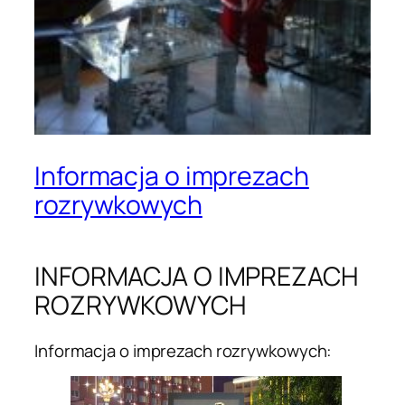
Informacja o imprezach
rozrywkowych
INFORMACJA O IMPREZACH
ROZRYWKOWYCH
Informacja o imprezach rozrywkowych: