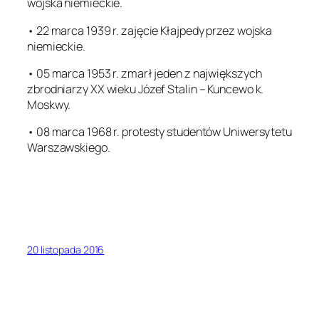
wojska niemieckie.
• 22 marca 1939 r. zajęcie Kłajpedy przez wojska
niemieckie.
• 05 marca 1953 r. zmarł jeden z największych
zbrodniarzy XX wieku Józef Stalin – Kuncewo k.
Moskwy.
• 08 marca 1968 r. protesty studentów Uniwersytetu
Warszawskiego.
20 listopada 2016