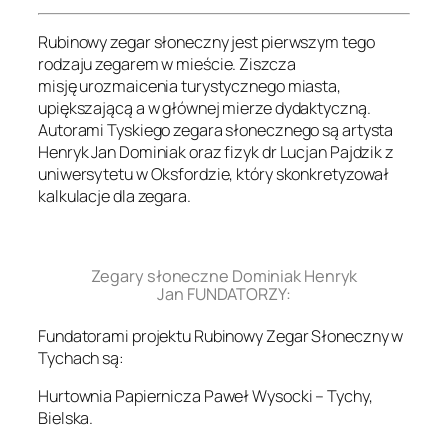
Rubinowy zegar słoneczny jest pierwszym tego
rodzaju zegarem w mieście. Ziszcza
misję urozmaicenia turystycznego miasta,
upiększającą a w głównej mierze dydaktyczną.
Autorami Tyskiego zegara słonecznego są artysta
Henryk Jan Dominiak oraz fizyk dr Lucjan Pajdzik z
uniwersytetu w Oksfordzie, który skonkretyzował
kalkulacje dla zegara.
.
Zegary słoneczne Dominiak Henryk
Jan FUNDATORZY:
Fundatorami projektu Rubinowy Zegar Słoneczny w
Tychach są:
Hurtownia Papiernicza Paweł Wysocki – Tychy,
Bielska.