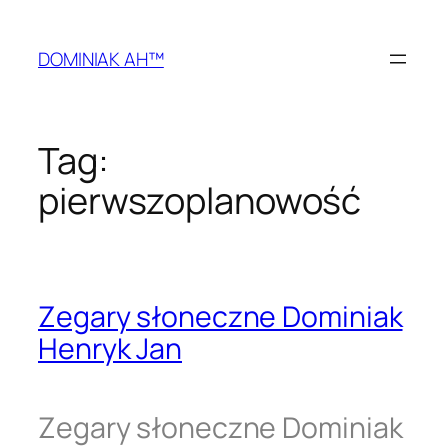
Przejdź
do
DOMINIAK AH™
treści
Tag:
pierwszoplanowość
Zegary słoneczne Dominiak
Henryk Jan
Zegary słoneczne Dominiak