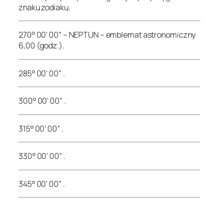
znaku zodiaku.
270° 00’ 00” – NEPTUN – emblemat astronomiczny
6,00 (godz.).
285° 00’ 00” .
300° 00’ 00” .
315° 00’ 00” .
330° 00’ 00” .
345° 00’ 00” .
.