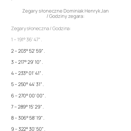
Zegary słoneczne Dominiak Henryk Jan
/ Godziny zegara:
Zegary słoneczna / Godzina:
1 – 191° 36’ 47” .
2 – 203° 52’ 59” .
3 – 217° 29’ 10” .
4 – 233° 01’ 41” .
5 – 250° 44’ 31” .
6 – 270° 00’ 00” .
7 – 289° 15’ 29” .
8 – 306° 58’ 19” .
9 – 322° 30’ 50” .