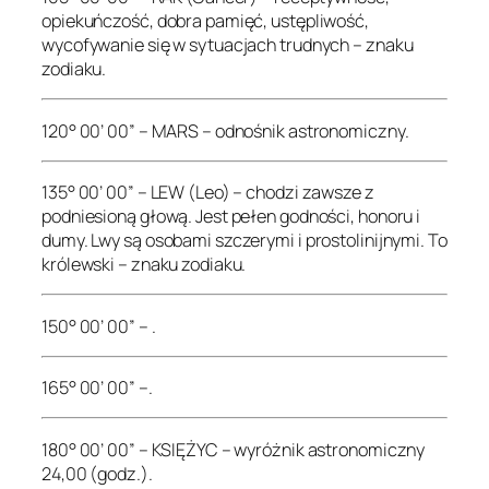
opiekuńczość, dobra pamięć, ustępliwość,
wycofywanie się w sytuacjach trudnych – znaku
zodiaku.
120° 00’ 00” – MARS – odnośnik astronomiczny.
135° 00’ 00” – LEW (Leo) – chodzi zawsze z
podniesioną głową. Jest pełen godności, honoru i
dumy. Lwy są osobami szczerymi i prostolinijnymi. To
królewski – znaku zodiaku.
150° 00’ 00” – .
165° 00’ 00” –.
180° 00’ 00” – KSIĘŻYC – wyróżnik astronomiczny
24,00 (godz.).