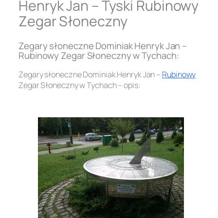
Henryk Jan – Tyski Rubinowy
Zegar Słoneczny
Zegary słoneczne Dominiak Henryk Jan –
Rubinowy Zegar Słoneczny w Tychach:
Zegary słoneczne Dominiak Henryk Jan –
Rubinowy
Zegar Słoneczny w Tychach – opis:
.