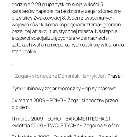
godzinie 2.29 grupa tyskich ninja w ilości 5
karateków napadła na bezbronny zegar słoneczny
przy ulicy Żwakowskiej 8. Jeden z „wspaniałych
wojowników” kilkoma kopnięciami złamał gnomon
bezsilnej atrakcji turystycznej miasta. Następnie
eksperci specjalizujących się w zamachach i
sztukach walki na nieporadnych udali się w kierunku
stacji paliw.
.
Zegary słoneczne Dominiak Henryk Jan
Prasa:
Tyski rubinowy zegar słoneczny – opisy prasowe:
04 marca 2009 – ECHO – Zegar słoneczny przed
blokiem.
11 marca 2009 – ECHO – BAROMETR ECHA.21
kwietnia 2009 – TWOJE TYCHY – Zegar na słońce.