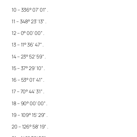
10 – 336° 07’ 01” .
11 – 348° 23’ 13” .
12 – 0° 00’ 00” .
13 – 11° 36’ 47” .
14 – 23° 52’ 59” .
15 – 37° 29’ 10” .
16 – 53° 01’ 41” .
17 – 70° 44’ 31” .
18 – 90° 00’ 00” .
19 – 109° 15’ 29” .
20 – 126° 58’ 19” .