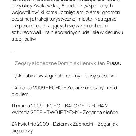
przy ulicy Żwakowskiej 8. Jeden z „wspaniałych
wojowników” kilkoma kopnięciami złamał gnomon
bezsilnej atrakcji turystycznej miasta. Następnie
eksperci specjalizujących się w zamachach i
sztukach walki na nieporadnych udali się w kierunku
stacji paliw.
.
Zegary słoneczne Dominiak Henryk Jan
Prasa:
Tyski rubinowy zegar słoneczny – opisy prasowe:
04 marca 2009 – ECHO – Zegar słoneczny przed
blokiem.
11 marca 2009 – ECHO – BAROMETR ECHA.21
kwietnia 2009 – TWOJE TYCHY – Zegar na słońce.
24 kwietnia 2009 – Dziennik Zachodni – Zegar jak
się patrzy.