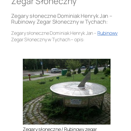
Zegar Słoneczny
Zegary słoneczne Dominiak Henryk Jan –
Rubinowy Zegar Słoneczny w Tychach:
Zegary słoneczne Dominiak Henryk Jan –
Rubinowy
Zegar Słoneczny w Tychach – opis:
.
Zegary słoneczne / Rubinowy zegar