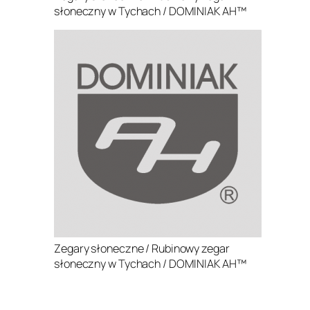
słoneczny w Tychach / DOMINIAK AH™
Zegary słoneczne / Rubinowy zegar
słoneczny w Tychach / DOMINIAK AH™
.