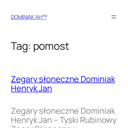
Przejdź
do
DOMINIAK AH™
treści
Tag:
pomost
Zegary słoneczne Dominiak
Henryk Jan
Zegary słoneczne Dominiak
Henryk Jan – Tyski Rubinowy