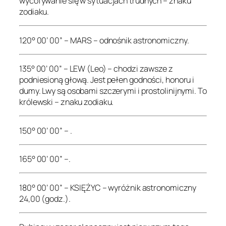
wycofywanie się w sytuacjach trudnych – znaku
zodiaku.
120° 00’ 00” – MARS – odnośnik astronomiczny.
135° 00’ 00” – LEW (Leo) – chodzi zawsze z
podniesioną głową. Jest pełen godności, honoru i
dumy. Lwy są osobami szczerymi i prostolinijnymi. To
królewski – znaku zodiaku.
150° 00’ 00” – .
165° 00’ 00” –.
180° 00’ 00” – KSIĘŻYC – wyróżnik astronomiczny
24,00 (godz.).