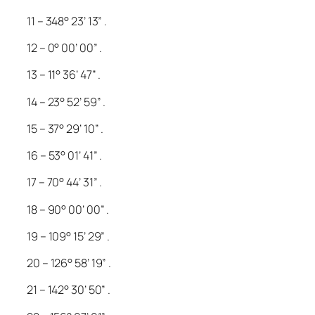
11 – 348° 23’ 13” .
12 – 0° 00’ 00” .
13 – 11° 36’ 47” .
14 – 23° 52’ 59” .
15 – 37° 29’ 10” .
16 – 53° 01’ 41” .
17 – 70° 44’ 31” .
18 – 90° 00’ 00” .
19 – 109° 15’ 29” .
20 – 126° 58’ 19” .
21 – 142° 30’ 50” .