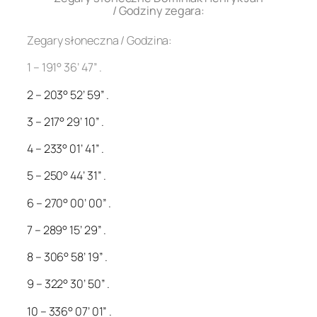
/ Godziny zegara:
Zegary słoneczna / Godzina:
1 – 191° 36’ 47” .
2 – 203° 52’ 59” .
3 – 217° 29’ 10” .
4 – 233° 01’ 41” .
5 – 250° 44’ 31” .
6 – 270° 00’ 00” .
7 – 289° 15’ 29” .
8 – 306° 58’ 19” .
9 – 322° 30’ 50” .
10 – 336° 07’ 01” .