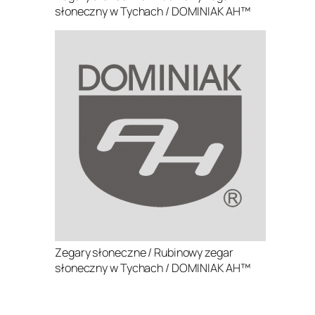
słoneczny w Tychach / DOMINIAK AH™
Zegary słoneczne / Rubinowy zegar
słoneczny w Tychach / DOMINIAK AH™
.