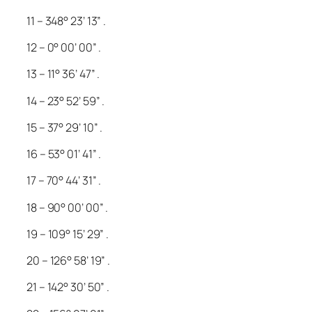
11 – 348° 23’ 13” .
12 – 0° 00’ 00” .
13 – 11° 36’ 47” .
14 – 23° 52’ 59” .
15 – 37° 29’ 10” .
16 – 53° 01’ 41” .
17 – 70° 44’ 31” .
18 – 90° 00’ 00” .
19 – 109° 15’ 29” .
20 – 126° 58’ 19” .
21 – 142° 30’ 50” .