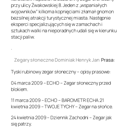
przy ulicy Żwakowskiej 8. Jeden z „wspaniałych
wojowników” kilkoma kopnięciami złamał gnomon
bezsilnej atrakcji turystycznej miasta. Następnie
eksperci specjalizujących się w zamachach i
sztukach walki na nieporadnych udali się w kierunku
stacji paliw.
.
Zegary słoneczne Dominiak Henryk Jan
Prasa:
Tyski rubinowy zegar słoneczny – opisy prasowe:
04 marca 2009 – ECHO – Zegar słoneczny przed
blokiem.
11 marca 2009 – ECHO – BAROMETR ECHA.21
kwietnia 2009 – TWOJE TYCHY – Zegar na słońce.
24 kwietnia 2009 – Dziennik Zachodni – Zegar jak
się patrzy.