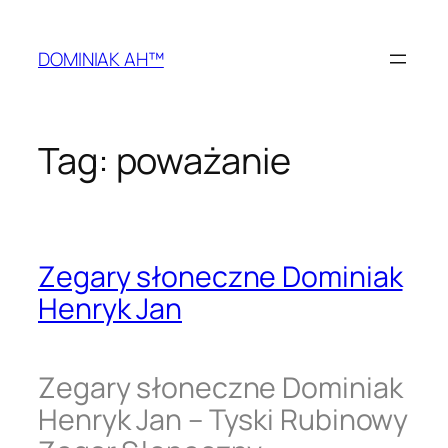
Przejdź
do
DOMINIAK AH™
treści
Tag:
poważanie
Zegary słoneczne Dominiak
Henryk Jan
Zegary słoneczne Dominiak
Henryk Jan – Tyski Rubinowy