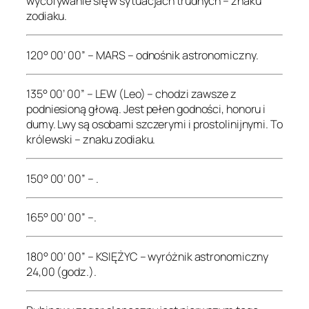
wycofywanie się w sytuacjach trudnych – znaku
zodiaku.
120° 00’ 00” – MARS – odnośnik astronomiczny.
135° 00’ 00” – LEW (Leo) – chodzi zawsze z
podniesioną głową. Jest pełen godności, honoru i
dumy. Lwy są osobami szczerymi i prostolinijnymi. To
królewski – znaku zodiaku.
150° 00’ 00” – .
165° 00’ 00” –.
180° 00’ 00” – KSIĘŻYC – wyróżnik astronomiczny
24,00 (godz.).