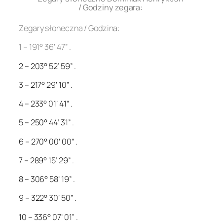
/ Godziny zegara:
Zegary słoneczna / Godzina:
1 – 191° 36’ 47” .
2 – 203° 52’ 59” .
3 – 217° 29’ 10” .
4 – 233° 01’ 41” .
5 – 250° 44’ 31” .
6 – 270° 00’ 00” .
7 – 289° 15’ 29” .
8 – 306° 58’ 19” .
9 – 322° 30’ 50” .
10 – 336° 07’ 01” .