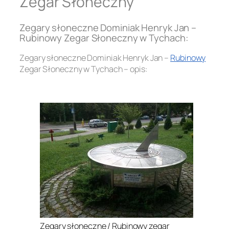
Zegar Słoneczny
Zegary słoneczne Dominiak Henryk Jan –
Rubinowy Zegar Słoneczny w Tychach:
Zegary słoneczne Dominiak Henryk Jan –
Rubinowy
Zegar Słoneczny w Tychach – opis:
.
Zegary słoneczne / Rubinowy zegar