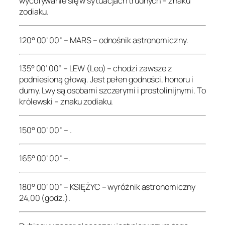
wycofywanie się w sytuacjach trudnych – znaku
zodiaku.
120° 00’ 00” – MARS – odnośnik astronomiczny.
135° 00’ 00” – LEW (Leo) – chodzi zawsze z
podniesioną głową. Jest pełen godności, honoru i
dumy. Lwy są osobami szczerymi i prostolinijnymi. To
królewski – znaku zodiaku.
150° 00’ 00” – .
165° 00’ 00” –.
180° 00’ 00” – KSIĘŻYC – wyróżnik astronomiczny
24,00 (godz.).