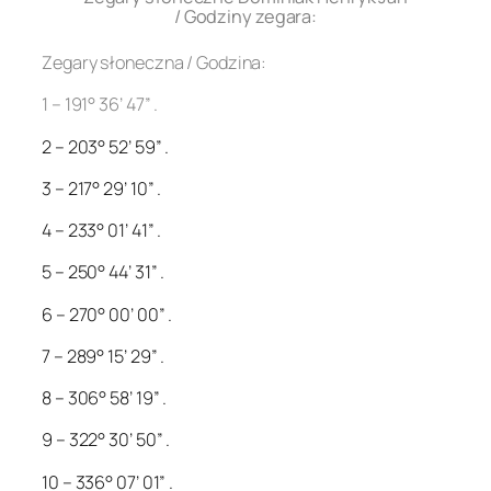
/ Godziny zegara:
Zegary słoneczna / Godzina:
1 – 191° 36’ 47” .
2 – 203° 52’ 59” .
3 – 217° 29’ 10” .
4 – 233° 01’ 41” .
5 – 250° 44’ 31” .
6 – 270° 00’ 00” .
7 – 289° 15’ 29” .
8 – 306° 58’ 19” .
9 – 322° 30’ 50” .
10 – 336° 07’ 01” .