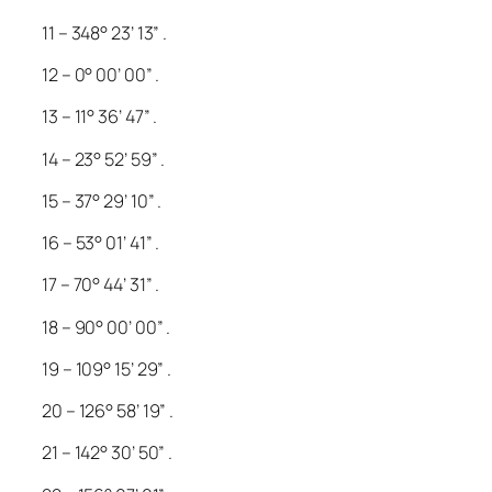
11 – 348° 23’ 13” .
12 – 0° 00’ 00” .
13 – 11° 36’ 47” .
14 – 23° 52’ 59” .
15 – 37° 29’ 10” .
16 – 53° 01’ 41” .
17 – 70° 44’ 31” .
18 – 90° 00’ 00” .
19 – 109° 15’ 29” .
20 – 126° 58’ 19” .
21 – 142° 30’ 50” .