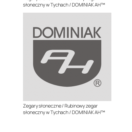
słoneczny w Tychach / DOMINIAK AH™
Zegary słoneczne / Rubinowy zegar
słoneczny w Tychach / DOMINIAK AH™
.