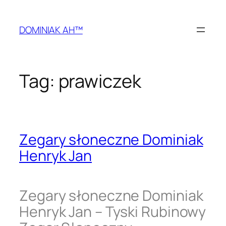
Przejdź
do
DOMINIAK AH™
treści
Tag:
prawiczek
Zegary słoneczne Dominiak
Henryk Jan
Zegary słoneczne Dominiak
Henryk Jan – Tyski Rubinowy