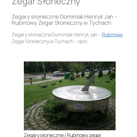
Zegar Słoneczny
Zegary słoneczne Dominiak Henryk Jan –
Rubinowy Zegar Słoneczny w Tychach:
Zegary słoneczne Dominiak Henryk Jan –
Rubinowy
Zegar Słoneczny w Tychach – opis:
.
Zegary słoneczne / Rubinowy zegar