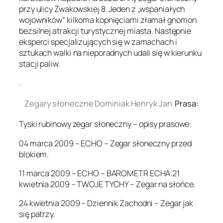
przy ulicy Żwakowskiej 8. Jeden z „wspaniałych
wojowników” kilkoma kopnięciami złamał gnomon
bezsilnej atrakcji turystycznej miasta. Następnie
eksperci specjalizujących się w zamachach i
sztukach walki na nieporadnych udali się w kierunku
stacji paliw.
.
Zegary słoneczne Dominiak Henryk Jan
Prasa:
Tyski rubinowy zegar słoneczny – opisy prasowe:
04 marca 2009 – ECHO – Zegar słoneczny przed
blokiem.
11 marca 2009 – ECHO – BAROMETR ECHA.21
kwietnia 2009 – TWOJE TYCHY – Zegar na słońce.
24 kwietnia 2009 – Dziennik Zachodni – Zegar jak
się patrzy.