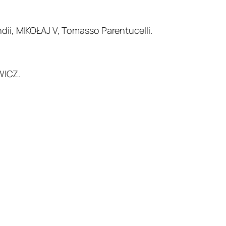
ndii, MIKOŁAJ V, Tomasso Parentucelli.
WICZ.