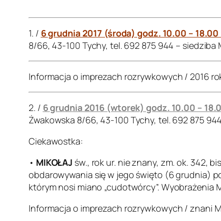
.
1. /
6 grudnia 2017 (środa) godz. 10.00 – 18.00
8/66, 43-100 Tychy, tel. 692 875 944 – siedziba
Informacja o imprezach rozrywkowych / 2016 ro
2. /
6 grudnia 2016 (wtorek) godz. 10.00 – 18.
Żwakowska 8/66, 43-100 Tychy, tel. 692 875 94
Ciekawostka:
•
MIKOŁAJ
św., rok ur. nie znany, zm. ok. 342, 
obdarowywania się w jego święto (6 grudnia) po
którym nosi miano „cudotwórcy”. Wyobrażenia Mik
Informacja o imprezach rozrywkowych / znani M