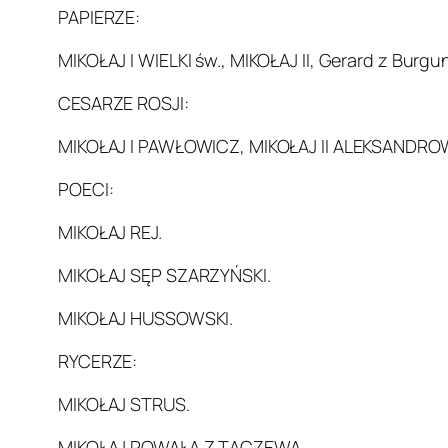
PAPIERZE:
MIKOŁAJ I WIELKI św., MIKOŁAJ II, Gerard z Burgu
CESARZE ROSJI:
MIKOŁAJ I PAWŁOWICZ, MIKOŁAJ II ALEKSANDRO
POECI:
MIKOŁAJ REJ.
MIKOŁAJ SĘP SZARZYŃSKI.
MIKOŁAJ HUSSOWSKI.
RYCERZE:
MIKOŁAJ STRUS.
MIKOŁAJ POWAŁA Z TACZEWA.