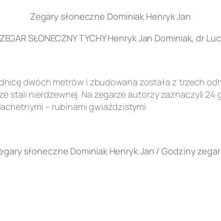
Zegary słoneczne Dominiak Henryk Jan
EGAR SŁONECZNY TYCHY Henryk Jan Dominiak, dr Lucj
nicę dwóch metrów i zbudowana została z trzech odmi
e stali nierdzewnej. Na zegarze autorzy zaznaczyli 24 
achetnymi – rubinami gwiaździstymi.
egary słoneczne Dominiak Henryk Jan / Godziny zegar