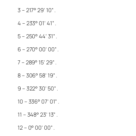
3 – 217° 29’ 10” .
4 – 233° 01’ 41” .
5 – 250° 44’ 31” .
6 – 270° 00’ 00” .
7 – 289° 15’ 29” .
8 – 306° 58’ 19” .
9 – 322° 30’ 50” .
10 – 336° 07’ 01” .
11 – 348° 23’ 13” .
12 – 0° 00’ 00” .