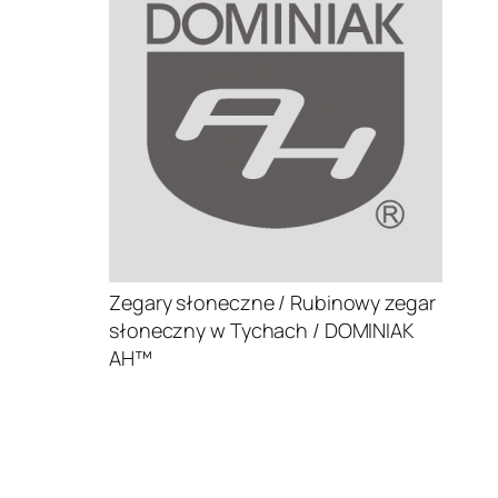
Zegary słoneczne / Rubinowy zegar
słoneczny w Tychach / DOMINIAK
AH™
.