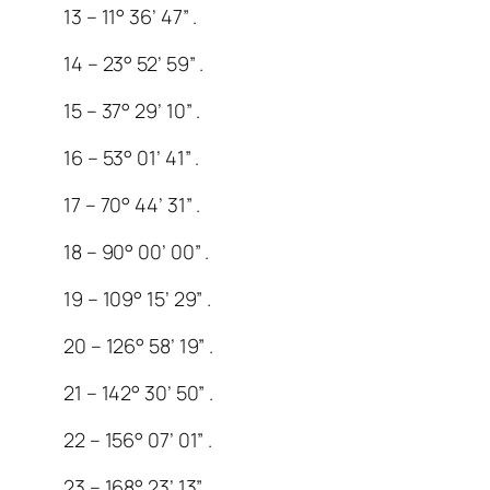
13 – 11° 36’ 47” .
14 – 23° 52’ 59” .
15 – 37° 29’ 10” .
16 – 53° 01’ 41” .
17 – 70° 44’ 31” .
18 – 90° 00’ 00” .
19 – 109° 15’ 29” .
20 – 126° 58’ 19” .
21 – 142° 30’ 50” .
22 – 156° 07’ 01” .
23 – 168° 23’ 13” .