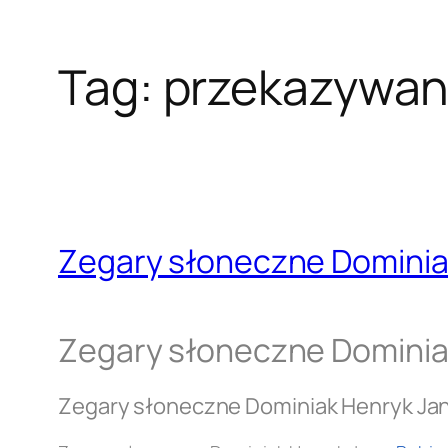
Tag:
przekazywani
Zegary słoneczne Dominia
Zegary słoneczne Dominia
Zegary słoneczne Dominiak Henryk Ja