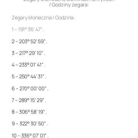
/ Godziny zegara:
Zegary słoneczna / Godzina:
1 – 191° 36’ 47” .
2 – 203° 52’ 59” .
3 – 217° 29’ 10” .
4 – 233° 01’ 41” .
5 – 250° 44’ 31” .
6 – 270° 00’ 00” .
7 – 289° 15’ 29” .
8 – 306° 58’ 19” .
9 – 322° 30’ 50” .
10 – 336° 07’ 01” .