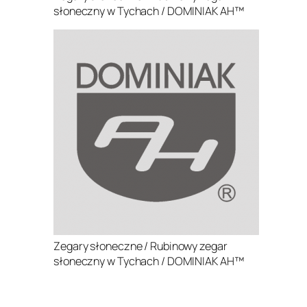
słoneczny w Tychach / DOMINIAK AH™
Zegary słoneczne / Rubinowy zegar
słoneczny w Tychach / DOMINIAK AH™
.