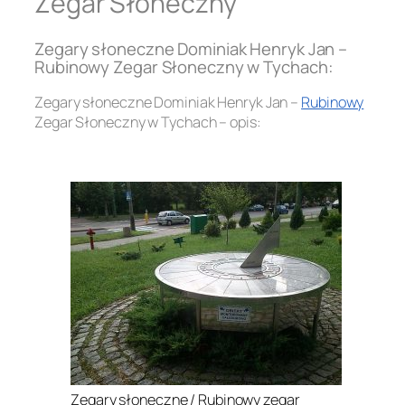
Zegar Słoneczny
Zegary słoneczne Dominiak Henryk Jan –
Rubinowy Zegar Słoneczny w Tychach:
Zegary słoneczne Dominiak Henryk Jan –
Rubinowy
Zegar Słoneczny w Tychach – opis:
.
Zegary słoneczne / Rubinowy zegar