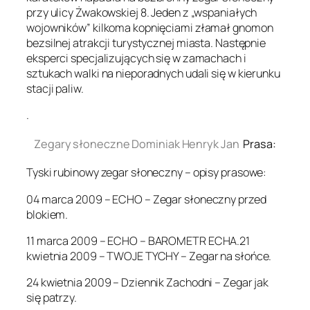
przy ulicy Żwakowskiej 8. Jeden z „wspaniałych
wojowników” kilkoma kopnięciami złamał gnomon
bezsilnej atrakcji turystycznej miasta. Następnie
eksperci specjalizujących się w zamachach i
sztukach walki na nieporadnych udali się w kierunku
stacji paliw.
.
Zegary słoneczne Dominiak Henryk Jan
Prasa:
Tyski rubinowy zegar słoneczny – opisy prasowe:
04 marca 2009 – ECHO – Zegar słoneczny przed
blokiem.
11 marca 2009 – ECHO – BAROMETR ECHA.21
kwietnia 2009 – TWOJE TYCHY – Zegar na słońce.
24 kwietnia 2009 – Dziennik Zachodni – Zegar jak
się patrzy.