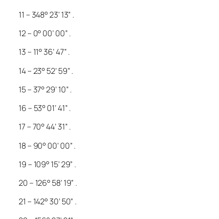
11 – 348° 23’ 13” .
12 – 0° 00’ 00” .
13 – 11° 36’ 47” .
14 – 23° 52’ 59” .
15 – 37° 29’ 10” .
16 – 53° 01’ 41” .
17 – 70° 44’ 31” .
18 – 90° 00’ 00” .
19 – 109° 15’ 29” .
20 – 126° 58’ 19” .
21 – 142° 30’ 50” .