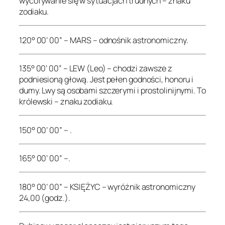
wycofywanie się w sytuacjach trudnych – znaku
zodiaku.
120° 00’ 00” – MARS – odnośnik astronomiczny.
135° 00’ 00” – LEW (Leo) – chodzi zawsze z
podniesioną głową. Jest pełen godności, honoru i
dumy. Lwy są osobami szczerymi i prostolinijnymi. To
królewski – znaku zodiaku.
150° 00’ 00” – .
165° 00’ 00” –.
180° 00’ 00” – KSIĘŻYC – wyróżnik astronomiczny
24,00 (godz.).