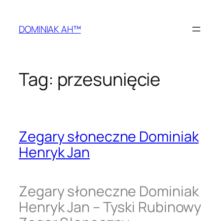
Przejdź
do
DOMINIAK AH™
treści
Tag:
przesunięcie
Zegary słoneczne Dominiak
Henryk Jan
Zegary słoneczne Dominiak
Henryk Jan – Tyski Rubinowy