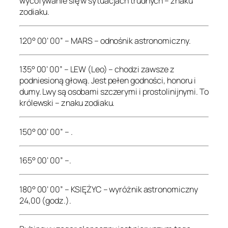
wycofywanie się w sytuacjach trudnych – znaku
zodiaku.
120° 00’ 00” – MARS – odnośnik astronomiczny.
135° 00’ 00” – LEW (Leo) – chodzi zawsze z
podniesioną głową. Jest pełen godności, honoru i
dumy. Lwy są osobami szczerymi i prostolinijnymi. To
królewski – znaku zodiaku.
150° 00’ 00” – .
165° 00’ 00” –.
180° 00’ 00” – KSIĘŻYC – wyróżnik astronomiczny
24,00 (godz.).