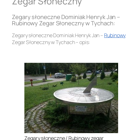
Zegar Słoneczny
Zegary słoneczne Dominiak Henryk Jan –
Rubinowy Zegar Słoneczny w Tychach:
Zegary słoneczne Dominiak Henryk Jan –
Rubinowy
Zegar Słoneczny w Tychach – opis:
.
Zegary słoneczne / Rubinowy zegar