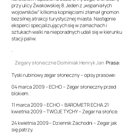
przy ulicy Żwakowskiej 8. Jeden z „wspaniałych
wojowników” kilkoma kopnięciami złamał gnomon
bezsilnej atrakcji turystycznej miasta. Następnie
eksperci specjalizujących się w zamachach i
sztukach walki na nieporadnych udali się w kierunku
stacji paliw.
.
Zegary słoneczne Dominiak Henryk Jan
Prasa:
Tyski rubinowy zegar słoneczny – opisy prasowe:
04 marca 2009 – ECHO – Zegar słoneczny przed
blokiem.
11 marca 2009 – ECHO – BAROMETR ECHA.21
kwietnia 2009 – TWOJE TYCHY – Zegar na słońce.
24 kwietnia 2009 – Dziennik Zachodni – Zegar jak
się patrzy.