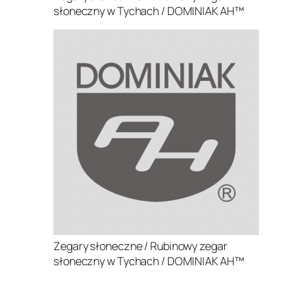
słoneczny w Tychach / DOMINIAK AH™
Zegary słoneczne / Rubinowy zegar
słoneczny w Tychach / DOMINIAK AH™
.