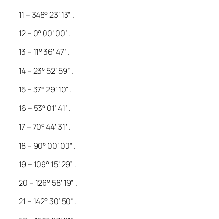
11 – 348° 23’ 13” .
12 – 0° 00’ 00” .
13 – 11° 36’ 47” .
14 – 23° 52’ 59” .
15 – 37° 29’ 10” .
16 – 53° 01’ 41” .
17 – 70° 44’ 31” .
18 – 90° 00’ 00” .
19 – 109° 15’ 29” .
20 – 126° 58’ 19” .
21 – 142° 30’ 50” .