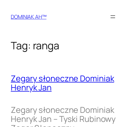
Przejdź
do
DOMINIAK AH™
treści
Tag:
ranga
Zegary słoneczne Dominiak
Henryk Jan
Zegary słoneczne Dominiak
Henryk Jan – Tyski Rubinowy