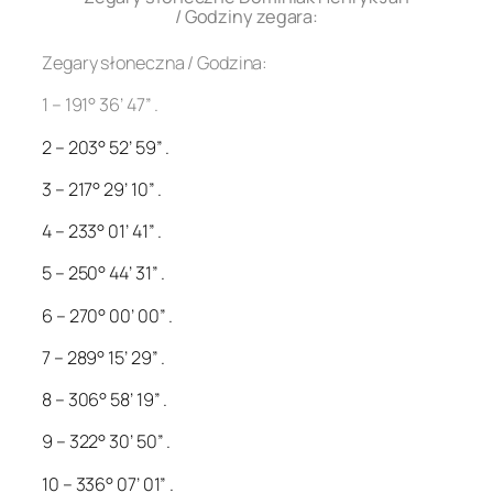
/ Godziny zegara:
Zegary słoneczna / Godzina:
1 – 191° 36’ 47” .
2 – 203° 52’ 59” .
3 – 217° 29’ 10” .
4 – 233° 01’ 41” .
5 – 250° 44’ 31” .
6 – 270° 00’ 00” .
7 – 289° 15’ 29” .
8 – 306° 58’ 19” .
9 – 322° 30’ 50” .
10 – 336° 07’ 01” .