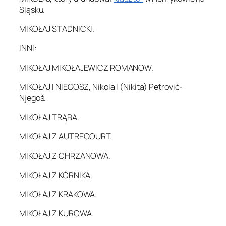
Śląsku.
MIKOŁAJ STADNICKI.
INNI:
MIKOŁAJ MIKOŁAJEWICZ ROMANOW.
MIKOŁAJ I NIEGOSZ, Nikola I (Nikita) Petrović-
Njegoš.
MIKOŁAJ TRĄBA.
MIKOŁAJ Z AUTRECOURT.
MIKOŁAJ Z CHRZANOWA.
MIKOŁAJ Z KÓRNIKA.
MIKOŁAJ Z KRAKOWA.
MIKOŁAJ Z KUROWA.