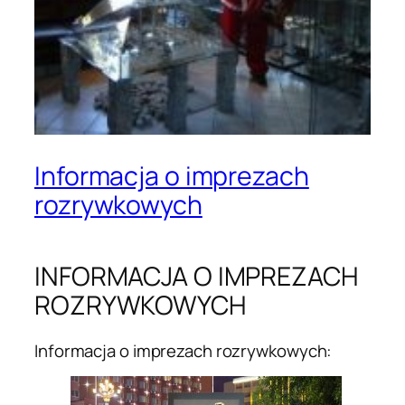
Informacja o imprezach
rozrywkowych
INFORMACJA O IMPREZACH
ROZRYWKOWYCH
Informacja o imprezach rozrywkowych: