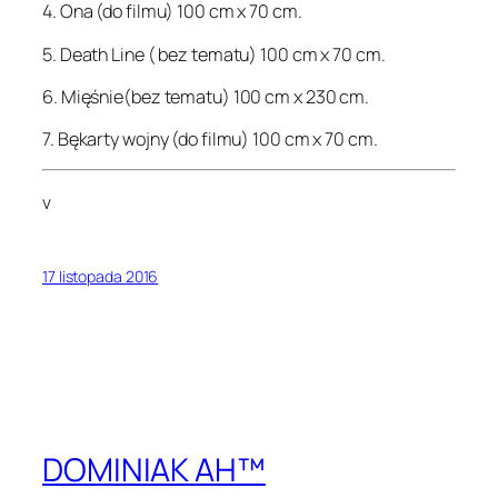
4. Ona (do filmu) 100 cm x 70 cm.
5. Death Line ( bez tematu) 100 cm x 70 cm.
6. Mięśnie(bez tematu) 100 cm x 230 cm.
7. Bękarty wojny (do filmu) 100 cm x 70 cm.
v
17 listopada 2016
DOMINIAK AH™