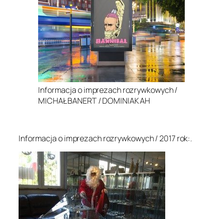
Informacja o imprezach rozrywkowych /
MICHAŁ BANERT / DOMINIAK AH
.
Informacja o imprezach rozrywkowych / 2017 rok:.