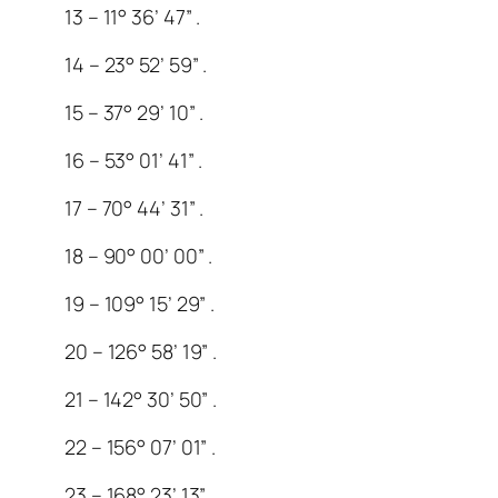
13 – 11° 36’ 47” .
14 – 23° 52’ 59” .
15 – 37° 29’ 10” .
16 – 53° 01’ 41” .
17 – 70° 44’ 31” .
18 – 90° 00’ 00” .
19 – 109° 15’ 29” .
20 – 126° 58’ 19” .
21 – 142° 30’ 50” .
22 – 156° 07’ 01” .
23 – 168° 23’ 13” .