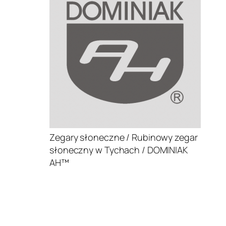
Zegary słoneczne / Rubinowy zegar
słoneczny w Tychach / DOMINIAK
AH™
.