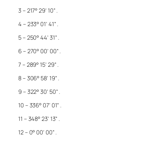
3 – 217° 29’ 10” .
4 – 233° 01’ 41” .
5 – 250° 44’ 31” .
6 – 270° 00’ 00” .
7 – 289° 15’ 29” .
8 – 306° 58’ 19” .
9 – 322° 30’ 50” .
10 – 336° 07’ 01” .
11 – 348° 23’ 13” .
12 – 0° 00’ 00” .