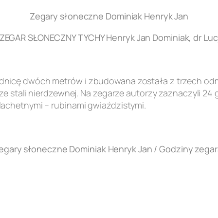
Zegary słoneczne Dominiak Henryk Jan
EGAR SŁONECZNY TYCHY Henryk Jan Dominiak, dr Lucj
nicę dwóch metrów i zbudowana została z trzech odmi
e stali nierdzewnej. Na zegarze autorzy zaznaczyli 24 
achetnymi – rubinami gwiaździstymi.
egary słoneczne Dominiak Henryk Jan / Godziny zegar