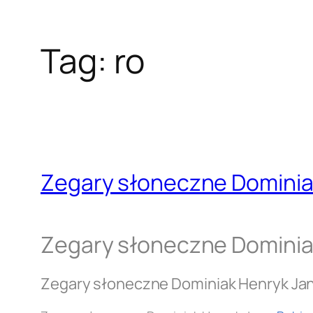
Tag:
ro
Zegary słoneczne Dominia
Zegary słoneczne Dominia
Zegary słoneczne Dominiak Henryk Ja