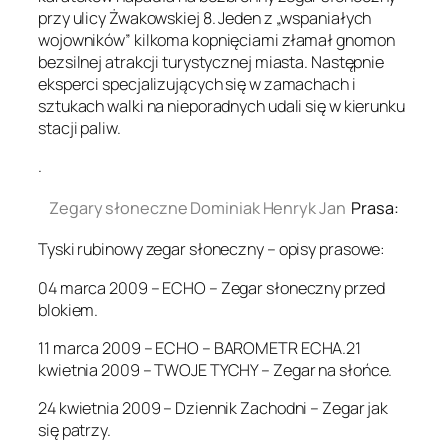
przy ulicy Żwakowskiej 8. Jeden z „wspaniałych
wojowników” kilkoma kopnięciami złamał gnomon
bezsilnej atrakcji turystycznej miasta. Następnie
eksperci specjalizujących się w zamachach i
sztukach walki na nieporadnych udali się w kierunku
stacji paliw.
.
Zegary słoneczne Dominiak Henryk Jan
Prasa:
Tyski rubinowy zegar słoneczny – opisy prasowe:
04 marca 2009 – ECHO – Zegar słoneczny przed
blokiem.
11 marca 2009 – ECHO – BAROMETR ECHA.21
kwietnia 2009 – TWOJE TYCHY – Zegar na słońce.
24 kwietnia 2009 – Dziennik Zachodni – Zegar jak
się patrzy.