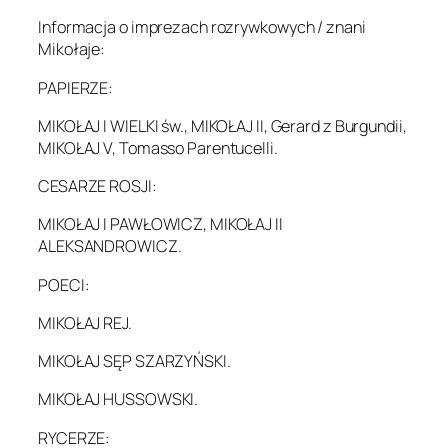
Informacja o imprezach rozrywkowych / znani
Mikołaje:
PAPIERZE:
MIKOŁAJ I WIELKI św., MIKOŁAJ II, Gerard z Burgundii,
MIKOŁAJ V, Tomasso Parentucelli.
CESARZE ROSJI:
MIKOŁAJ I PAWŁOWICZ, MIKOŁAJ II
ALEKSANDROWICZ.
POECI:
MIKOŁAJ REJ.
MIKOŁAJ SĘP SZARZYŃSKI.
MIKOŁAJ HUSSOWSKI.
RYCERZE: