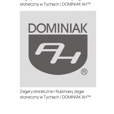
słoneczny w Tychach / DOMINIAK AH™
Zegary słoneczne / Rubinowy zegar
słoneczny w Tychach / DOMINIAK AH™
.