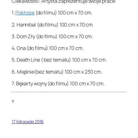
Ciekawostki: Artysta zaprezentuje swoje prace:
1.
Pokłosie
(do filmu) 100 cm x 70 cm.
2. Hannibal (do filmu) 100 cm x 70 cm.
3. Dom Zły (do filmu) 100 cm x 70 cm.
4. Ona (do filmu) 100 cm x 70 cm.
5. Death Line ( bez tematu) 100 cm x 70 cm.
6. Mięśnie(bez tematu) 100 cm x 230 cm.
7. Bękarty wojny (do filmu) 100 cm x 70 cm.
v
17 listopada 2016