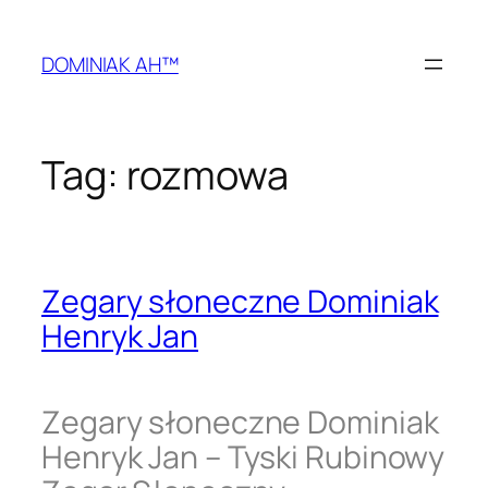
Przejdź
do
DOMINIAK AH™
treści
Tag:
rozmowa
Zegary słoneczne Dominiak
Henryk Jan
Zegary słoneczne Dominiak
Henryk Jan – Tyski Rubinowy