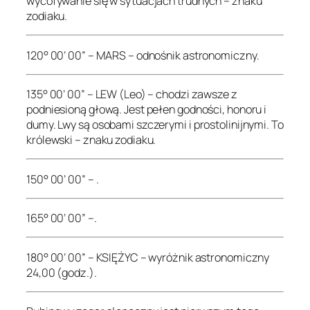
wycofywanie się w sytuacjach trudnych – znaku
zodiaku.
120° 00’ 00” – MARS – odnośnik astronomiczny.
135° 00’ 00” – LEW (Leo) – chodzi zawsze z
podniesioną głową. Jest pełen godności, honoru i
dumy. Lwy są osobami szczerymi i prostolinijnymi. To
królewski – znaku zodiaku.
150° 00’ 00” – .
165° 00’ 00” –.
180° 00’ 00” – KSIĘŻYC – wyróżnik astronomiczny
24,00 (godz.).