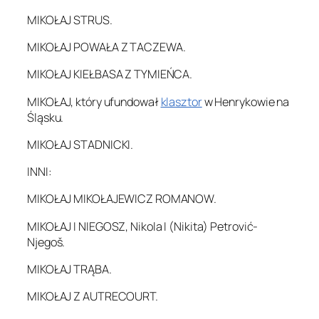
MIKOŁAJ STRUS.
MIKOŁAJ POWAŁA Z TACZEWA.
MIKOŁAJ KIEŁBASA Z TYMIEŃCA.
MIKOŁAJ, który ufundował
klasztor
w Henrykowie na
Śląsku.
MIKOŁAJ STADNICKI.
INNI:
MIKOŁAJ MIKOŁAJEWICZ ROMANOW.
MIKOŁAJ I NIEGOSZ, Nikola I (Nikita) Petrović-
Njegoš.
MIKOŁAJ TRĄBA.
MIKOŁAJ Z AUTRECOURT.