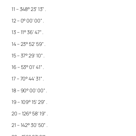
11 – 348° 23’ 13” .
12 – 0° 00’ 00” .
13 – 11° 36’ 47” .
14 – 23° 52’ 59” .
15 – 37° 29’ 10” .
16 – 53° 01’ 41” .
17 – 70° 44’ 31” .
18 – 90° 00’ 00” .
19 – 109° 15’ 29” .
20 – 126° 58’ 19” .
21 – 142° 30’ 50” .