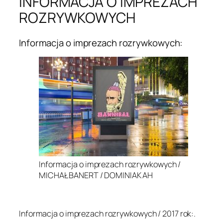
INFORMACJA O IMPREZACH
ROZRYWKOWYCH
Informacja o imprezach rozrywkowych:
Informacja o imprezach rozrywkowych /
MICHAŁ BANERT / DOMINIAK AH
.
Informacja o imprezach rozrywkowych / 2017 rok:.