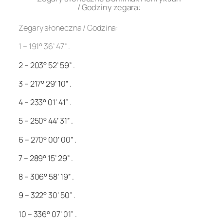
/ Godziny zegara:
Zegary słoneczna / Godzina:
1 – 191° 36’ 47” .
2 – 203° 52’ 59” .
3 – 217° 29’ 10” .
4 – 233° 01’ 41” .
5 – 250° 44’ 31” .
6 – 270° 00’ 00” .
7 – 289° 15’ 29” .
8 – 306° 58’ 19” .
9 – 322° 30’ 50” .
10 – 336° 07’ 01” .