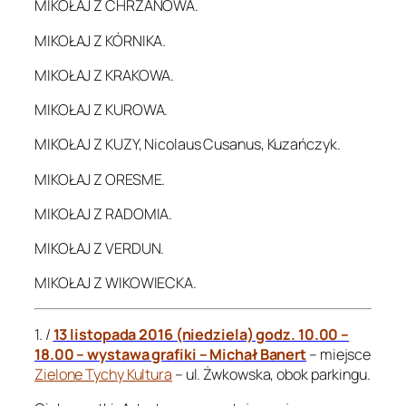
MIKOŁAJ Z CHRZANOWA.
MIKOŁAJ Z KÓRNIKA.
MIKOŁAJ Z KRAKOWA.
MIKOŁAJ Z KUROWA.
MIKOŁAJ Z KUZY, Nicolaus Cusanus, Kuzańczyk.
MIKOŁAJ Z ORESME.
MIKOŁAJ Z RADOMIA.
MIKOŁAJ Z VERDUN.
MIKOŁAJ Z WIKOWIECKA.
1. /
13 listopada 2016 (niedziela) godz. 10.00 –
18.00 – wystawa grafiki – Michał Banert
– miejsce
Zielone Tychy Kultura
– ul. Żwkowska, obok parkingu.