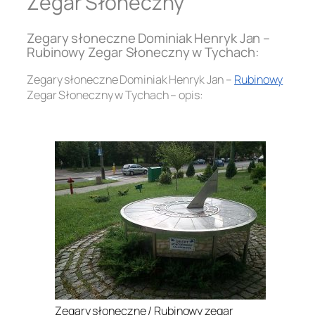
Zegar Słoneczny
Zegary słoneczne Dominiak Henryk Jan –
Rubinowy Zegar Słoneczny w Tychach:
Zegary słoneczne Dominiak Henryk Jan –
Rubinowy
Zegar Słoneczny w Tychach – opis:
.
Zegary słoneczne / Rubinowy zegar