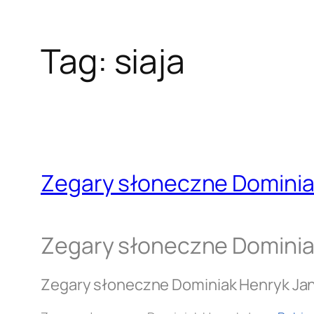
Tag:
siaja
Zegary słoneczne Dominia
Zegary słoneczne Dominia
Zegary słoneczne Dominiak Henryk Ja