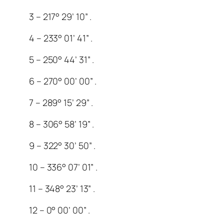
3 – 217° 29’ 10” .
4 – 233° 01’ 41” .
5 – 250° 44’ 31” .
6 – 270° 00’ 00” .
7 – 289° 15’ 29” .
8 – 306° 58’ 19” .
9 – 322° 30’ 50” .
10 – 336° 07’ 01” .
11 – 348° 23’ 13” .
12 – 0° 00’ 00” .