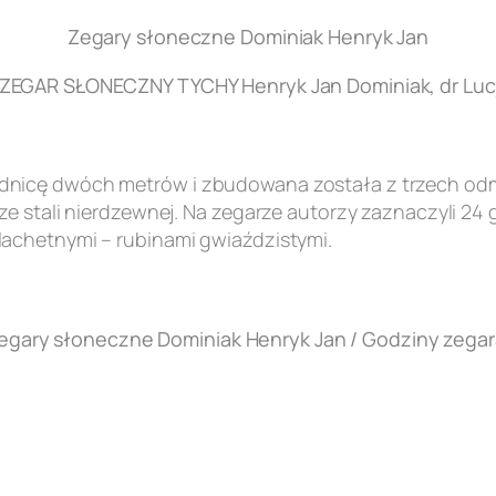
Zegary słoneczne Dominiak Henryk Jan
EGAR SŁONECZNY TYCHY Henryk Jan Dominiak, dr Lucj
nicę dwóch metrów i zbudowana została z trzech odmi
e stali nierdzewnej. Na zegarze autorzy zaznaczyli 24 
achetnymi – rubinami gwiaździstymi.
egary słoneczne Dominiak Henryk Jan / Godziny zegar