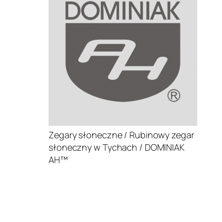
Zegary słoneczne / Rubinowy zegar
słoneczny w Tychach / DOMINIAK
AH™
.