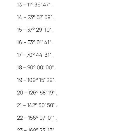
13 – 11° 36’ 47” .
14 – 23° 52’ 59” .
15 – 37° 29’ 10” .
16 – 53° 01’ 41” .
17 – 70° 44’ 31” .
18 – 90° 00’ 00” .
19 – 109° 15’ 29” .
20 – 126° 58’ 19” .
21 – 142° 30’ 50” .
22 – 156° 07’ 01” .
23 – 168° 23’ 13” .