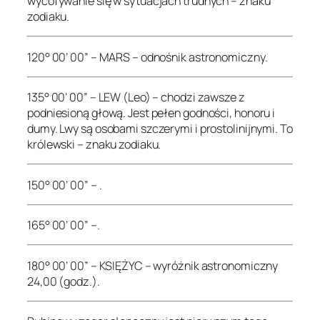
wycofywanie się w sytuacjach trudnych – znaku
zodiaku.
120° 00’ 00” – MARS – odnośnik astronomiczny.
135° 00’ 00” – LEW (Leo) – chodzi zawsze z
podniesioną głową. Jest pełen godności, honoru i
dumy. Lwy są osobami szczerymi i prostolinijnymi. To
królewski – znaku zodiaku.
150° 00’ 00” – .
165° 00’ 00” –.
180° 00’ 00” – KSIĘŻYC – wyróżnik astronomiczny
24,00 (godz.).