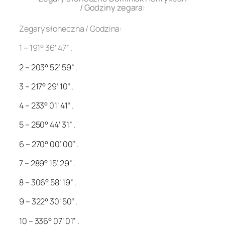
/ Godziny zegara:
Zegary słoneczna / Godzina:
1 – 191° 36’ 47” .
2 – 203° 52’ 59” .
3 – 217° 29’ 10” .
4 – 233° 01’ 41” .
5 – 250° 44’ 31” .
6 – 270° 00’ 00” .
7 – 289° 15’ 29” .
8 – 306° 58’ 19” .
9 – 322° 30’ 50” .
10 – 336° 07’ 01” .