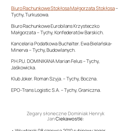
Biuro Rachunkowe Stokłosa Małgorzata Stokłosa
–
Tychy, Turkusowa.
Biuro Rachunkowe Eurobilans Krzysteczko
Małgorzata – Tychy, Konfederatów Barskich.
Kancelaria Podatkowa Buchalter. Ewa Bielańska-
Minerva – Tychy, Budowlanych.
P.H.P.U. DOMINIKANA Marian Felus – Tychy,
Jaśkowicka.
Klub Joker. Roman Szyja. – Tychy, Boczna.
EPO-Trans Logistic S.A. – Tychy, Graniczna.
.
Zegary słoneczne Dominiak Henryk
Jan
Ciekawostki:
• We wtorek 08 czerwca 2010 rubinowy zegar