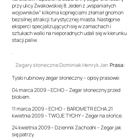
przy ulicy Żwakowskiej 8. Jeden z „wspaniałych
wojowników” kilkoma kopnięciami złamał gnomon
bezsilnej atrakcji turystycznej miasta. Następnie
eksperci specjalizujących się w zamachach i
sztukach walki na nieporadnych udali się w kierunku
stacji paliw.
.
Zegary słoneczne Dominiak Henryk Jan
Prasa:
Tyski rubinowy zegar słoneczny – opisy prasowe:
04 marca 2009 – ECHO – Zegar słoneczny przed
blokiem.
11 marca 2009 – ECHO – BAROMETR ECHA.21
kwietnia 2009 – TWOJE TYCHY – Zegar na słońce.
24 kwietnia 2009 – Dziennik Zachodni – Zegar jak
się patrzy.