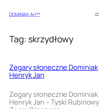
Przejdź
do
DOMINIAK AH™
treści
Tag:
skrzydłowy
Zegary słoneczne Dominiak
Henryk Jan
Zegary słoneczne Dominiak
Henryk Jan – Tyski Rubinowy