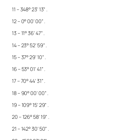
11 – 348° 23’ 13” .
12 – 0° 00’ 00” .
13 – 11° 36’ 47” .
14 – 23° 52’ 59” .
15 – 37° 29’ 10” .
16 – 53° 01’ 41” .
17 – 70° 44’ 31” .
18 – 90° 00’ 00” .
19 – 109° 15’ 29” .
20 – 126° 58’ 19” .
21 – 142° 30’ 50” .