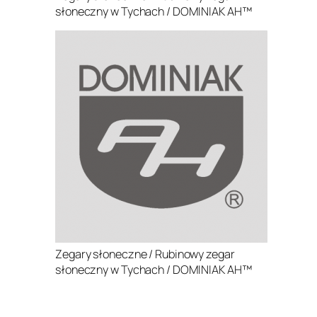
słoneczny w Tychach / DOMINIAK AH™
Zegary słoneczne / Rubinowy zegar
słoneczny w Tychach / DOMINIAK AH™
.