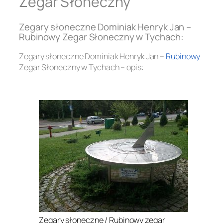
Zegar Słoneczny
Zegary słoneczne Dominiak Henryk Jan –
Rubinowy Zegar Słoneczny w Tychach:
Zegary słoneczne Dominiak Henryk Jan –
Rubinowy
Zegar Słoneczny w Tychach – opis:
.
Zegary słoneczne / Rubinowy zegar