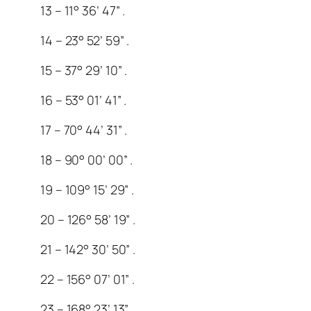
13 – 11° 36’ 47” .
14 – 23° 52’ 59” .
15 – 37° 29’ 10” .
16 – 53° 01’ 41” .
17 – 70° 44’ 31” .
18 – 90° 00’ 00” .
19 – 109° 15’ 29” .
20 – 126° 58’ 19” .
21 – 142° 30’ 50” .
22 – 156° 07’ 01” .
23 – 168° 23’ 13” .