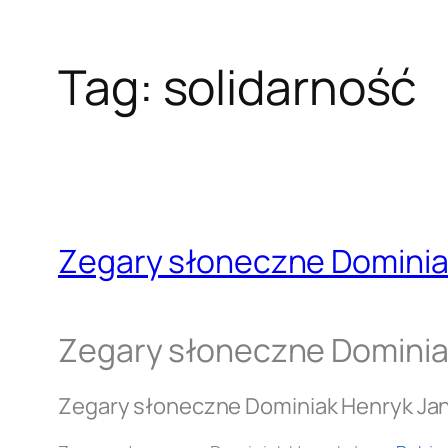
Tag:
solidarność
Zegary słoneczne Dominia
Zegary słoneczne Dominia
Zegary słoneczne Dominiak Henryk Ja