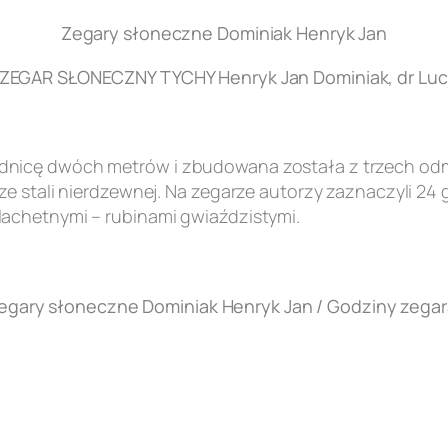
Zegary słoneczne Dominiak Henryk Jan
EGAR SŁONECZNY TYCHY Henryk Jan Dominiak, dr Lucj
nicę dwóch metrów i zbudowana została z trzech odmi
e stali nierdzewnej. Na zegarze autorzy zaznaczyli 24 
achetnymi – rubinami gwiaździstymi.
egary słoneczne Dominiak Henryk Jan / Godziny zegar