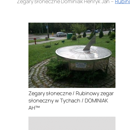
Zegary słoneczne Dominiak Henryk Jan –
Rubin
.
Zegary słoneczne / Rubinowy zegar
słoneczny w Tychach / DOMINIAK
AH™