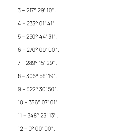
3 – 217° 29’ 10” .
4 – 233° 01’ 41” .
5 – 250° 44’ 31” .
6 – 270° 00’ 00” .
7 – 289° 15’ 29” .
8 – 306° 58’ 19” .
9 – 322° 30’ 50” .
10 – 336° 07’ 01” .
11 – 348° 23’ 13” .
12 – 0° 00’ 00” .