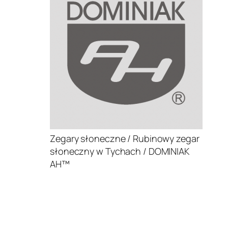
Zegary słoneczne / Rubinowy zegar
słoneczny w Tychach / DOMINIAK
AH™
.