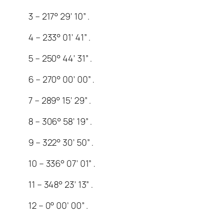
3 – 217° 29’ 10” .
4 – 233° 01’ 41” .
5 – 250° 44’ 31” .
6 – 270° 00’ 00” .
7 – 289° 15’ 29” .
8 – 306° 58’ 19” .
9 – 322° 30’ 50” .
10 – 336° 07’ 01” .
11 – 348° 23’ 13” .
12 – 0° 00’ 00” .