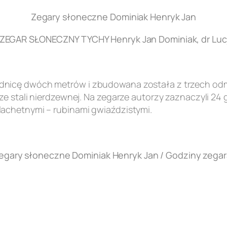
Zegary słoneczne Dominiak Henryk Jan
EGAR SŁONECZNY TYCHY Henryk Jan Dominiak, dr Lucj
nicę dwóch metrów i zbudowana została z trzech odmi
e stali nierdzewnej. Na zegarze autorzy zaznaczyli 24 
achetnymi – rubinami gwiaździstymi.
egary słoneczne Dominiak Henryk Jan / Godziny zegar