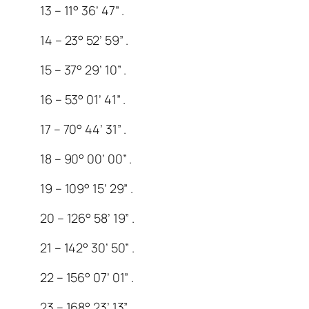
13 – 11° 36’ 47” .
14 – 23° 52’ 59” .
15 – 37° 29’ 10” .
16 – 53° 01’ 41” .
17 – 70° 44’ 31” .
18 – 90° 00’ 00” .
19 – 109° 15’ 29” .
20 – 126° 58’ 19” .
21 – 142° 30’ 50” .
22 – 156° 07’ 01” .
23 – 168° 23’ 13” .