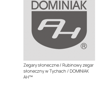
Zegary słoneczne / Rubinowy zegar
słoneczny w Tychach / DOMINIAK
AH™
.