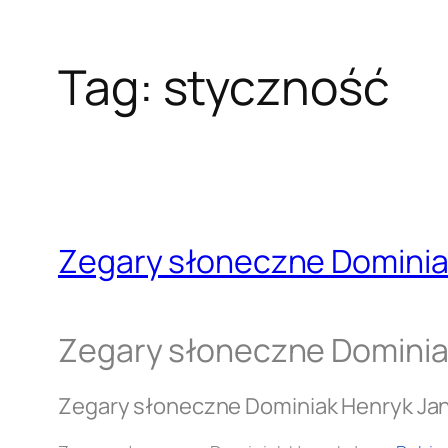
Tag:
styczność
Zegary słoneczne Dominia
Zegary słoneczne Dominia
Zegary słoneczne Dominiak Henryk Ja