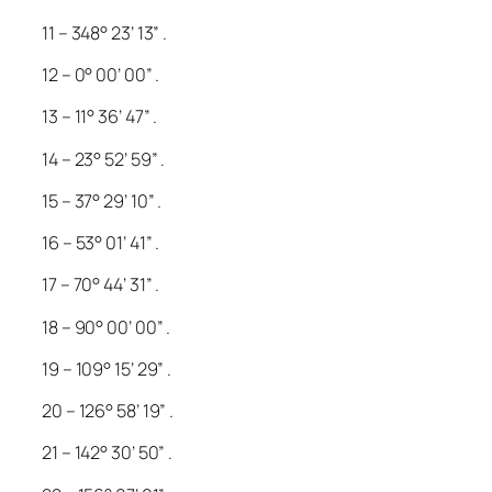
11 – 348° 23’ 13” .
12 – 0° 00’ 00” .
13 – 11° 36’ 47” .
14 – 23° 52’ 59” .
15 – 37° 29’ 10” .
16 – 53° 01’ 41” .
17 – 70° 44’ 31” .
18 – 90° 00’ 00” .
19 – 109° 15’ 29” .
20 – 126° 58’ 19” .
21 – 142° 30’ 50” .