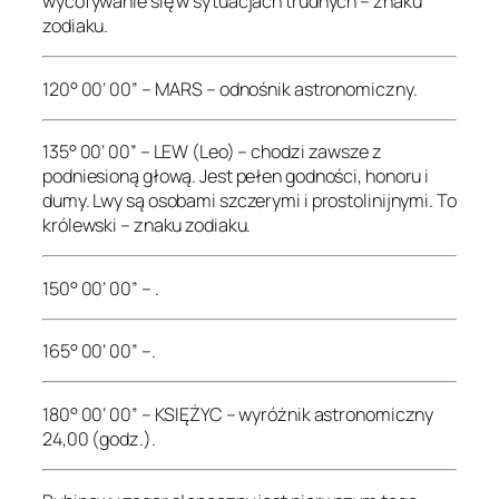
wycofywanie się w sytuacjach trudnych – znaku
zodiaku.
120° 00’ 00” – MARS – odnośnik astronomiczny.
135° 00’ 00” – LEW (Leo) – chodzi zawsze z
podniesioną głową. Jest pełen godności, honoru i
dumy. Lwy są osobami szczerymi i prostolinijnymi. To
królewski – znaku zodiaku.
150° 00’ 00” – .
165° 00’ 00” –.
180° 00’ 00” – KSIĘŻYC – wyróżnik astronomiczny
24,00 (godz.).