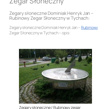
Zegar Słoneczny
Zegary słoneczne Dominiak Henryk Jan –
Rubinowy Zegar Słoneczny w Tychach:
Zegary słoneczne Dominiak Henryk Jan –
Rubinowy
Zegar Słoneczny w Tychach – opis:
.
Zegary słoneczne / Rubinowy zegar