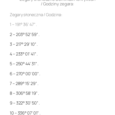
/ Godziny zegara:
Zegary słoneczna / Godzina:
1 – 191° 36’ 47” .
2 – 203° 52’ 59” .
3 – 217° 29’ 10” .
4 – 233° 01’ 41” .
5 – 250° 44’ 31” .
6 – 270° 00’ 00” .
7 – 289° 15’ 29” .
8 – 306° 58’ 19” .
9 – 322° 30’ 50” .
10 – 336° 07’ 01” .