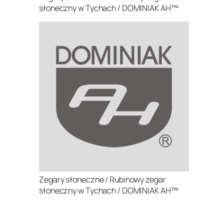
słoneczny w Tychach / DOMINIAK AH™
Zegary słoneczne / Rubinowy zegar
słoneczny w Tychach / DOMINIAK AH™
.