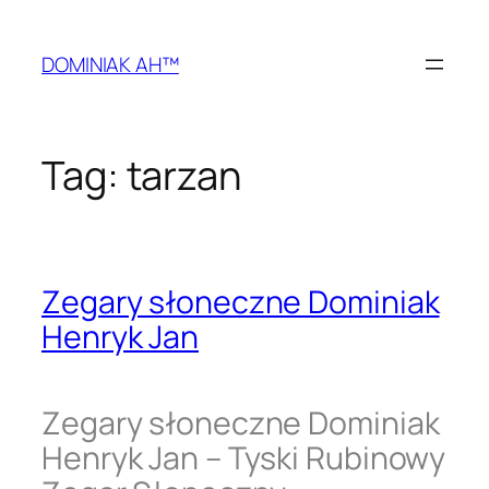
Przejdź
do
DOMINIAK AH™
treści
Tag:
tarzan
Zegary słoneczne Dominiak
Henryk Jan
Zegary słoneczne Dominiak
Henryk Jan – Tyski Rubinowy