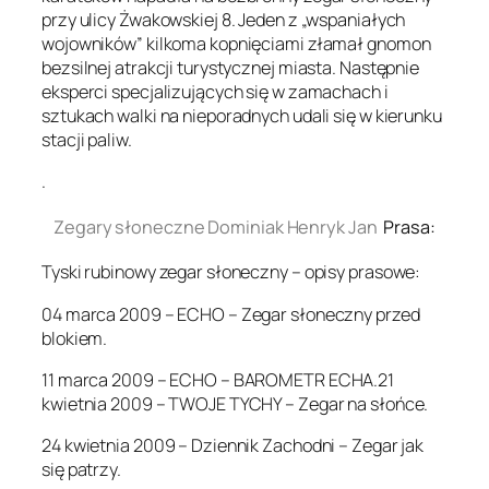
przy ulicy Żwakowskiej 8. Jeden z „wspaniałych
wojowników” kilkoma kopnięciami złamał gnomon
bezsilnej atrakcji turystycznej miasta. Następnie
eksperci specjalizujących się w zamachach i
sztukach walki na nieporadnych udali się w kierunku
stacji paliw.
.
Zegary słoneczne Dominiak Henryk Jan
Prasa:
Tyski rubinowy zegar słoneczny – opisy prasowe:
04 marca 2009 – ECHO – Zegar słoneczny przed
blokiem.
11 marca 2009 – ECHO – BAROMETR ECHA.21
kwietnia 2009 – TWOJE TYCHY – Zegar na słońce.
24 kwietnia 2009 – Dziennik Zachodni – Zegar jak
się patrzy.