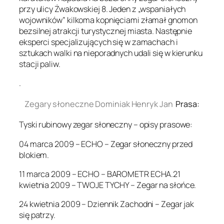
przy ulicy Żwakowskiej 8. Jeden z „wspaniałych
wojowników” kilkoma kopnięciami złamał gnomon
bezsilnej atrakcji turystycznej miasta. Następnie
eksperci specjalizujących się w zamachach i
sztukach walki na nieporadnych udali się w kierunku
stacji paliw.
.
Zegary słoneczne Dominiak Henryk Jan
Prasa:
Tyski rubinowy zegar słoneczny – opisy prasowe:
04 marca 2009 – ECHO – Zegar słoneczny przed
blokiem.
11 marca 2009 – ECHO – BAROMETR ECHA.21
kwietnia 2009 – TWOJE TYCHY – Zegar na słońce.
24 kwietnia 2009 – Dziennik Zachodni – Zegar jak
się patrzy.