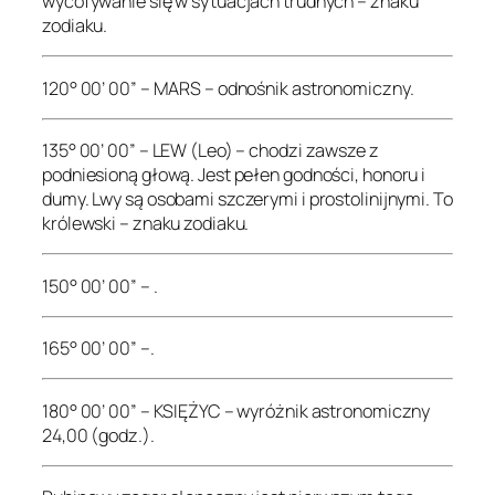
wycofywanie się w sytuacjach trudnych – znaku
zodiaku.
120° 00’ 00” – MARS – odnośnik astronomiczny.
135° 00’ 00” – LEW (Leo) – chodzi zawsze z
podniesioną głową. Jest pełen godności, honoru i
dumy. Lwy są osobami szczerymi i prostolinijnymi. To
królewski – znaku zodiaku.
150° 00’ 00” – .
165° 00’ 00” –.
180° 00’ 00” – KSIĘŻYC – wyróżnik astronomiczny
24,00 (godz.).