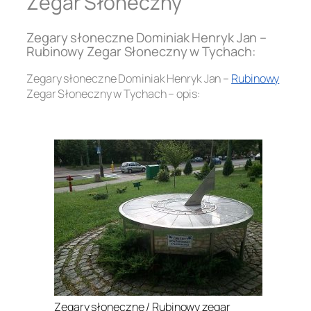
Zegar Słoneczny
Zegary słoneczne Dominiak Henryk Jan –
Rubinowy Zegar Słoneczny w Tychach:
Zegary słoneczne Dominiak Henryk Jan –
Rubinowy
Zegar Słoneczny w Tychach – opis:
.
Zegary słoneczne / Rubinowy zegar