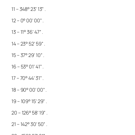
11 – 348° 23’ 13” .
12 – 0° 00’ 00” .
13 – 11° 36’ 47” .
14 – 23° 52’ 59” .
15 – 37° 29’ 10” .
16 – 53° 01’ 41” .
17 – 70° 44’ 31” .
18 – 90° 00’ 00” .
19 – 109° 15’ 29” .
20 – 126° 58’ 19” .
21 – 142° 30’ 50” .