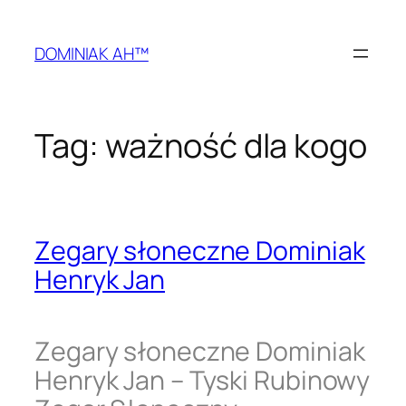
Przejdź
do
DOMINIAK AH™
treści
Tag:
ważność dla kogo
Zegary słoneczne Dominiak
Henryk Jan
Zegary słoneczne Dominiak
Henryk Jan – Tyski Rubinowy