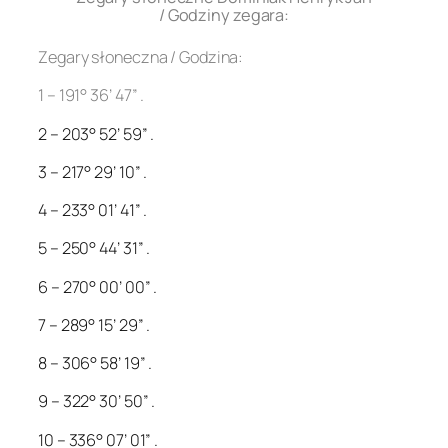
/ Godziny zegara:
Zegary słoneczna / Godzina:
1 – 191° 36’ 47” .
2 – 203° 52’ 59” .
3 – 217° 29’ 10” .
4 – 233° 01’ 41” .
5 – 250° 44’ 31” .
6 – 270° 00’ 00” .
7 – 289° 15’ 29” .
8 – 306° 58’ 19” .
9 – 322° 30’ 50” .
10 – 336° 07’ 01” .