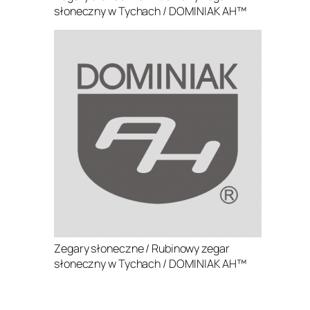
słoneczny w Tychach / DOMINIAK AH™
Zegary słoneczne / Rubinowy zegar
słoneczny w Tychach / DOMINIAK AH™
.