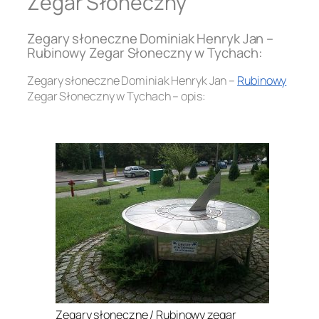
Zegar Słoneczny
Zegary słoneczne Dominiak Henryk Jan –
Rubinowy Zegar Słoneczny w Tychach:
Zegary słoneczne Dominiak Henryk Jan –
Rubinowy
Zegar Słoneczny w Tychach – opis:
.
Zegary słoneczne / Rubinowy zegar