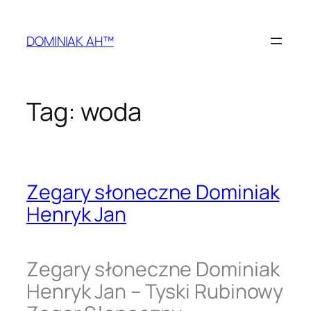
Przejdź
do
DOMINIAK AH™
treści
Tag:
woda
Zegary słoneczne Dominiak
Henryk Jan
Zegary słoneczne Dominiak
Henryk Jan – Tyski Rubinowy