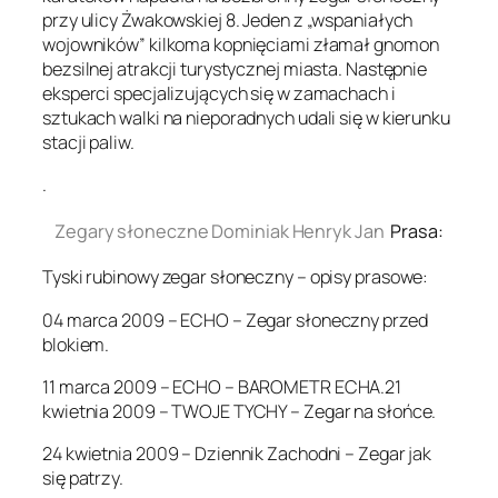
przy ulicy Żwakowskiej 8. Jeden z „wspaniałych
wojowników” kilkoma kopnięciami złamał gnomon
bezsilnej atrakcji turystycznej miasta. Następnie
eksperci specjalizujących się w zamachach i
sztukach walki na nieporadnych udali się w kierunku
stacji paliw.
.
Zegary słoneczne Dominiak Henryk Jan
Prasa:
Tyski rubinowy zegar słoneczny – opisy prasowe:
04 marca 2009 – ECHO – Zegar słoneczny przed
blokiem.
11 marca 2009 – ECHO – BAROMETR ECHA.21
kwietnia 2009 – TWOJE TYCHY – Zegar na słońce.
24 kwietnia 2009 – Dziennik Zachodni – Zegar jak
się patrzy.