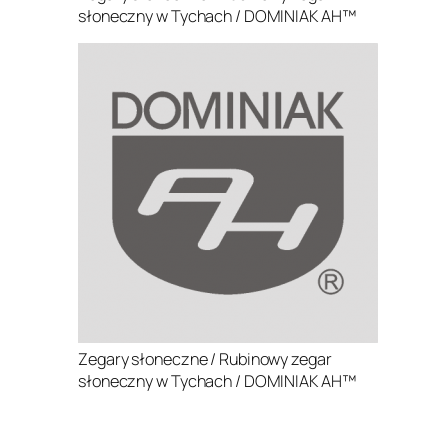
słoneczny w Tychach / DOMINIAK AH™
Zegary słoneczne / Rubinowy zegar
słoneczny w Tychach / DOMINIAK AH™
.