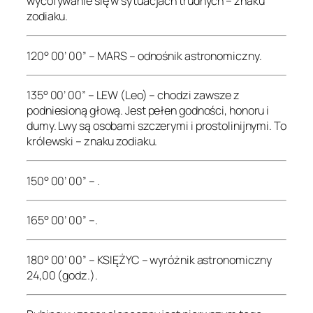
wycofywanie się w sytuacjach trudnych – znaku
zodiaku.
120° 00’ 00” – MARS – odnośnik astronomiczny.
135° 00’ 00” – LEW (Leo) – chodzi zawsze z
podniesioną głową. Jest pełen godności, honoru i
dumy. Lwy są osobami szczerymi i prostolinijnymi. To
królewski – znaku zodiaku.
150° 00’ 00” – .
165° 00’ 00” –.
180° 00’ 00” – KSIĘŻYC – wyróżnik astronomiczny
24,00 (godz.).