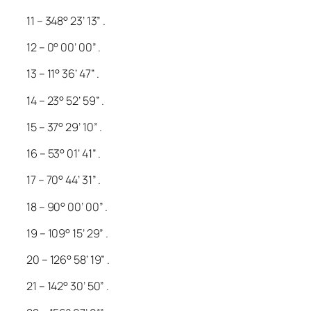
11 – 348° 23’ 13” .
12 – 0° 00’ 00” .
13 – 11° 36’ 47” .
14 – 23° 52’ 59” .
15 – 37° 29’ 10” .
16 – 53° 01’ 41” .
17 – 70° 44’ 31” .
18 – 90° 00’ 00” .
19 – 109° 15’ 29” .
20 – 126° 58’ 19” .
21 – 142° 30’ 50” .