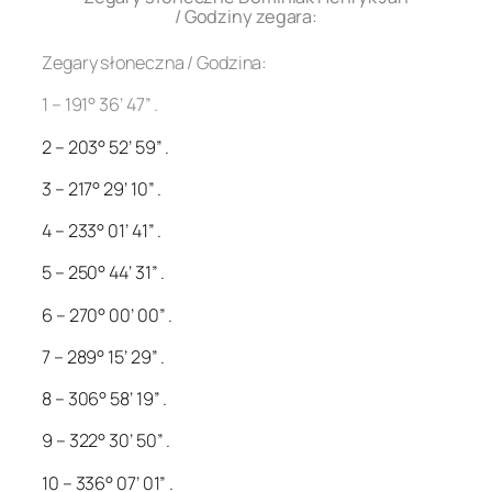
/ Godziny zegara:
Zegary słoneczna / Godzina:
1 – 191° 36’ 47” .
2 – 203° 52’ 59” .
3 – 217° 29’ 10” .
4 – 233° 01’ 41” .
5 – 250° 44’ 31” .
6 – 270° 00’ 00” .
7 – 289° 15’ 29” .
8 – 306° 58’ 19” .
9 – 322° 30’ 50” .
10 – 336° 07’ 01” .