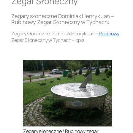
Zegar Słoneczny
Zegary słoneczne Dominiak Henryk Jan –
Rubinowy Zegar Słoneczny w Tychach:
Zegary słoneczne Dominiak Henryk Jan –
Rubinowy
Zegar Słoneczny w Tychach – opis:
.
Zegary słoneczne / Rubinowy zegar