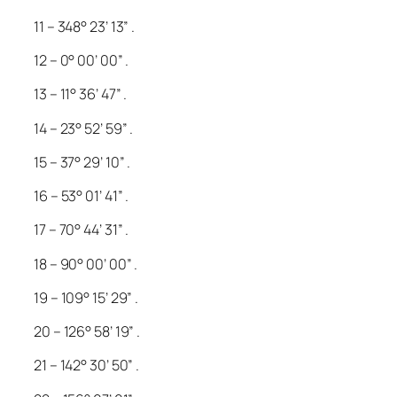
11 – 348° 23’ 13” .
12 – 0° 00’ 00” .
13 – 11° 36’ 47” .
14 – 23° 52’ 59” .
15 – 37° 29’ 10” .
16 – 53° 01’ 41” .
17 – 70° 44’ 31” .
18 – 90° 00’ 00” .
19 – 109° 15’ 29” .
20 – 126° 58’ 19” .
21 – 142° 30’ 50” .