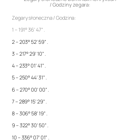
/ Godziny zegara:
Zegary słoneczna / Godzina:
1 – 191° 36’ 47” .
2 – 203° 52’ 59” .
3 – 217° 29’ 10” .
4 – 233° 01’ 41” .
5 – 250° 44’ 31” .
6 – 270° 00’ 00” .
7 – 289° 15’ 29” .
8 – 306° 58’ 19” .
9 – 322° 30’ 50” .
10 – 336° 07’ 01” .