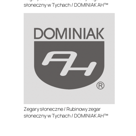
słoneczny w Tychach / DOMINIAK AH™
Zegary słoneczne / Rubinowy zegar
słoneczny w Tychach / DOMINIAK AH™
.