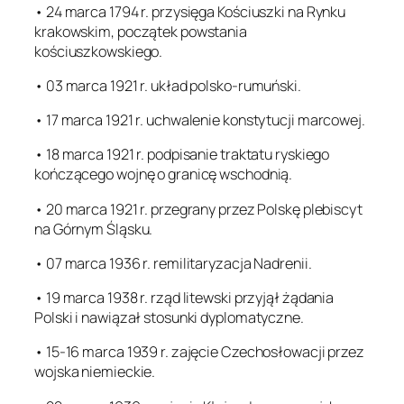
• 24 marca 1794 r. przysięga Kościuszki na Rynku
krakowskim, początek powstania
kościuszkowskiego.
• 03 marca 1921 r. układ polsko-rumuński.
• 17 marca 1921 r. uchwalenie konstytucji marcowej.
• 18 marca 1921 r. podpisanie traktatu ryskiego
kończącego wojnę o granicę wschodnią.
• 20 marca 1921 r. przegrany przez Polskę plebiscyt
na Górnym Śląsku.
• 07 marca 1936 r. remilitaryzacja Nadrenii.
• 19 marca 1938 r. rząd litewski przyjął żądania
Polski i nawiązał stosunki dyplomatyczne.
• 15-16 marca 1939 r. zajęcie Czechosłowacji przez
wojska niemieckie.