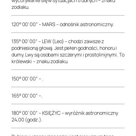
wycofywanie się w sytuacjach trudnych – znaku
zodiaku.
120° 00’ 00” – MARS – odnośnik astronomiczny.
135° 00’ 00” – LEW (Leo) – chodzi zawsze z
podniesioną głową. Jest pełen godności, honoru i
dumy. Lwy są osobami szczerymi i prostolinijnymi. To
królewski – znaku zodiaku.
150° 00’ 00” – .
165° 00’ 00” –.
180° 00’ 00” – KSIĘŻYC – wyróżnik astronomiczny
24,00 (godz.).