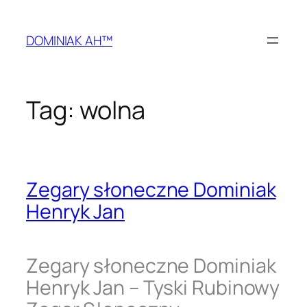
Przejdź
do
DOMINIAK AH™
treści
Tag:
wolna
Zegary słoneczne Dominiak
Henryk Jan
Zegary słoneczne Dominiak
Henryk Jan – Tyski Rubinowy