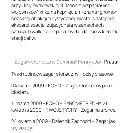
przy ulicy Żwakowskiej 8. Jeden z „wspaniałych
wojowników” kilkoma kopnięciami złamał gnomon
bezsilnej atrakcji turystycznej miasta. Następnie
eksperci specjalizujących się w zamachach i
sztukach walki na nieporadnych udali się w kierunku
stacji paliw.
.
Zegary słoneczne Dominiak Henryk Jan
Prasa:
Tyski rubinowy zegar słoneczny – opisy prasowe:
04 marca 2009 – ECHO – Zegar słoneczny przed
blokiem.
11 marca 2009 – ECHO – BAROMETR ECHA.21
kwietnia 2009 – TWOJE TYCHY – Zegar na słońce.
24 kwietnia 2009 – Dziennik Zachodni – Zegar jak
się patrzy.