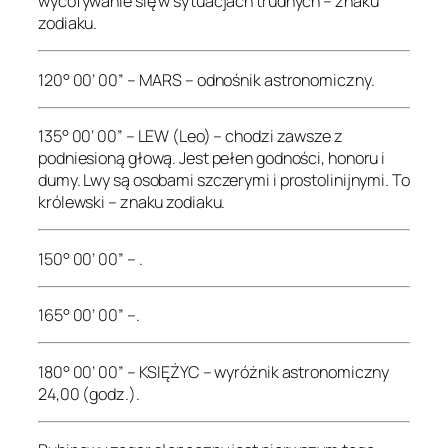
wycofywanie się w sytuacjach trudnych – znaku
zodiaku.
120° 00’ 00” – MARS – odnośnik astronomiczny.
135° 00’ 00” – LEW (Leo) – chodzi zawsze z
podniesioną głową. Jest pełen godności, honoru i
dumy. Lwy są osobami szczerymi i prostolinijnymi. To
królewski – znaku zodiaku.
150° 00’ 00” – .
165° 00’ 00” –.
180° 00’ 00” – KSIĘŻYC – wyróżnik astronomiczny
24,00 (godz.).