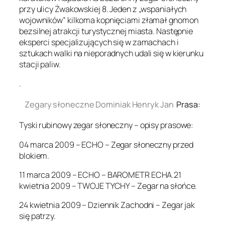
przy ulicy Żwakowskiej 8. Jeden z „wspaniałych
wojowników” kilkoma kopnięciami złamał gnomon
bezsilnej atrakcji turystycznej miasta. Następnie
eksperci specjalizujących się w zamachach i
sztukach walki na nieporadnych udali się w kierunku
stacji paliw.
.
Zegary słoneczne Dominiak Henryk Jan
Prasa:
Tyski rubinowy zegar słoneczny – opisy prasowe:
04 marca 2009 – ECHO – Zegar słoneczny przed
blokiem.
11 marca 2009 – ECHO – BAROMETR ECHA.21
kwietnia 2009 – TWOJE TYCHY – Zegar na słońce.
24 kwietnia 2009 – Dziennik Zachodni – Zegar jak
się patrzy.