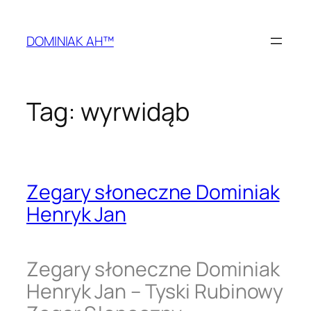
Przejdź
do
DOMINIAK AH™
treści
Tag:
wyrwidąb
Zegary słoneczne Dominiak
Henryk Jan
Zegary słoneczne Dominiak
Henryk Jan – Tyski Rubinowy