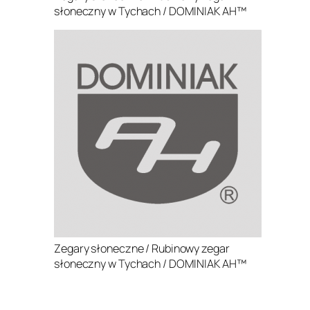
słoneczny w Tychach / DOMINIAK AH™
Zegary słoneczne / Rubinowy zegar
słoneczny w Tychach / DOMINIAK AH™
.