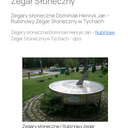
Zegar Słoneczny
Zegary słoneczne Dominiak Henryk Jan –
Rubinowy Zegar Słoneczny w Tychach:
Zegary słoneczne Dominiak Henryk Jan –
Rubinowy
Zegar Słoneczny w Tychach – opis:
.
Zegary słoneczne / Rubinowy zegar