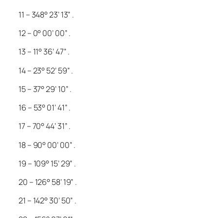
11 – 348° 23’ 13” .
12 – 0° 00’ 00” .
13 – 11° 36’ 47” .
14 – 23° 52’ 59” .
15 – 37° 29’ 10” .
16 – 53° 01’ 41” .
17 – 70° 44’ 31” .
18 – 90° 00’ 00” .
19 – 109° 15’ 29” .
20 – 126° 58’ 19” .
21 – 142° 30’ 50” .