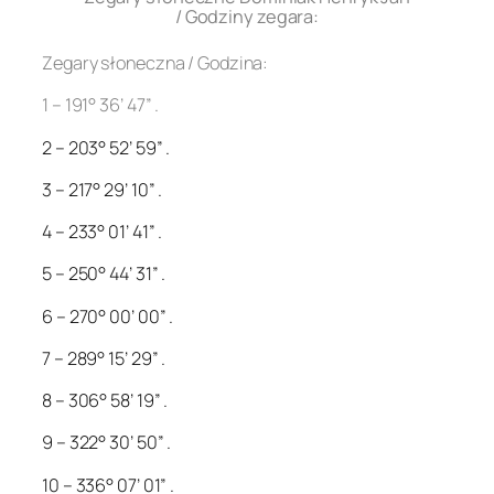
/ Godziny zegara:
Zegary słoneczna / Godzina:
1 – 191° 36’ 47” .
2 – 203° 52’ 59” .
3 – 217° 29’ 10” .
4 – 233° 01’ 41” .
5 – 250° 44’ 31” .
6 – 270° 00’ 00” .
7 – 289° 15’ 29” .
8 – 306° 58’ 19” .
9 – 322° 30’ 50” .
10 – 336° 07’ 01” .