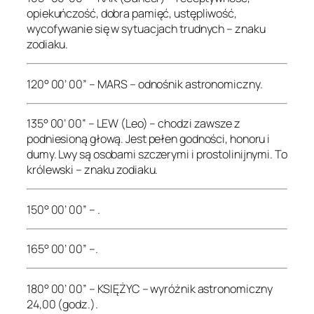
opiekuńczość, dobra pamięć, ustępliwość,
wycofywanie się w sytuacjach trudnych – znaku
zodiaku.
120° 00’ 00” – MARS – odnośnik astronomiczny.
135° 00’ 00” – LEW (Leo) – chodzi zawsze z
podniesioną głową. Jest pełen godności, honoru i
dumy. Lwy są osobami szczerymi i prostolinijnymi. To
królewski – znaku zodiaku.
150° 00’ 00” – .
165° 00’ 00” –.
180° 00’ 00” – KSIĘŻYC – wyróżnik astronomiczny
24,00 (godz.).