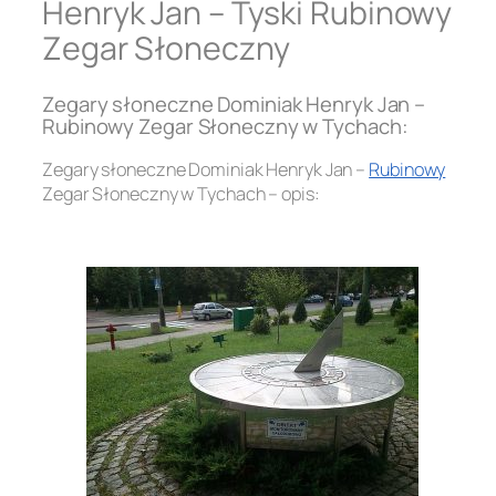
Henryk Jan – Tyski Rubinowy
Zegar Słoneczny
Zegary słoneczne Dominiak Henryk Jan –
Rubinowy Zegar Słoneczny w Tychach:
Zegary słoneczne Dominiak Henryk Jan –
Rubinowy
Zegar Słoneczny w Tychach – opis:
.