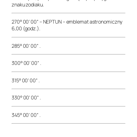
znaku zodiaku.
270° 00’ 00” – NEPTUN – emblemat astronomiczny
6,00 (godz.).
285° 00’ 00” .
300° 00’ 00” .
315° 00’ 00” .
330° 00’ 00” .
345° 00’ 00” .
.