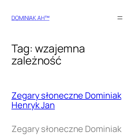
Przejdź
do
DOMINIAK AH™
treści
Tag:
wzajemna
zależność
Zegary słoneczne Dominiak
Henryk Jan
Zegary słoneczne Dominiak