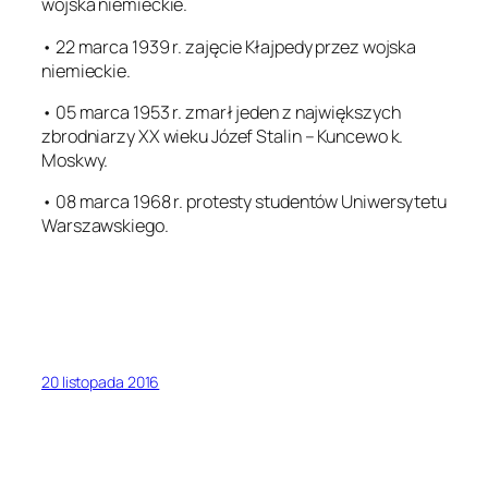
wojska niemieckie.
• 22 marca 1939 r. zajęcie Kłajpedy przez wojska
niemieckie.
• 05 marca 1953 r. zmarł jeden z największych
zbrodniarzy XX wieku Józef Stalin – Kuncewo k.
Moskwy.
• 08 marca 1968 r. protesty studentów Uniwersytetu
Warszawskiego.
20 listopada 2016