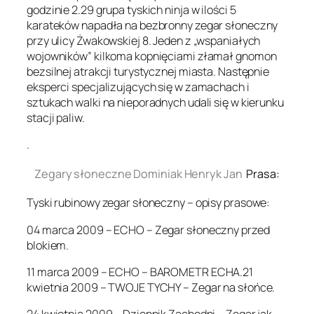
godzinie 2.29 grupa tyskich ninja w ilości 5
karateków napadła na bezbronny zegar słoneczny
przy ulicy Żwakowskiej 8. Jeden z „wspaniałych
wojowników” kilkoma kopnięciami złamał gnomon
bezsilnej atrakcji turystycznej miasta. Następnie
eksperci specjalizujących się w zamachach i
sztukach walki na nieporadnych udali się w kierunku
stacji paliw.
.
Zegary słoneczne Dominiak Henryk Jan
Prasa:
Tyski rubinowy zegar słoneczny – opisy prasowe:
04 marca 2009 – ECHO – Zegar słoneczny przed
blokiem.
11 marca 2009 – ECHO – BAROMETR ECHA.21
kwietnia 2009 – TWOJE TYCHY – Zegar na słońce.