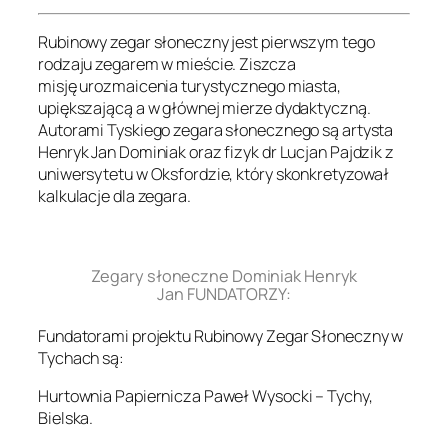
Rubinowy zegar słoneczny jest pierwszym tego
rodzaju zegarem w mieście. Ziszcza
misję urozmaicenia turystycznego miasta,
upiększającą a w głównej mierze dydaktyczną.
Autorami Tyskiego zegara słonecznego są artysta
Henryk Jan Dominiak oraz fizyk dr Lucjan Pajdzik z
uniwersytetu w Oksfordzie, który skonkretyzował
kalkulacje dla zegara.
.
Zegary słoneczne Dominiak Henryk
Jan FUNDATORZY:
Fundatorami projektu Rubinowy Zegar Słoneczny w
Tychach są:
Hurtownia Papiernicza Paweł Wysocki – Tychy,
Bielska.