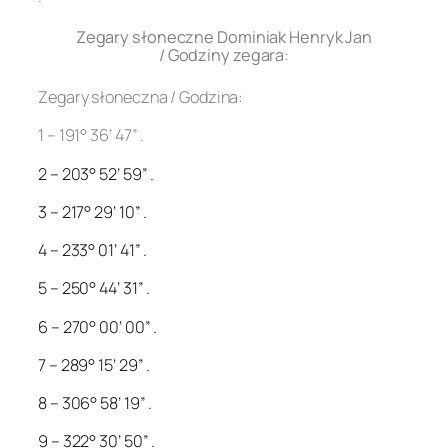
Zegary słoneczne Dominiak Henryk Jan
/ Godziny zegara:
Zegary słoneczna / Godzina:
1 – 191° 36’ 47” .
2 – 203° 52’ 59” .
3 – 217° 29’ 10” .
4 – 233° 01’ 41” .
5 – 250° 44’ 31” .
6 – 270° 00’ 00” .
7 – 289° 15’ 29” .
8 – 306° 58’ 19” .
9 – 322° 30’ 50” .