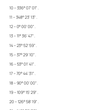
10 – 336° 07’ 01” .
11 – 348° 23’ 13” .
12 – 0° 00’ 00” .
13 – 11° 36’ 47” .
14 – 23° 52’ 59” .
15 – 37° 29’ 10” .
16 – 53° 01’ 41” .
17 – 70° 44’ 31” .
18 – 90° 00’ 00” .
19 – 109° 15’ 29” .
20 – 126° 58’ 19” .