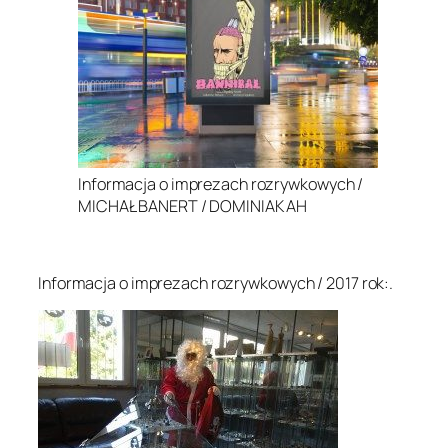
Informacja o imprezach rozrywkowych /
MICHAŁ BANERT / DOMINIAK AH
.
Informacja o imprezach rozrywkowych / 2017 rok:.