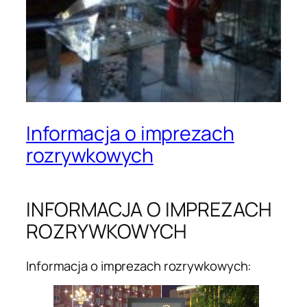
Informacja o imprezach
rozrywkowych
INFORMACJA O IMPREZACH
ROZRYWKOWYCH
Informacja o imprezach rozrywkowych: