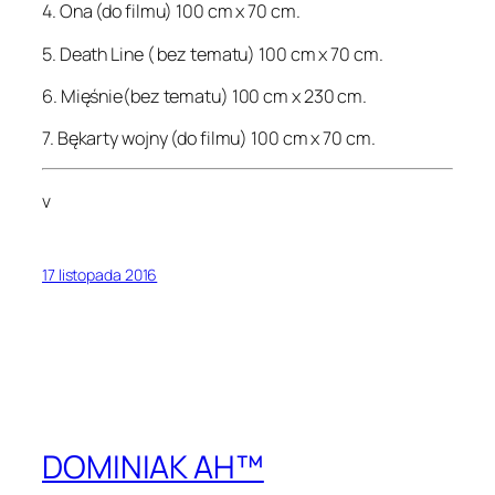
4. Ona (do filmu) 100 cm x 70 cm.
5. Death Line ( bez tematu) 100 cm x 70 cm.
6. Mięśnie(bez tematu) 100 cm x 230 cm.
7. Bękarty wojny (do filmu) 100 cm x 70 cm.
v
17 listopada 2016
DOMINIAK AH™