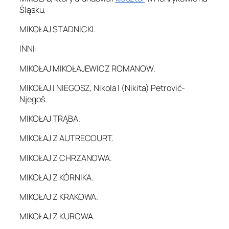
Śląsku.
MIKOŁAJ STADNICKI.
INNI:
MIKOŁAJ MIKOŁAJEWICZ ROMANOW.
MIKOŁAJ I NIEGOSZ, Nikola I (Nikita) Petrović-
Njegoš.
MIKOŁAJ TRĄBA.
MIKOŁAJ Z AUTRECOURT.
MIKOŁAJ Z CHRZANOWA.
MIKOŁAJ Z KÓRNIKA.
MIKOŁAJ Z KRAKOWA.
MIKOŁAJ Z KUROWA.