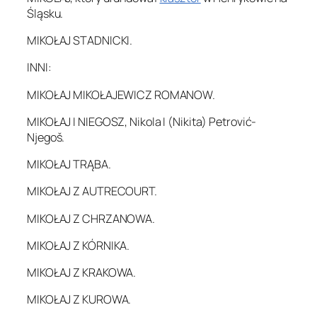
Śląsku.
MIKOŁAJ STADNICKI.
INNI:
MIKOŁAJ MIKOŁAJEWICZ ROMANOW.
MIKOŁAJ I NIEGOSZ, Nikola I (Nikita) Petrović-
Njegoš.
MIKOŁAJ TRĄBA.
MIKOŁAJ Z AUTRECOURT.
MIKOŁAJ Z CHRZANOWA.
MIKOŁAJ Z KÓRNIKA.
MIKOŁAJ Z KRAKOWA.
MIKOŁAJ Z KUROWA.