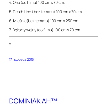
4. Ona (do filmu) 100 cm x 70 cm.
5. Death Line ( bez tematu) 100 cm x 70 cm.
6. Mięśnie(bez tematu) 100 cm x 230 cm.
7. Bękarty wojny (do filmu) 100 cm x 70 cm.
v
17 listopada 2016
DOMINIAK AH™