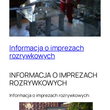
Informacja o imprezach
rozrywkowych
INFORMACJA O IMPREZACH
ROZRYWKOWYCH
Informacja o imprezach rozrywkowych: