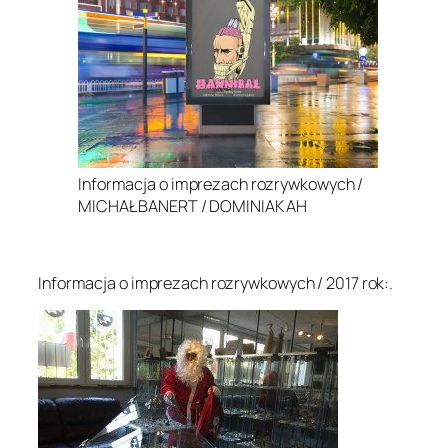
Informacja o imprezach rozrywkowych /
MICHAŁ BANERT / DOMINIAK AH
.
Informacja o imprezach rozrywkowych / 2017 rok:.