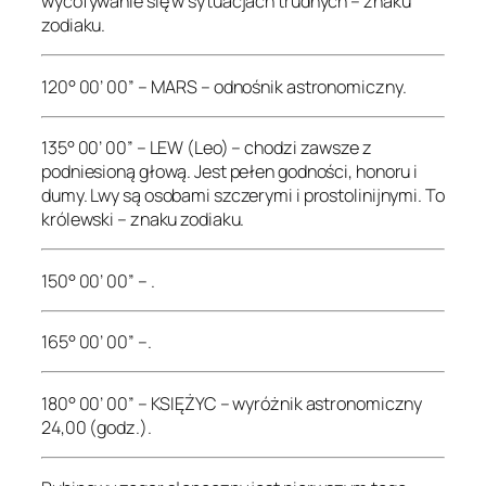
wycofywanie się w sytuacjach trudnych – znaku
zodiaku.
120° 00’ 00” – MARS – odnośnik astronomiczny.
135° 00’ 00” – LEW (Leo) – chodzi zawsze z
podniesioną głową. Jest pełen godności, honoru i
dumy. Lwy są osobami szczerymi i prostolinijnymi. To
królewski – znaku zodiaku.
150° 00’ 00” – .
165° 00’ 00” –.
180° 00’ 00” – KSIĘŻYC – wyróżnik astronomiczny
24,00 (godz.).