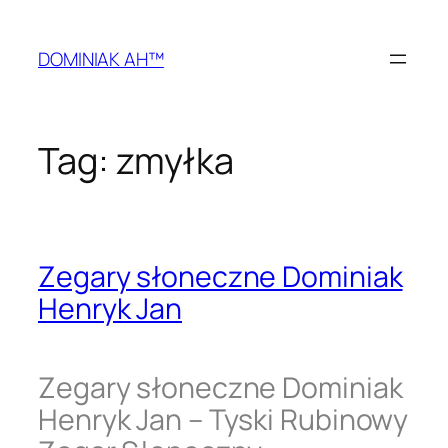
Przejdź
do
DOMINIAK AH™
treści
Tag:
zmyłka
Zegary słoneczne Dominiak
Henryk Jan
Zegary słoneczne Dominiak
Henryk Jan – Tyski Rubinowy