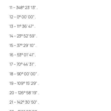
11 – 348° 23’ 13” .
12 – 0° 00’ 00” .
13 – 11° 36’ 47” .
14 – 23° 52’ 59” .
15 – 37° 29’ 10” .
16 – 53° 01’ 41” .
17 – 70° 44’ 31” .
18 – 90° 00’ 00” .
19 – 109° 15’ 29” .
20 – 126° 58’ 19” .
21 – 142° 30’ 50” .