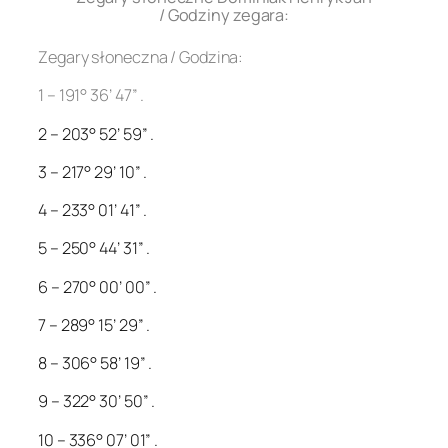
/ Godziny zegara:
Zegary słoneczna / Godzina:
1 – 191° 36’ 47” .
2 – 203° 52’ 59” .
3 – 217° 29’ 10” .
4 – 233° 01’ 41” .
5 – 250° 44’ 31” .
6 – 270° 00’ 00” .
7 – 289° 15’ 29” .
8 – 306° 58’ 19” .
9 – 322° 30’ 50” .
10 – 336° 07’ 01” .