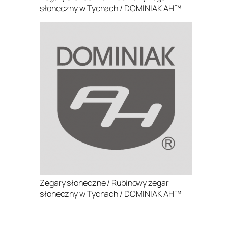
słoneczny w Tychach / DOMINIAK AH™
Zegary słoneczne / Rubinowy zegar
słoneczny w Tychach / DOMINIAK AH™
.