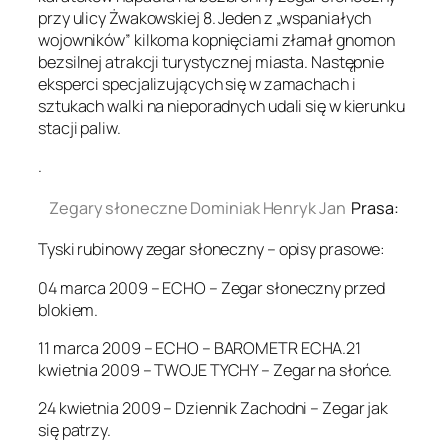
przy ulicy Żwakowskiej 8. Jeden z „wspaniałych
wojowników” kilkoma kopnięciami złamał gnomon
bezsilnej atrakcji turystycznej miasta. Następnie
eksperci specjalizujących się w zamachach i
sztukach walki na nieporadnych udali się w kierunku
stacji paliw.
.
Zegary słoneczne Dominiak Henryk Jan
Prasa:
Tyski rubinowy zegar słoneczny – opisy prasowe:
04 marca 2009 – ECHO – Zegar słoneczny przed
blokiem.
11 marca 2009 – ECHO – BAROMETR ECHA.21
kwietnia 2009 – TWOJE TYCHY – Zegar na słońce.
24 kwietnia 2009 – Dziennik Zachodni – Zegar jak
się patrzy.