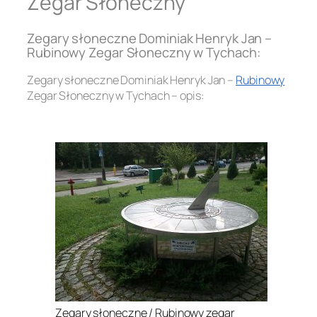
Zegar Słoneczny
Zegary słoneczne Dominiak Henryk Jan –
Rubinowy Zegar Słoneczny w Tychach:
Zegary słoneczne Dominiak Henryk Jan –
Rubinowy
Zegar Słoneczny w Tychach – opis:
.
Zegary słoneczne / Rubinowy zegar