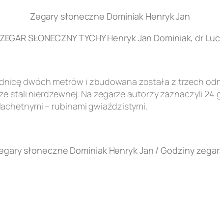
Zegary słoneczne Dominiak Henryk Jan
EGAR SŁONECZNY TYCHY Henryk Jan Dominiak, dr Lucj
nicę dwóch metrów i zbudowana została z trzech odmi
e stali nierdzewnej. Na zegarze autorzy zaznaczyli 24 
achetnymi – rubinami gwiaździstymi.
egary słoneczne Dominiak Henryk Jan / Godziny zegar