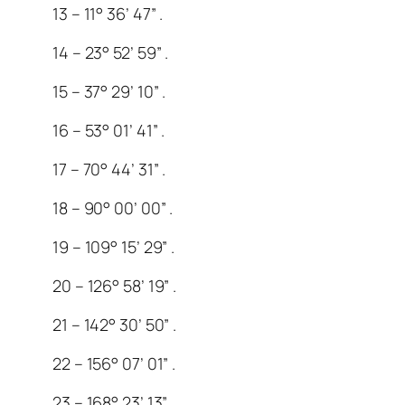
13 – 11° 36’ 47” .
14 – 23° 52’ 59” .
15 – 37° 29’ 10” .
16 – 53° 01’ 41” .
17 – 70° 44’ 31” .
18 – 90° 00’ 00” .
19 – 109° 15’ 29” .
20 – 126° 58’ 19” .
21 – 142° 30’ 50” .
22 – 156° 07’ 01” .
23 – 168° 23’ 13” .