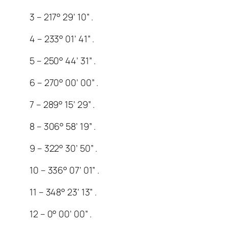
3 – 217° 29’ 10” .
4 – 233° 01’ 41” .
5 – 250° 44’ 31” .
6 – 270° 00’ 00” .
7 – 289° 15’ 29” .
8 – 306° 58’ 19” .
9 – 322° 30’ 50” .
10 – 336° 07’ 01” .
11 – 348° 23’ 13” .
12 – 0° 00’ 00” .