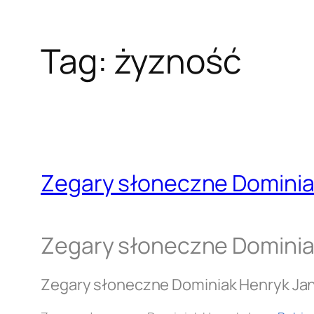
Tag:
żyzność
Zegary słoneczne Dominia
Zegary słoneczne Dominia
Zegary słoneczne Dominiak Henryk Ja