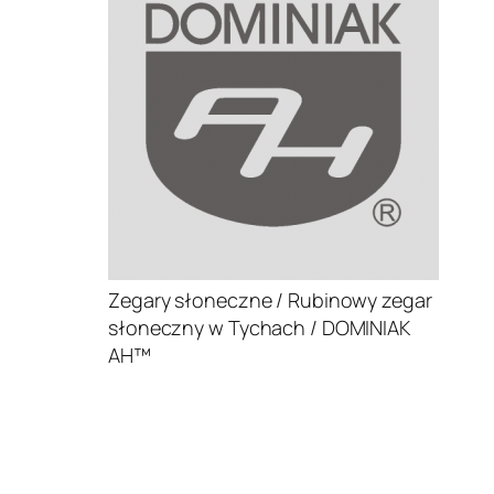
Zegary słoneczne / Rubinowy zegar
słoneczny w Tychach / DOMINIAK
AH™
.