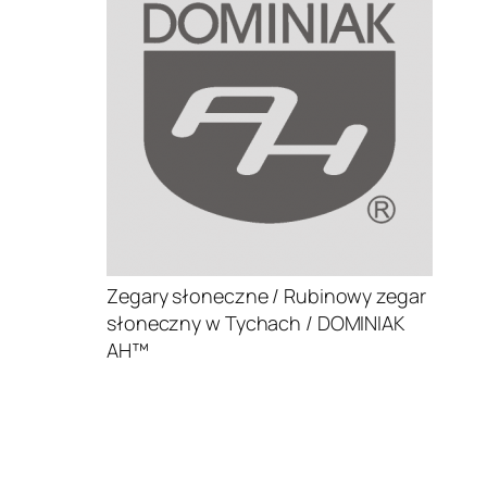
Zegary słoneczne / Rubinowy zegar
słoneczny w Tychach / DOMINIAK
AH™
.