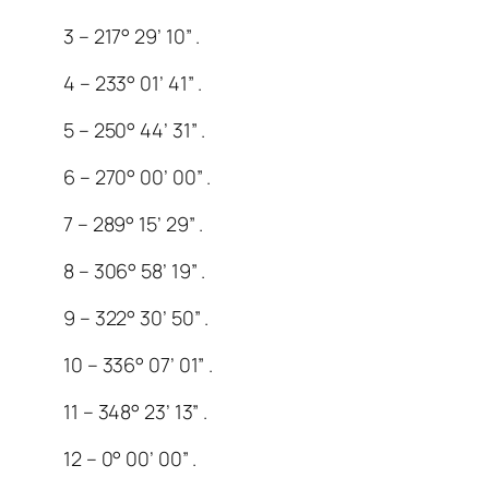
3 – 217° 29’ 10” .
4 – 233° 01’ 41” .
5 – 250° 44’ 31” .
6 – 270° 00’ 00” .
7 – 289° 15’ 29” .
8 – 306° 58’ 19” .
9 – 322° 30’ 50” .
10 – 336° 07’ 01” .
11 – 348° 23’ 13” .
12 – 0° 00’ 00” .