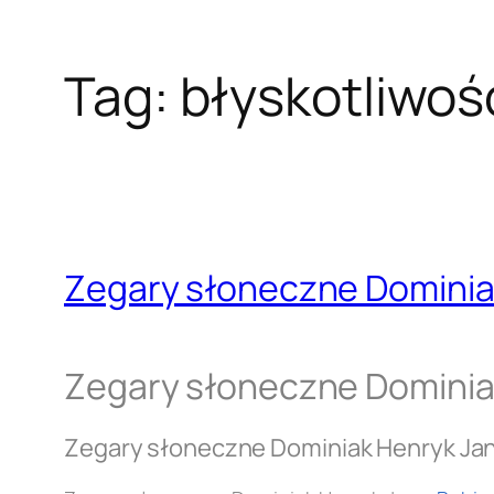
Tag:
błyskotliwoś
Zegary słoneczne Dominia
Zegary słoneczne Dominia
Zegary słoneczne Dominiak Henryk Ja