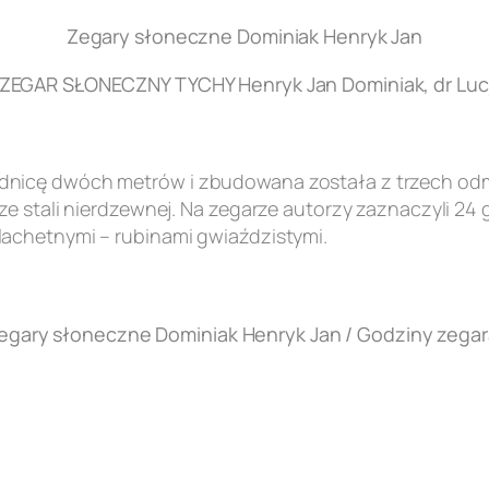
Zegary słoneczne Dominiak Henryk Jan
EGAR SŁONECZNY TYCHY Henryk Jan Dominiak, dr Lucj
nicę dwóch metrów i zbudowana została z trzech odmi
e stali nierdzewnej. Na zegarze autorzy zaznaczyli 24 
achetnymi – rubinami gwiaździstymi.
egary słoneczne Dominiak Henryk Jan / Godziny zegar