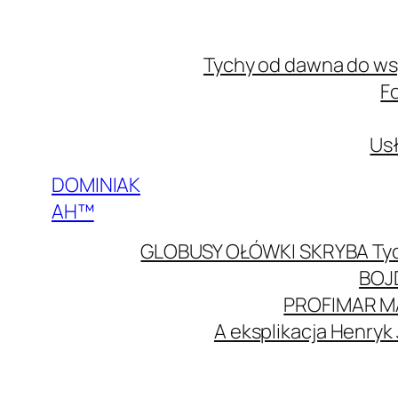
Przejdź
do
Tychy od dawna do w
treści
F
Usł
DOMINIAK
AH™
GLOBUSY OŁÓWKI SKRYBA Ty
BOJ
PROFIMAR M
A eksplikacja Henryk