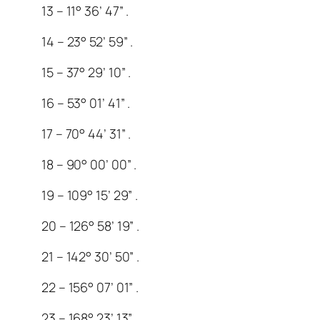
13 – 11° 36’ 47” .
14 – 23° 52’ 59” .
15 – 37° 29’ 10” .
16 – 53° 01’ 41” .
17 – 70° 44’ 31” .
18 – 90° 00’ 00” .
19 – 109° 15’ 29” .
20 – 126° 58’ 19” .
21 – 142° 30’ 50” .
22 – 156° 07’ 01” .
23 – 168° 23’ 13” .