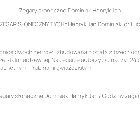
Zegary słoneczne Dominiak Henryk Jan
EGAR SŁONECZNY TYCHY Henryk Jan Dominiak, dr Lucj
nicę dwóch metrów i zbudowana została z trzech odmi
e stali nierdzewnej. Na zegarze autorzy zaznaczyli 24 
achetnymi – rubinami gwiaździstymi.
egary słoneczne Dominiak Henryk Jan / Godziny zegar