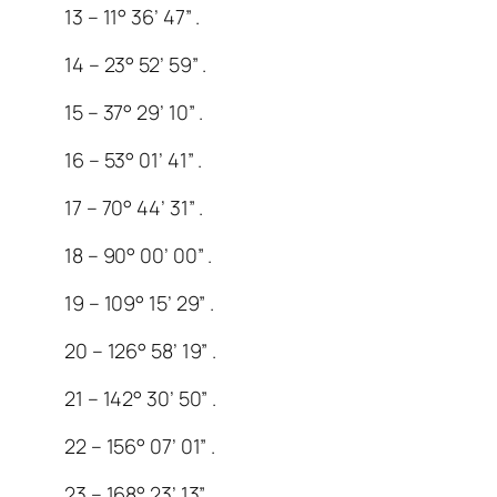
13 – 11° 36’ 47” .
14 – 23° 52’ 59” .
15 – 37° 29’ 10” .
16 – 53° 01’ 41” .
17 – 70° 44’ 31” .
18 – 90° 00’ 00” .
19 – 109° 15’ 29” .
20 – 126° 58’ 19” .
21 – 142° 30’ 50” .
22 – 156° 07’ 01” .
23 – 168° 23’ 13” .