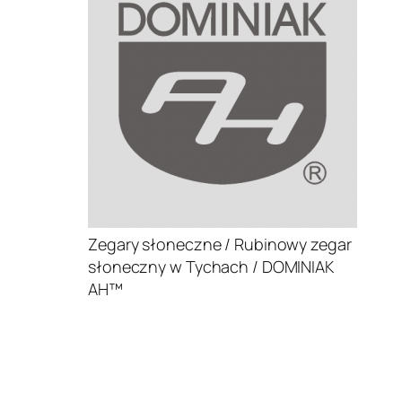
Zegary słoneczne / Rubinowy zegar
słoneczny w Tychach / DOMINIAK
AH™
.