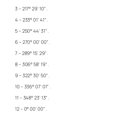
3 – 217° 29’ 10” .
4 – 233° 01’ 41” .
5 – 250° 44’ 31” .
6 – 270° 00’ 00” .
7 – 289° 15’ 29” .
8 – 306° 58’ 19” .
9 – 322° 30’ 50” .
10 – 336° 07’ 01” .
11 – 348° 23’ 13” .
12 – 0° 00’ 00” .