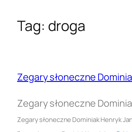
Tag:
droga
Zegary słoneczne Dominia
Zegary słoneczne Dominia
Zegary słoneczne Dominiak Henryk Ja