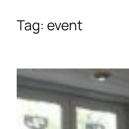
Tag:
event