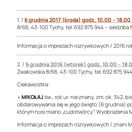
.
1. /
6 grudnia 2017 (środa) godz. 10.00 – 18.00
8/66, 43-100 Tychy, tel. 692 875 944 – siedziba
Informacja o imprezach rozrywkowych / 2016 ro
2. /
6 grudnia 2016 (wtorek) godz. 10.00 – 18.
Żwakowska 8/66, 43-100 Tychy, tel. 692 875 94
Ciekawostka:
•
MIKOŁAJ
św., rok ur. nie znany, zm. ok. 342, 
obdarowywania się w jego święto (6 grudnia) po
którym nosi miano „cudotwórcy”. Wyobrażenia Mik
Informacja o imprezach rozrywkowych / znani M