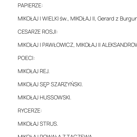
PAPIERZE:
MIKOŁAJ I WIELKI św., MIKOŁAJ II, Gerard z Burgu
CESARZE ROSJI:
MIKOŁAJ I PAWŁOWICZ, MIKOŁAJ II ALEKSANDRO
POECI:
MIKOŁAJ REJ.
MIKOŁAJ SĘP SZARZYŃSKI.
MIKOŁAJ HUSSOWSKI.
RYCERZE:
MIKOŁAJ STRUS.
MIKOŁAJ POWAŁA Z TACZEWA.