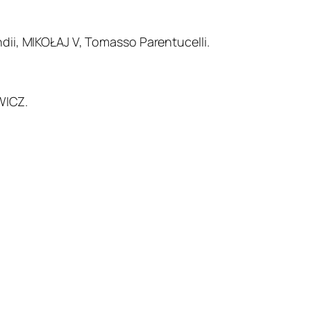
ndii, MIKOŁAJ V, Tomasso Parentucelli.
WICZ.