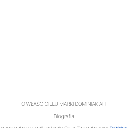
.
O WŁAŚCICIELU MARKI DOMINIAK AH.
Biografia