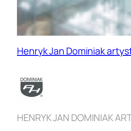
Henryk Jan Dominiak artys
HENRYK JAN DOMINIAK AR