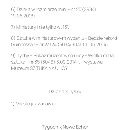
6) Dzieła w rozmiarze mini – nr 25 (2984)
19.06.2013 r.
7) Miniatury i nie tylko w „13”.
8) Sztuka w miniaturowym wydaniu – Będzie rekord
Guinnessa? – nr 23/24 (3034/3035) 11.06.2014 r.
9) Tychy – Pokaz muzealny na ulicy – Wielka mała
sztuka – nr 35 (3046) 3.09.2014 r. – wystawa
Muzeum SZTUKA NA ULICY.
.
Dziennik Tyski:
1) Miasto jak zabawka.
.
Tygodnik Nowe Echo: