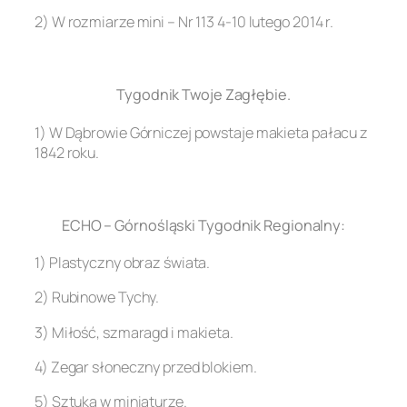
2) W rozmiarze mini – Nr 113 4-10 lutego 2014 r.
.
Tygodnik Twoje Zagłębie.
1) W Dąbrowie Górniczej powstaje makieta pałacu z
1842 roku.
.
ECHO – Górnośląski Tygodnik Regionalny:
1) Plastyczny obraz świata.
2) Rubinowe Tychy.
3) Miłość, szmaragd i makieta.
4) Zegar słoneczny przed blokiem.
5) Sztuka w miniaturze.