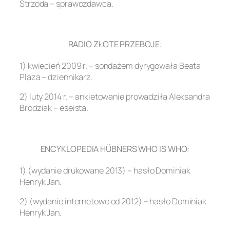
Strzoda – sprawozdawca.
.
RADIO ZŁOTE PRZEBOJE:
1) kwiecień 2009 r. – sondażem dyrygowała Beata
Plaza – dziennikarz.
2) luty 2014 r. – ankietowanie prowadziła Aleksandra
Brodziak – eseista.
.
ENCYKLOPEDIA HÜBNERS WHO IS WHO:
1) (wydanie drukowane 2013) – hasło Dominiak
Henryk Jan.
2) (wydanie internetowe od 2012) – hasło Dominiak
Henryk Jan.