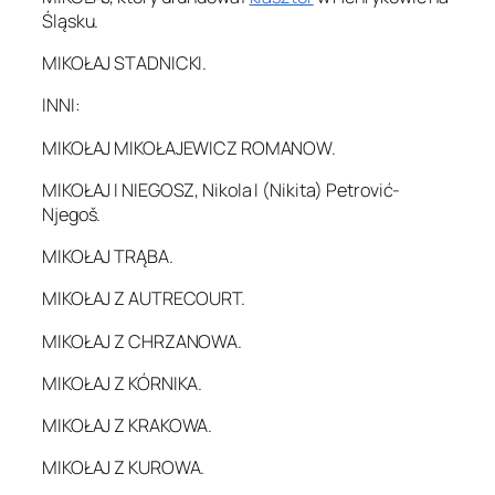
Śląsku.
MIKOŁAJ STADNICKI.
INNI:
MIKOŁAJ MIKOŁAJEWICZ ROMANOW.
MIKOŁAJ I NIEGOSZ, Nikola I (Nikita) Petrović-
Njegoš.
MIKOŁAJ TRĄBA.
MIKOŁAJ Z AUTRECOURT.
MIKOŁAJ Z CHRZANOWA.
MIKOŁAJ Z KÓRNIKA.
MIKOŁAJ Z KRAKOWA.
MIKOŁAJ Z KUROWA.