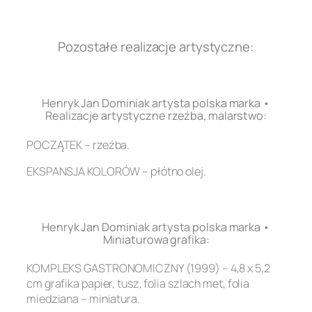
.
Pozostałe realizacje artystyczne:
.
Henryk Jan Dominiak artysta polska marka •
Realizacje artystyczne rzeźba, malarstwo:
POCZĄTEK – rzeźba.
EKSPANSJA KOLORÓW – płótno olej.
.
Henryk Jan Dominiak artysta polska marka •
Miniaturowa grafika:
KOMPLEKS GASTRONOMICZNY (1999) – 4,8 x 5,2
cm grafika papier, tusz, folia szlach met, folia
miedziana – miniatura.