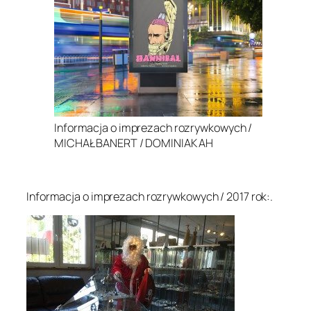
Informacja o imprezach rozrywkowych /
MICHAŁ BANERT / DOMINIAK AH
.
Informacja o imprezach rozrywkowych / 2017 rok:.