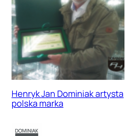
Henryk Jan Dominiak artysta
polska marka