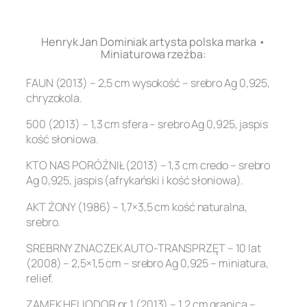
.
Henryk Jan Dominiak artysta polska marka •
Miniaturowa rzeźba:
FAUN (2013) – 2,5 cm wysokość – srebro Ag 0,925,
chryzokola.
500 (2013) – 1,3 cm sfera – srebro Ag 0,925, jaspis
kość słoniowa.
KTO NAS PORÓŻNIŁ (2013) – 1,3 cm credo – srebro
Ag 0,925, jaspis (afrykański i kość słoniowa).
AKT ŻONY (1986) – 1,7×3,5 cm kość naturalna,
srebro.
SREBRNY ZNACZEK AUTO-TRANSPRZĘT – 10 lat
(2008) – 2,5×1,5 cm – srebro Ag 0,925 – miniatura,
relief.
ZAMEK HELIODOR nr 1 (2013) – 1,2 cm granica –