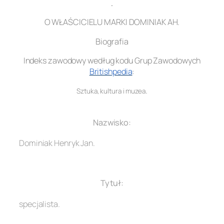
.
O WŁAŚCICIELU MARKI DOMINIAK AH.
Biografia
Indeks zawodowy według kodu Grup Zawodowych
Britishpedia
:
.
Sztuka, kultura i muzea
.
Nazwisko:
Dominiak Henryk Jan.
.
Tytuł:
specjalista.
.