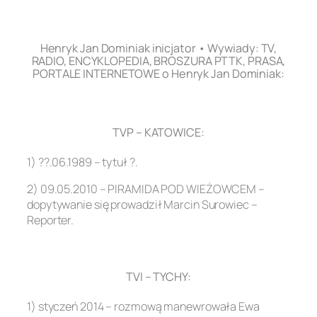
.
Henryk Jan Dominiak inicjator • Wywiady: TV,
RADIO, ENCYKLOPEDIA, BROSZURA PTTK, PRASA,
PORTALE INTERNETOWE o Henryk Jan Dominiak:
.
TVP – KATOWICE:
1) ??.06.1989 – tytuł ?.
2) 09.05.2010 – PIRAMIDA POD WIEŻOWCEM –
dopytywanie się prowadził Marcin Surowiec –
Reporter.
.
TVI – TYCHY:
1) styczeń 2014 – rozmową manewrowała Ewa