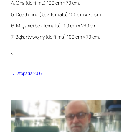
4. Ona (do filmu) 100 cm x 70 cm.
5. Death Line ( bez tematu) 100 cm x 70 cm.
6. Mięśnie(bez tematu) 100 cm x 230 cm.
7. Bękarty wojny (do filmu) 100 cm x 70 cm.
v
17 listopada 2016