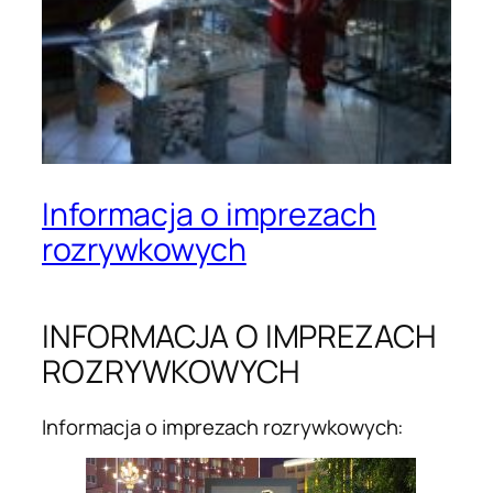
Informacja o imprezach
rozrywkowych
INFORMACJA O IMPREZACH
ROZRYWKOWYCH
Informacja o imprezach rozrywkowych: