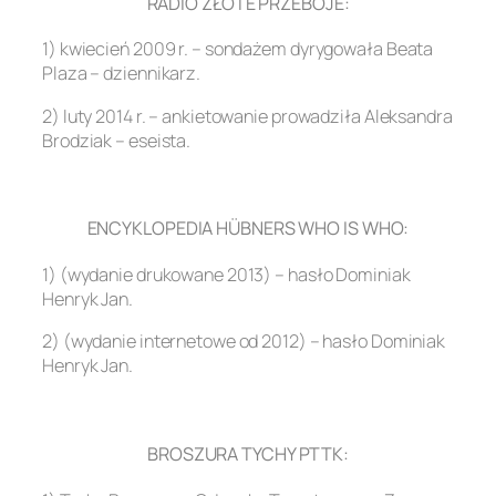
RADIO ZŁOTE PRZEBOJE:
1) kwiecień 2009 r. – sondażem dyrygowała Beata
Plaza – dziennikarz.
2) luty 2014 r. – ankietowanie prowadziła Aleksandra
Brodziak – eseista.
.
ENCYKLOPEDIA HÜBNERS WHO IS WHO:
1) (wydanie drukowane 2013) – hasło Dominiak
Henryk Jan.
2) (wydanie internetowe od 2012) – hasło Dominiak
Henryk Jan.
.
BROSZURA TYCHY PTTK: