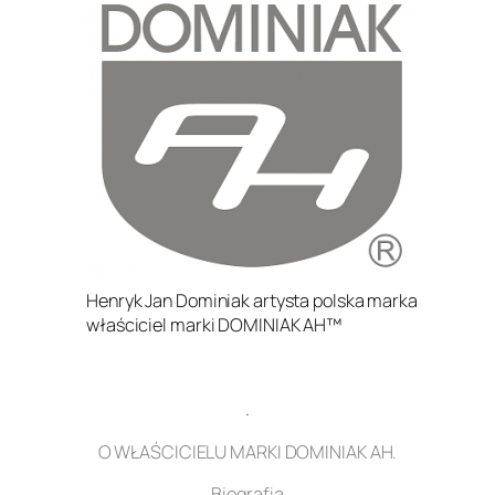
Henryk Jan Dominiak artysta polska marka
właściciel marki DOMINIAK AH™
.
O WŁAŚCICIELU MARKI DOMINIAK AH.
Biografia