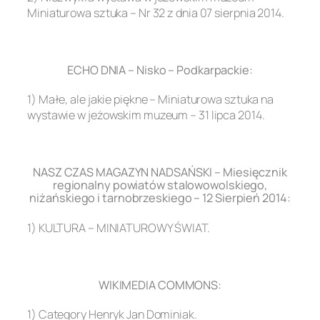
Miniaturowa sztuka – Nr 32 z dnia 07 sierpnia 2014.
.
ECHO DNIA – Nisko – Podkarpackie:
1) Małe, ale jakie piękne – Miniaturowa sztuka na
wystawie w jeżowskim muzeum – 31 lipca 2014.
.
NASZ CZAS MAGAZYN NADSAŃSKI – Miesięcznik
regionalny powiatów stalowowolskiego,
niżańskiego i tarnobrzeskiego – 12 Sierpień 2014:
1) KULTURA – MINIATUROWY ŚWIAT.
.
WIKIMEDIA COMMONS:
1) Category Henryk Jan Dominiak.