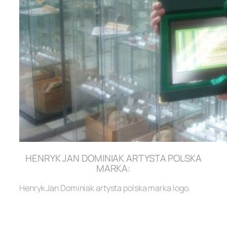
HENRYK JAN DOMINIAK ARTYSTA POLSKA
MARKA:
Henryk Jan Dominiak artysta polska marka logo.
.