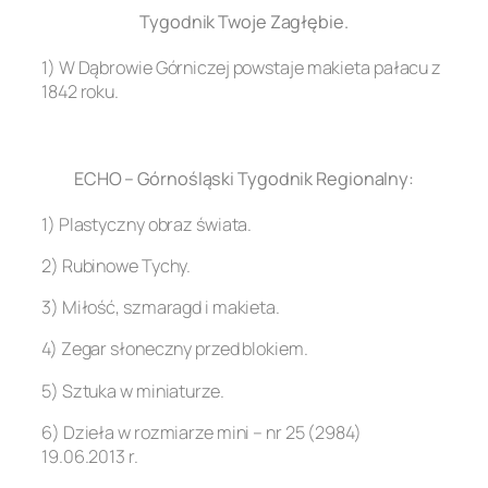
Tygodnik Twoje Zagłębie.
1) W Dąbrowie Górniczej powstaje makieta pałacu z
1842 roku.
.
ECHO – Górnośląski Tygodnik Regionalny:
1) Plastyczny obraz świata.
2) Rubinowe Tychy.
3) Miłość, szmaragd i makieta.
4) Zegar słoneczny przed blokiem.
5) Sztuka w miniaturze.
6) Dzieła w rozmiarze mini – nr 25 (2984)
19.06.2013 r.