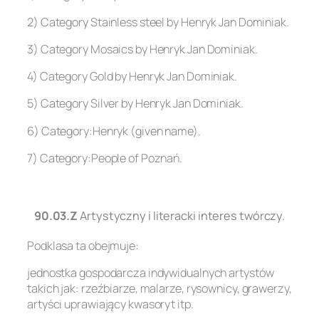
2) Category Stainless steel by Henryk Jan Dominiak.
3) Category Mosaics by Henryk Jan Dominiak.
4) Category Gold by Henryk Jan Dominiak.
5) Category Silver by Henryk Jan Dominiak.
6) Category:Henryk (given name).
7) Category:People of Poznań.
.
90.03.Z
Artystyczny i literacki interes twórczy.
Podklasa ta obejmuje:
jednostka gospodarcza indywidualnych artystów
takich jak: rzeźbiarze, malarze, rysownicy, grawerzy,
artyści uprawiający kwasoryt itp.