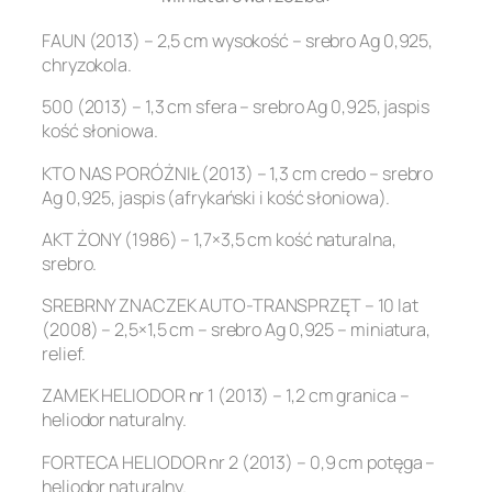
FAUN (2013) – 2,5 cm wysokość – srebro Ag 0,925,
chryzokola.
500 (2013) – 1,3 cm sfera – srebro Ag 0,925, jaspis
kość słoniowa.
KTO NAS PORÓŻNIŁ (2013) – 1,3 cm credo – srebro
Ag 0,925, jaspis (afrykański i kość słoniowa).
AKT ŻONY (1986) – 1,7×3,5 cm kość naturalna,
srebro.
SREBRNY ZNACZEK AUTO-TRANSPRZĘT – 10 lat
(2008) – 2,5×1,5 cm – srebro Ag 0,925 – miniatura,
relief.
ZAMEK HELIODOR nr 1 (2013) – 1,2 cm granica –
heliodor naturalny.
FORTECA HELIODOR nr 2 (2013) – 0,9 cm potęga –
heliodor naturalny.