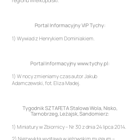
regionu Wielkopolski.
.
Portal Informacyjny VIP Tychy:
1) Wywiad z Henrykiem Dominiakiem.
.
Portal Informacyjny www.tychy.pl:
1) W nocy zmieniamy czas autor Jakub
Adamczewski, fot. Eliza Madej.
.
Tygodnik SZTAFETA Stalowa Wola, Nisko,
Tarnobrzeg, Leżajsk, Sandomierz:
1) Miniatury w Zbiornicy – Nr 30 z dnia 24 lipca 2014.
2) Niezwykła wystawa w jeżowskim muzeum –