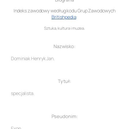
Indeks zawodowy według kodu Grup Zawodowych
Britishpedia
:
.
Sztuka, kultura i muzea
.
Nazwisko:
Dominiak Henryk Jan.
.
Tytuł:
specjalista.
.
Pseudonim:
Exon.