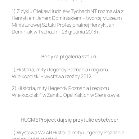
1) Z cyklu Ciekawi ludzie w Tychach NT rozmawia z
Henrykiem Janem Dominiakiem – twórcą Muzeum
Miniaturowej Sztuki Profesjonalnej Henryk Jan
Dominiak w Tychach – 23 grudnia 2013 r.
.
Bedyka.pl galeria sztuki:
1) Historia, mity i legendy Poznania i regionu
Wielkopolski – wystawa rzeźby 2012.
2) Historia, mity i legendy Poznania i regionu
Wielkopolski” w Zamku Opalińskich w Sierakowie.
.
HUGME Project daj się przytulić estetyce:
1) Wystawa WZAR Historia, mity i legendy Poznania i