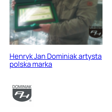
Henryk Jan Dominiak artysta
polska marka