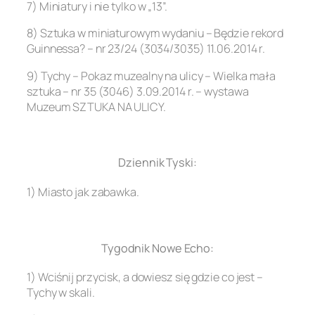
7) Miniatury i nie tylko w „13”.
8) Sztuka w miniaturowym wydaniu – Będzie rekord
Guinnessa? – nr 23/24 (3034/3035) 11.06.2014 r.
9) Tychy – Pokaz muzealny na ulicy – Wielka mała
sztuka – nr 35 (3046) 3.09.2014 r. – wystawa
Muzeum SZTUKA NA ULICY.
.
Dziennik Tyski:
1) Miasto jak zabawka.
.
Tygodnik Nowe Echo:
1) Wciśnij przycisk, a dowiesz się gdzie co jest –
Tychy w skali.