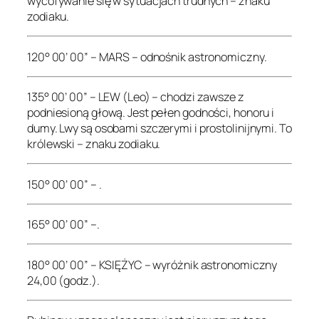
wycofywanie się w sytuacjach trudnych – znaku
zodiaku.
120° 00’ 00” – MARS – odnośnik astronomiczny.
135° 00’ 00” – LEW (Leo) – chodzi zawsze z
podniesioną głową. Jest pełen godności, honoru i
dumy. Lwy są osobami szczerymi i prostolinijnymi. To
królewski – znaku zodiaku.
150° 00’ 00” – .
165° 00’ 00” –.
180° 00’ 00” – KSIĘŻYC – wyróżnik astronomiczny
24,00 (godz.).