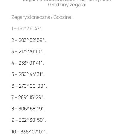
/ Godziny zegara:
Zegary słoneczna / Godzina:
1 – 191° 36’ 47” .
2 – 203° 52’ 59” .
3 – 217° 29’ 10” .
4 – 233° 01’ 41” .
5 – 250° 44’ 31” .
6 – 270° 00’ 00” .
7 – 289° 15’ 29” .
8 – 306° 58’ 19” .
9 – 322° 30’ 50” .
10 – 336° 07’ 01” .