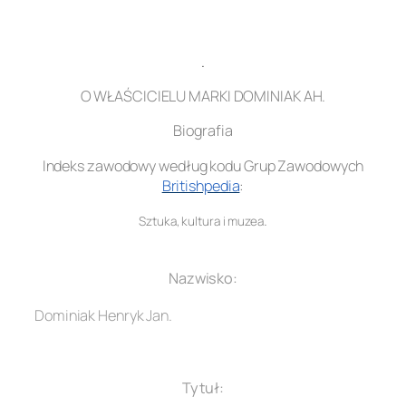
.
O WŁAŚCICIELU MARKI DOMINIAK AH.
Biografia
Indeks zawodowy według kodu Grup Zawodowych
Britishpedia
:
.
Sztuka, kultura i muzea
.
Nazwisko:
Dominiak Henryk Jan.
.
Tytuł: