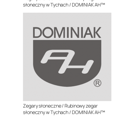
słoneczny w Tychach / DOMINIAK AH™
Zegary słoneczne / Rubinowy zegar
słoneczny w Tychach / DOMINIAK AH™
.