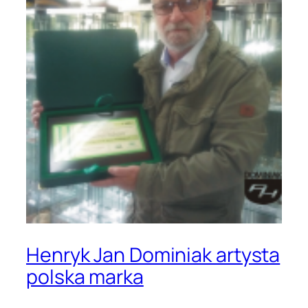
Henryk Jan Dominiak artysta
polska marka