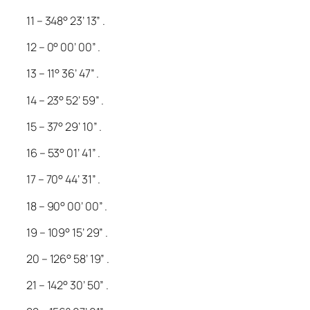
11 – 348° 23’ 13” .
12 – 0° 00’ 00” .
13 – 11° 36’ 47” .
14 – 23° 52’ 59” .
15 – 37° 29’ 10” .
16 – 53° 01’ 41” .
17 – 70° 44’ 31” .
18 – 90° 00’ 00” .
19 – 109° 15’ 29” .
20 – 126° 58’ 19” .
21 – 142° 30’ 50” .