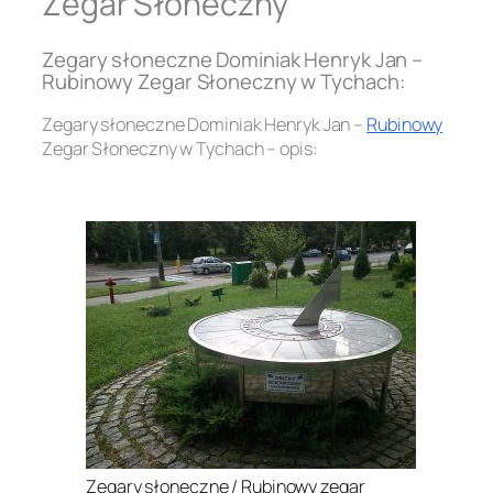
Zegar Słoneczny
Zegary słoneczne Dominiak Henryk Jan –
Rubinowy Zegar Słoneczny w Tychach:
Zegary słoneczne Dominiak Henryk Jan –
Rubinowy
Zegar Słoneczny w Tychach – opis:
.
Zegary słoneczne / Rubinowy zegar