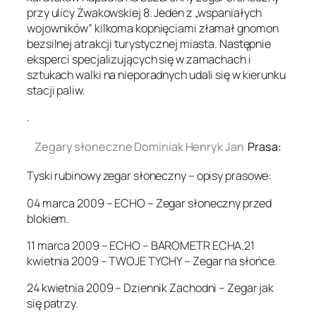
przy ulicy Żwakowskiej 8. Jeden z „wspaniałych
wojowników” kilkoma kopnięciami złamał gnomon
bezsilnej atrakcji turystycznej miasta. Następnie
eksperci specjalizujących się w zamachach i
sztukach walki na nieporadnych udali się w kierunku
stacji paliw.
.
Zegary słoneczne Dominiak Henryk Jan
Prasa:
Tyski rubinowy zegar słoneczny – opisy prasowe:
04 marca 2009 – ECHO – Zegar słoneczny przed
blokiem.
11 marca 2009 – ECHO – BAROMETR ECHA.21
kwietnia 2009 – TWOJE TYCHY – Zegar na słońce.
24 kwietnia 2009 – Dziennik Zachodni – Zegar jak
się patrzy.