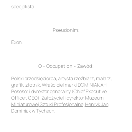
specjalista.
.
Pseudonim:
Exon.
.
O – Occupation • Zawód:
Polski przedsiębiorca, artysta rzeźbiarz, malarz,
grafik, złotnik. Właściciel marki DOMINIAK AH.
Posesor i dyrektor generalny (Chief Executive
Officer, CEO). Założyciel i dyrektor
Muzeum
Miniaturowej Sztuki Profesjonalnej Henryk Jan
Dominiak
w Tychach.
.