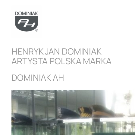
HENRYK JAN DOMINIAK
ARTYSTA POLSKA MARKA
DOMINIAK AH