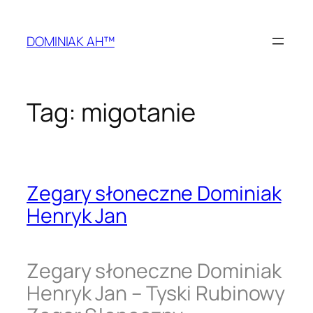
Przejdź
do
DOMINIAK AH™
treści
Tag:
migotanie
Zegary słoneczne Dominiak
Henryk Jan
Zegary słoneczne Dominiak
Henryk Jan – Tyski Rubinowy