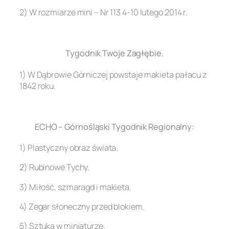
2) W rozmiarze mini – Nr 113 4-10 lutego 2014 r.
.
Tygodnik Twoje Zagłębie.
1) W Dąbrowie Górniczej powstaje makieta pałacu z
1842 roku.
.
ECHO – Górnośląski Tygodnik Regionalny:
1) Plastyczny obraz świata.
2) Rubinowe Tychy.
3) Miłość, szmaragd i makieta.
4) Zegar słoneczny przed blokiem.
5) Sztuka w miniaturze.