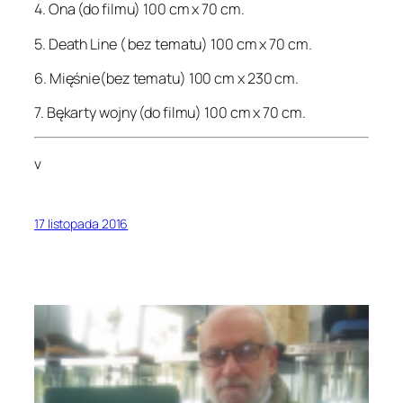
4. Ona (do filmu) 100 cm x 70 cm.
5. Death Line ( bez tematu) 100 cm x 70 cm.
6. Mięśnie(bez tematu) 100 cm x 230 cm.
7. Bękarty wojny (do filmu) 100 cm x 70 cm.
v
17 listopada 2016