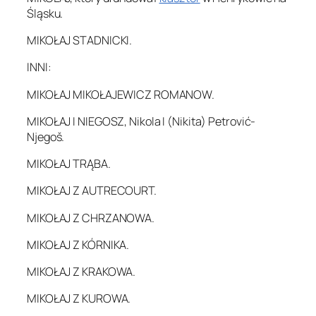
Śląsku.
MIKOŁAJ STADNICKI.
INNI:
MIKOŁAJ MIKOŁAJEWICZ ROMANOW.
MIKOŁAJ I NIEGOSZ, Nikola I (Nikita) Petrović-
Njegoš.
MIKOŁAJ TRĄBA.
MIKOŁAJ Z AUTRECOURT.
MIKOŁAJ Z CHRZANOWA.
MIKOŁAJ Z KÓRNIKA.
MIKOŁAJ Z KRAKOWA.
MIKOŁAJ Z KUROWA.