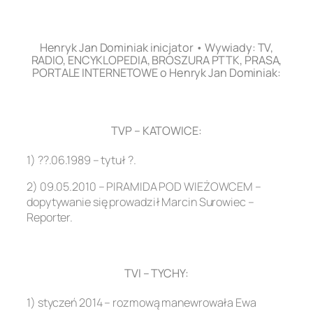
.
Henryk Jan Dominiak inicjator • Wywiady: TV,
RADIO, ENCYKLOPEDIA, BROSZURA PTTK, PRASA,
PORTALE INTERNETOWE o Henryk Jan Dominiak:
.
TVP – KATOWICE:
1) ??.06.1989 – tytuł ?.
2) 09.05.2010 – PIRAMIDA POD WIEŻOWCEM –
dopytywanie się prowadził Marcin Surowiec –
Reporter.
.
TVI – TYCHY:
1) styczeń 2014 – rozmową manewrowała Ewa