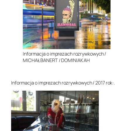
Informacja o imprezach rozrywkowych /
MICHAŁ BANERT / DOMINIAK AH
.
Informacja o imprezach rozrywkowych / 2017 rok:.