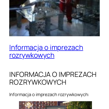
Informacja o imprezach
rozrywkowych
INFORMACJA O IMPREZACH
ROZRYWKOWYCH
Informacja o imprezach rozrywkowych: