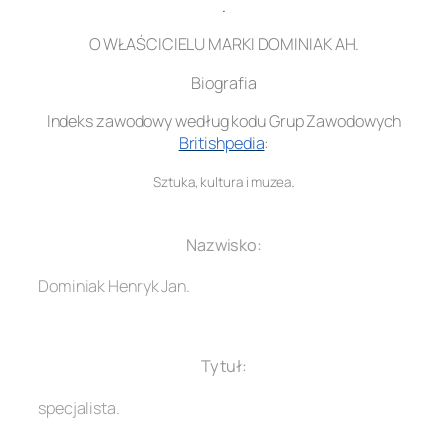
.
O WŁAŚCICIELU MARKI DOMINIAK AH.
Biografia
Indeks zawodowy według kodu Grup Zawodowych
Britishpedia
:
.
Sztuka, kultura i muzea
.
Nazwisko:
Dominiak Henryk Jan.
.
Tytuł:
specjalista.
.