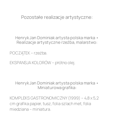
.
Pozostałe realizacje artystyczne:
.
Henryk Jan Dominiak artysta polska marka •
Realizacje artystyczne rzeźba, malarstwo:
POCZĄTEK – rzeźba.
EKSPANSJA KOLORÓW – płótno olej.
.
Henryk Jan Dominiak artysta polska marka •
Miniaturowa grafika:
KOMPLEKS GASTRONOMICZNY (1999) – 4,8 x 5,2
cm grafika papier, tusz, folia szlach met, folia
miedziana – miniatura.