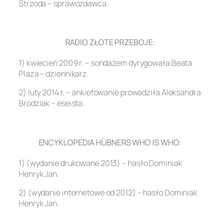
Strzoda – sprawozdawca.
.
RADIO ZŁOTE PRZEBOJE:
1) kwiecień 2009 r. – sondażem dyrygowała Beata
Plaza – dziennikarz.
2) luty 2014 r. – ankietowanie prowadziła Aleksandra
Brodziak – eseista.
.
ENCYKLOPEDIA HÜBNERS WHO IS WHO:
1) (wydanie drukowane 2013) – hasło Dominiak
Henryk Jan.
2) (wydanie internetowe od 2012) – hasło Dominiak
Henryk Jan.