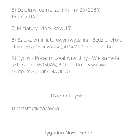
6) Dzieła w rozmiarze mini – nr 25 (2984)
19.06.2013 r.
7) Miniatury i nie tylko w „13”.
8) Sztuka w miniaturowym wydaniu – Będzie rekord
Guinnessa? – nr 23/24 (3034/3035) 11.06.2014 r.
9) Tychy – Pokaz muzealny na ulicy – Wielka mała
sztuka – nr 35 (3046) 3.09.2014 r. – wystawa
Muzeum SZTUKA NA ULICY.
.
Dziennik Tyski:
1) Miasto jak zabawka.
.
Tygodnik Nowe Echo: