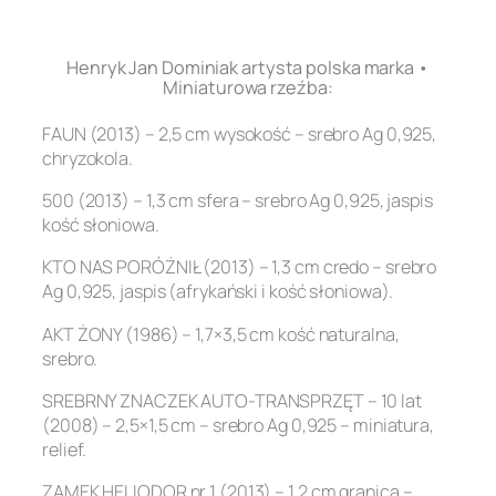
.
Henryk Jan Dominiak artysta polska marka •
Miniaturowa rzeźba:
FAUN (2013) – 2,5 cm wysokość – srebro Ag 0,925,
chryzokola.
500 (2013) – 1,3 cm sfera – srebro Ag 0,925, jaspis
kość słoniowa.
KTO NAS PORÓŻNIŁ (2013) – 1,3 cm credo – srebro
Ag 0,925, jaspis (afrykański i kość słoniowa).
AKT ŻONY (1986) – 1,7×3,5 cm kość naturalna,
srebro.
SREBRNY ZNACZEK AUTO-TRANSPRZĘT – 10 lat
(2008) – 2,5×1,5 cm – srebro Ag 0,925 – miniatura,
relief.
ZAMEK HELIODOR nr 1 (2013) – 1,2 cm granica –