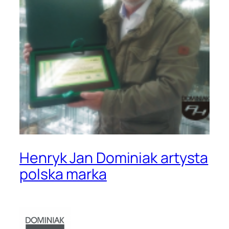
Henryk Jan Dominiak artysta
polska marka