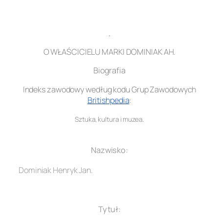
.
O WŁAŚCICIELU MARKI DOMINIAK AH.
Biografia
Indeks zawodowy według kodu Grup Zawodowych
Britishpedia
:
.
Sztuka, kultura i muzea
.
Nazwisko:
Dominiak Henryk Jan.
.
Tytuł: