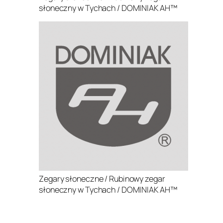
słoneczny w Tychach / DOMINIAK AH™
Zegary słoneczne / Rubinowy zegar
słoneczny w Tychach / DOMINIAK AH™
.