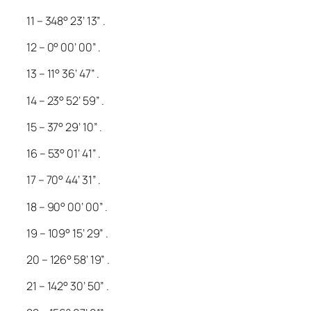
11 – 348° 23’ 13” .
12 – 0° 00’ 00” .
13 – 11° 36’ 47” .
14 – 23° 52’ 59” .
15 – 37° 29’ 10” .
16 – 53° 01’ 41” .
17 – 70° 44’ 31” .
18 – 90° 00’ 00” .
19 – 109° 15’ 29” .
20 – 126° 58’ 19” .
21 – 142° 30’ 50” .