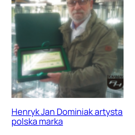
Henryk Jan Dominiak artysta
polska marka