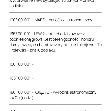
wycofywanie się w sytuacjach trudnych – znaku
zodiaku.
120° 00’ 00” – MARS – odnośnik astronomiczny.
135° 00’ 00” – LEW (Leo) – chodzi zawsze z
podniesioną głową. Jest pełen godności, honoru i
dumy. Lwy są osobami szczerymi i prostolinijnymi. To
królewski – znaku zodiaku.
150° 00’ 00” – .
165° 00’ 00” –.
180° 00’ 00” – KSIĘŻYC – wyróżnik astronomiczny
24,00 (godz.).