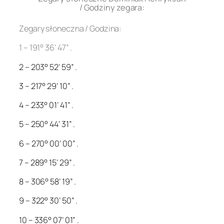
/ Godziny zegara:
Zegary słoneczna / Godzina:
1 – 191° 36’ 47” .
2 – 203° 52’ 59” .
3 – 217° 29’ 10” .
4 – 233° 01’ 41” .
5 – 250° 44’ 31” .
6 – 270° 00’ 00” .
7 – 289° 15’ 29” .
8 – 306° 58’ 19” .
9 – 322° 30’ 50” .
10 – 336° 07’ 01” .