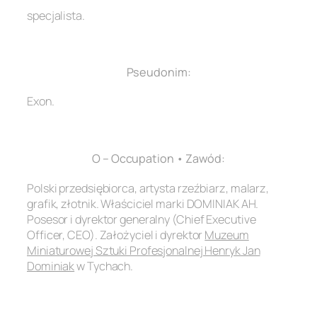
specjalista.
.
Pseudonim:
Exon.
.
O – Occupation • Zawód:
Polski przedsiębiorca, artysta rzeźbiarz, malarz,
grafik, złotnik. Właściciel marki DOMINIAK AH.
Posesor i dyrektor generalny (Chief Executive
Officer, CEO). Założyciel i dyrektor
Muzeum
Miniaturowej Sztuki Profesjonalnej Henryk Jan
Dominiak
w Tychach.
.