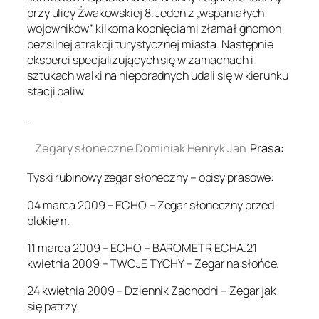
przy ulicy Żwakowskiej 8. Jeden z „wspaniałych
wojowników” kilkoma kopnięciami złamał gnomon
bezsilnej atrakcji turystycznej miasta. Następnie
eksperci specjalizujących się w zamachach i
sztukach walki na nieporadnych udali się w kierunku
stacji paliw.
.
Zegary słoneczne Dominiak Henryk Jan
Prasa:
Tyski rubinowy zegar słoneczny – opisy prasowe:
04 marca 2009 – ECHO – Zegar słoneczny przed
blokiem.
11 marca 2009 – ECHO – BAROMETR ECHA.21
kwietnia 2009 – TWOJE TYCHY – Zegar na słońce.
24 kwietnia 2009 – Dziennik Zachodni – Zegar jak
się patrzy.