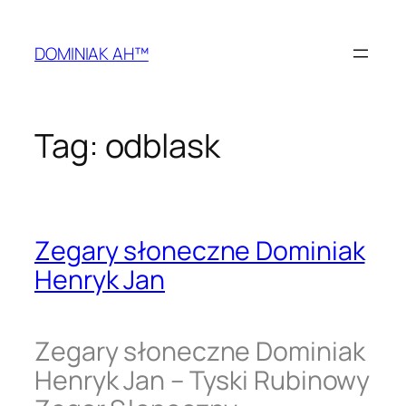
Przejdź
do
DOMINIAK AH™
treści
Tag:
odblask
Zegary słoneczne Dominiak
Henryk Jan
Zegary słoneczne Dominiak
Henryk Jan – Tyski Rubinowy