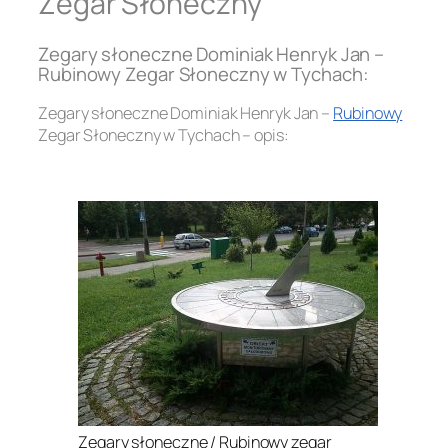
Zegar Słoneczny
Zegary słoneczne Dominiak Henryk Jan –
Rubinowy Zegar Słoneczny w Tychach:
Zegary słoneczne Dominiak Henryk Jan –
Rubinowy
Zegar Słoneczny w Tychach – opis:
.
Zegary słoneczne / Rubinowy zegar