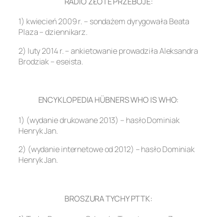
RADIO ZŁOTE PRZEBOJE:
1) kwiecień 2009 r. – sondażem dyrygowała Beata
Plaza – dziennikarz.
2) luty 2014 r. – ankietowanie prowadziła Aleksandra
Brodziak – eseista.
.
ENCYKLOPEDIA HÜBNERS WHO IS WHO:
1) (wydanie drukowane 2013) – hasło Dominiak
Henryk Jan.
2) (wydanie internetowe od 2012) – hasło Dominiak
Henryk Jan.
.
BROSZURA TYCHY PTTK: