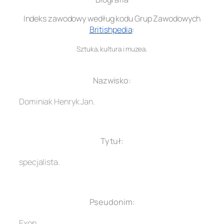
Indeks zawodowy według kodu Grup Zawodowych
Britishpedia
:
.
Sztuka, kultura i muzea
.
Nazwisko:
Dominiak Henryk Jan.
.
Tytuł:
specjalista.
.
Pseudonim:
Exon.