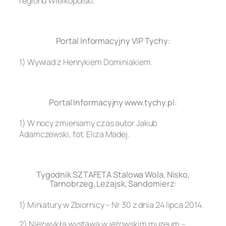
regionu Wielkopolski.
.
Portal Informacyjny VIP Tychy:
1) Wywiad z Henrykiem Dominiakiem.
.
Portal Informacyjny www.tychy.pl:
1) W nocy zmieniamy czas autor Jakub
Adamczewski, fot. Eliza Madej.
.
Tygodnik SZTAFETA Stalowa Wola, Nisko,
Tarnobrzeg, Leżajsk, Sandomierz:
1) Miniatury w Zbiornicy – Nr 30 z dnia 24 lipca 2014.
2) Niezwykła wystawa w jeżowskim muzeum –