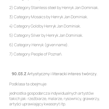
2) Category Stainless steel by Henryk Jan Dominiak.
3) Category Mosaics by Henryk Jan Dominiak.
4) Category Gold by Henryk Jan Dominiak.
5) Category Silver by Henryk Jan Dominiak.
6) Category:Henryk (given name).
7) Category:People of Poznań.
.
90.03.Z
Artystyczny i literacki interes twórczy.
Podklasa ta obejmuje:
jednostka gospodarcza indywidualnych artystów
takich jak: rzeźbiarze, malarze, rysownicy, grawerzy,
artyści uprawiający kwasoryt itp.