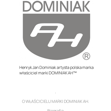
Henryk Jan Dominiak artysta polska marka
właściciel marki DOMINIAK AH™
.
O WŁAŚCICIELU MARKI DOMINIAK AH.
Biografia