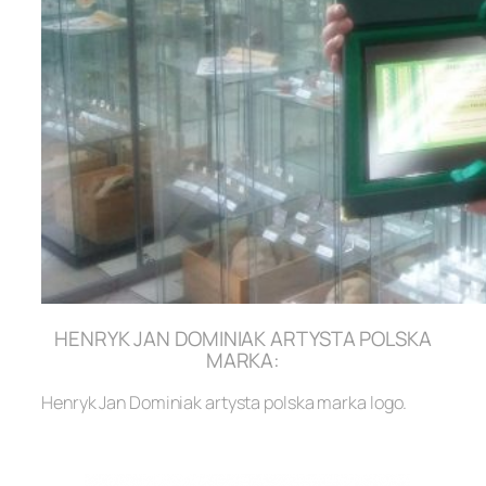
HENRYK JAN DOMINIAK ARTYSTA POLSKA
MARKA:
Henryk Jan Dominiak artysta polska marka logo.
.