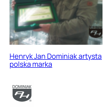
Henryk Jan Dominiak artysta
polska marka