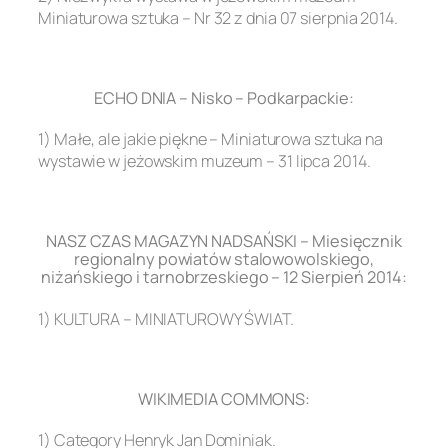
Miniaturowa sztuka – Nr 32 z dnia 07 sierpnia 2014.
.
ECHO DNIA – Nisko – Podkarpackie:
1) Małe, ale jakie piękne – Miniaturowa sztuka na
wystawie w jeżowskim muzeum – 31 lipca 2014.
.
NASZ CZAS MAGAZYN NADSAŃSKI – Miesięcznik
regionalny powiatów stalowowolskiego,
niżańskiego i tarnobrzeskiego – 12 Sierpień 2014:
1) KULTURA – MINIATUROWY ŚWIAT.
.
WIKIMEDIA COMMONS:
1) Category Henryk Jan Dominiak.