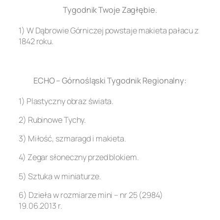
Tygodnik Twoje Zagłębie.
1) W Dąbrowie Górniczej powstaje makieta pałacu z
1842 roku.
.
ECHO – Górnośląski Tygodnik Regionalny:
1) Plastyczny obraz świata.
2) Rubinowe Tychy.
3) Miłość, szmaragd i makieta.
4) Zegar słoneczny przed blokiem.
5) Sztuka w miniaturze.
6) Dzieła w rozmiarze mini – nr 25 (2984)
19.06.2013 r.