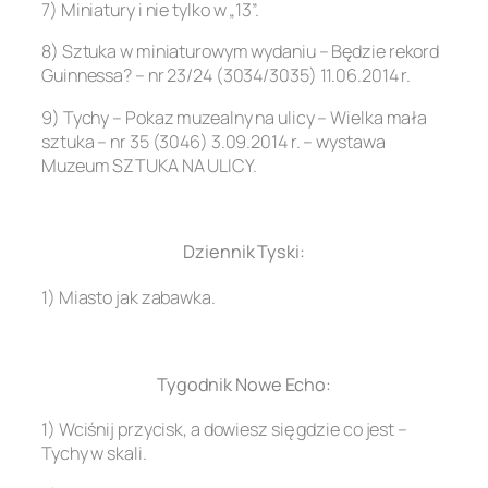
7) Miniatury i nie tylko w „13”.
8) Sztuka w miniaturowym wydaniu – Będzie rekord
Guinnessa? – nr 23/24 (3034/3035) 11.06.2014 r.
9) Tychy – Pokaz muzealny na ulicy – Wielka mała
sztuka – nr 35 (3046) 3.09.2014 r. – wystawa
Muzeum SZTUKA NA ULICY.
.
Dziennik Tyski:
1) Miasto jak zabawka.
.
Tygodnik Nowe Echo:
1) Wciśnij przycisk, a dowiesz się gdzie co jest –
Tychy w skali.