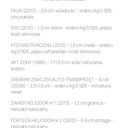
FAUN (2013) – 2,5 cm wysokość – srebro Ag 0,925,
chryzokola.
500 (2013) – 1,3 cm sfera – srebro Ag 0,925, jaspis
kość słoniowa.
KTO NAS PORÓŻNIŁ (2013) – 1,3 cm credo – srebro
Ag 0,925, jaspis (afrykański i kość słoniowa).
AKT ŻONY (1986) – 1,7×3,5 cm kość naturalna,
srebro.
SREBRNY ZNACZEK AUTO-TRANSPRZĘT – 10 lat
(2008) – 2,5×1,5 cm – srebro Ag 0,925 – miniatura,
relief.
ZAMEK HELIODOR nr 1 (2013) – 1,2 cm granica –
heliodor naturalny.
FORTECA HELIODOR nr 2 (2013) – 0,9 cm potęga –
heliodor naturalny.