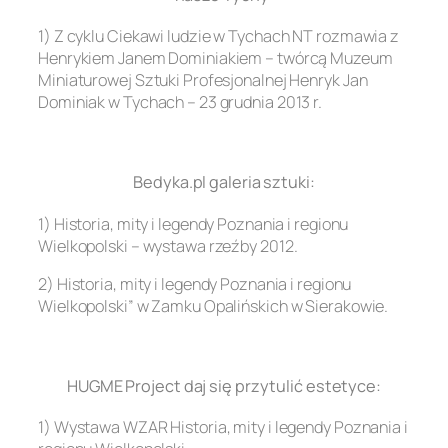
1) Z cyklu Ciekawi ludzie w Tychach NT rozmawia z
Henrykiem Janem Dominiakiem – twórcą Muzeum
Miniaturowej Sztuki Profesjonalnej Henryk Jan
Dominiak w Tychach – 23 grudnia 2013 r.
.
Bedyka.pl galeria sztuki:
1) Historia, mity i legendy Poznania i regionu
Wielkopolski – wystawa rzeźby 2012.
2) Historia, mity i legendy Poznania i regionu
Wielkopolski” w Zamku Opalińskich w Sierakowie.
.
HUGME Project daj się przytulić estetyce:
1) Wystawa WZAR Historia, mity i legendy Poznania i