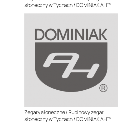
słoneczny w Tychach / DOMINIAK AH™
Zegary słoneczne / Rubinowy zegar
słoneczny w Tychach / DOMINIAK AH™
.