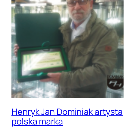
Henryk Jan Dominiak artysta
polska marka