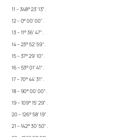
11 – 348° 23’ 13” .
12 – 0° 00’ 00” .
13 – 11° 36’ 47” .
14 – 23° 52’ 59” .
15 – 37° 29’ 10” .
16 – 53° 01’ 41” .
17 – 70° 44’ 31” .
18 – 90° 00’ 00” .
19 – 109° 15’ 29” .
20 – 126° 58’ 19” .
21 – 142° 30’ 50” .