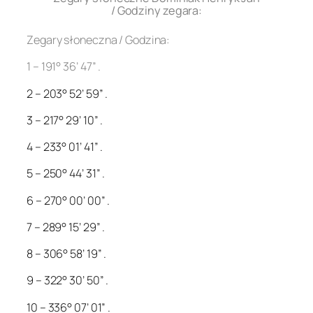
/ Godziny zegara:
Zegary słoneczna / Godzina:
1 – 191° 36’ 47” .
2 – 203° 52’ 59” .
3 – 217° 29’ 10” .
4 – 233° 01’ 41” .
5 – 250° 44’ 31” .
6 – 270° 00’ 00” .
7 – 289° 15’ 29” .
8 – 306° 58’ 19” .
9 – 322° 30’ 50” .
10 – 336° 07’ 01” .