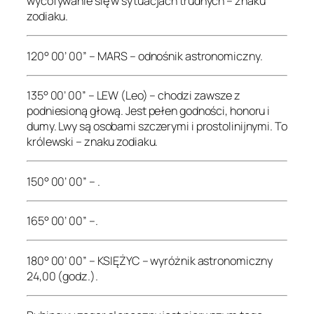
wycofywanie się w sytuacjach trudnych – znaku
zodiaku.
120° 00’ 00” – MARS – odnośnik astronomiczny.
135° 00’ 00” – LEW (Leo) – chodzi zawsze z
podniesioną głową. Jest pełen godności, honoru i
dumy. Lwy są osobami szczerymi i prostolinijnymi. To
królewski – znaku zodiaku.
150° 00’ 00” – .
165° 00’ 00” –.
180° 00’ 00” – KSIĘŻYC – wyróżnik astronomiczny
24,00 (godz.).