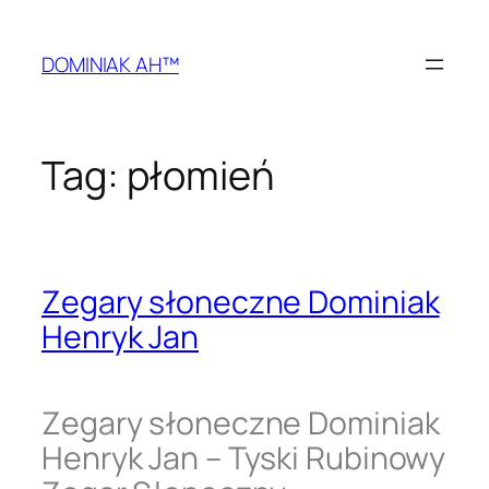
Przejdź
do
DOMINIAK AH™
treści
Tag:
płomień
Zegary słoneczne Dominiak
Henryk Jan
Zegary słoneczne Dominiak
Henryk Jan – Tyski Rubinowy