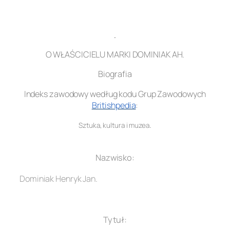
.
O WŁAŚCICIELU MARKI DOMINIAK AH.
Biografia
Indeks zawodowy według kodu Grup Zawodowych
Britishpedia
:
.
Sztuka, kultura i muzea
.
Nazwisko:
Dominiak Henryk Jan.
.
Tytuł: