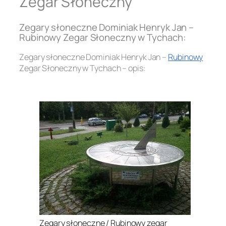
Zegar Słoneczny
Zegary słoneczne Dominiak Henryk Jan –
Rubinowy Zegar Słoneczny w Tychach:
Zegary słoneczne Dominiak Henryk Jan –
Rubinowy
Zegar Słoneczny w Tychach – opis:
.
Zegary słoneczne / Rubinowy zegar