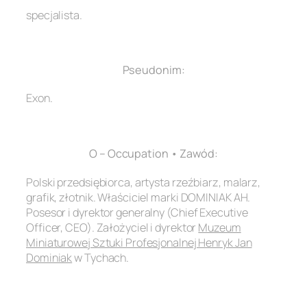
specjalista.
.
Pseudonim:
Exon.
.
O – Occupation • Zawód:
Polski przedsiębiorca, artysta rzeźbiarz, malarz,
grafik, złotnik. Właściciel marki DOMINIAK AH.
Posesor i dyrektor generalny (Chief Executive
Officer, CEO). Założyciel i dyrektor
Muzeum
Miniaturowej Sztuki Profesjonalnej Henryk Jan
Dominiak
w Tychach.
.