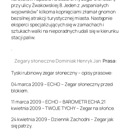
przy ulicy Żwakowskiej 8. Jeden z „wspaniałych
wojowników” kilkoma kopnięciami złamał gnomon
bezsilnej atrakcji turystycznej miasta. Następnie
eksperci specjalizujących się w zamachach i
sztukach walki na nieporadnych udali się w kierunku
stacji paliw.
.
Zegary słoneczne Dominiak Henryk Jan
Prasa:
Tyski rubinowy zegar słoneczny – opisy prasowe:
04 marca 2009 – ECHO – Zegar słoneczny przed
blokiem.
11 marca 2009 – ECHO – BAROMETR ECHA.21
kwietnia 2009 – TWOJE TYCHY – Zegar na słońce.
24 kwietnia 2009 – Dziennik Zachodni – Zegar jak
się patrzy.